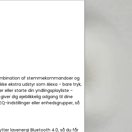
 kombination af stemmekommandoer og
e ekstra udstyr som Alexa – bare tryk,
 eller starte din yndlingsplayliste –
er dig øjeblikkelig adgang til dine
EQ-indstillinger eller enhedsgrupper, så
ter lavenergi Bluetooth 4.0, så du får