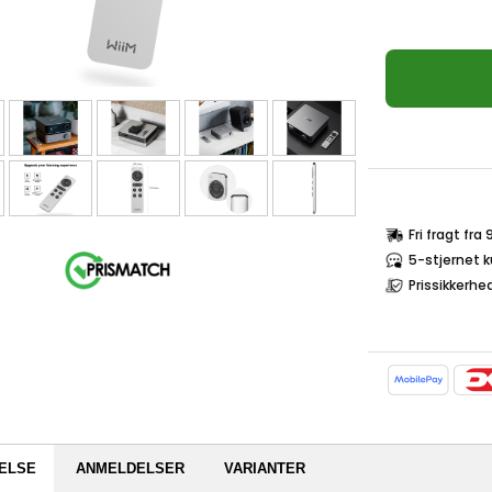
Fri fragt fra
5-stjernet 
Prissikkerhe
ELSE
ANMELDELSER
VARIANTER