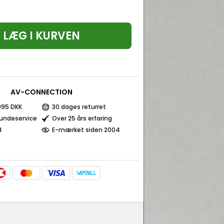
LÆG I KURVEN
AV-CONNECTION
 995 DKK
30 dages returret
kundeservice
Over 25 års erfaring
d
E-mærket siden 2004