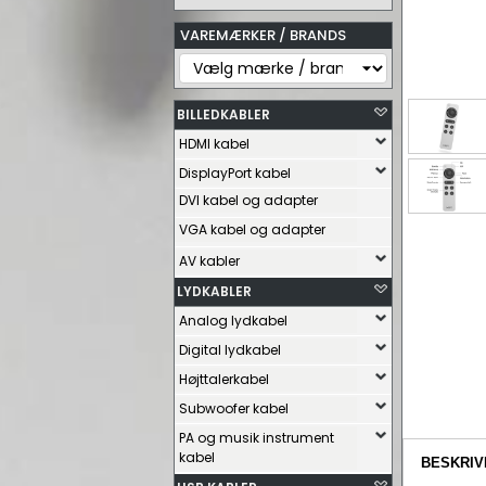
VAREMÆRKER / BRANDS
BILLEDKABLER
HDMI kabel
DisplayPort kabel
DVI kabel og adapter
VGA kabel og adapter
AV kabler
LYDKABLER
Analog lydkabel
Digital lydkabel
Højttalerkabel
Subwoofer kabel
PA og musik instrument
kabel
BESKRIV