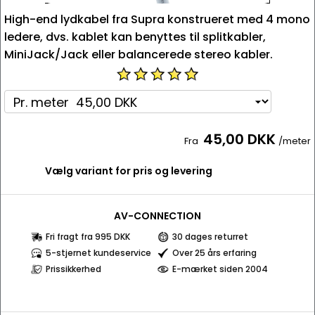
High-end lydkabel fra Supra konstrueret med 4 mono
ledere, dvs. kablet kan benyttes til splitkabler,
MiniJack/Jack eller balancerede stereo kabler.
45,00 DKK
Fra
/meter
Vælg variant for pris og levering
AV-CONNECTION
Fri fragt fra 995 DKK
30 dages returret
5-stjernet kundeservice
Over 25 års erfaring
Prissikkerhed
E-mærket siden 2004