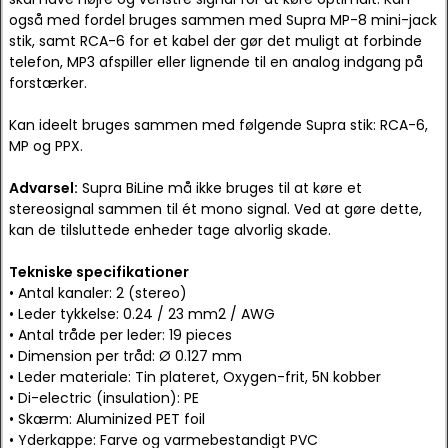
også med fordel bruges sammen med Supra MP-8 mini-jack
stik, samt RCA-6 for et kabel der gør det muligt at forbinde
telefon, MP3 afspiller eller lignende til en analog indgang på
forstærker.
Kan ideelt bruges sammen med følgende Supra stik: RCA-6,
MP og PPX.
Advarsel:
Supra BiLine må ikke bruges til at køre et
stereosignal sammen til ét mono signal. Ved at gøre dette,
kan de tilsluttede enheder tage alvorlig skade.
Tekniske specifikationer
• Antal kanaler: 2 (stereo)
• Leder tykkelse: 0.24 / 23 mm2 / AWG
• Antal tråde per leder: 19 pieces
• Dimension per tråd: Ø 0.127 mm
• Leder materiale: Tin plateret, Oxygen-frit, 5N kobber
• Di-electric (insulation): PE
• Skærm: Aluminized PET foil
• Yderkappe: Farve og varmebestandigt PVC