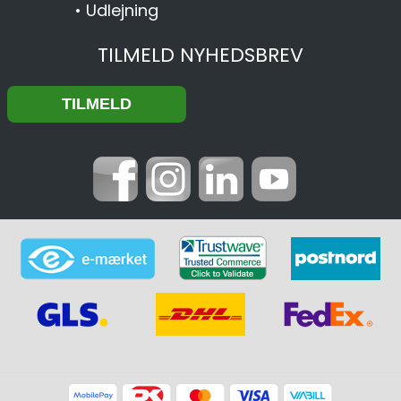
•
Udlejning
TILMELD NYHEDSBREV