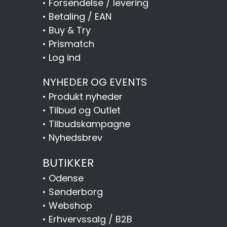
•
Forsendelse / levering
•
Betaling / EAN
•
Buy & Try
•
Prismatch
•
Log ind
NYHEDER OG EVENTS
•
Produkt nyheder
•
Tilbud og Outlet
•
Tilbudskampagne
•
Nyhedsbrev
BUTIKKER
•
Odense
•
Sønderborg
•
Webshop
•
Erhvervssalg / B2B