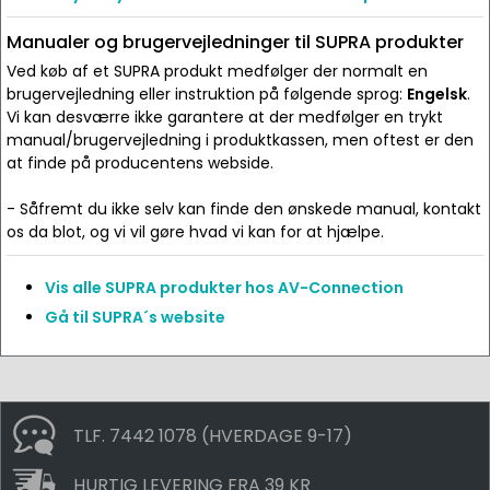
Manualer og brugervejledninger til SUPRA produkter
Ved køb af et SUPRA produkt medfølger der normalt en
brugervejledning eller instruktion på følgende sprog:
Engelsk
.
Vi kan desværre ikke garantere at der medfølger en trykt
manual/brugervejledning i produktkassen, men oftest er den
at finde på producentens webside.
- Såfremt du ikke selv kan finde den ønskede manual, kontakt
os da blot, og vi vil gøre hvad vi kan for at hjælpe.
Vis alle SUPRA produkter hos AV-Connection
Gå til SUPRA´s website
TLF. 7442 1078 (HVERDAGE 9-17)
HURTIG LEVERING FRA 39 KR