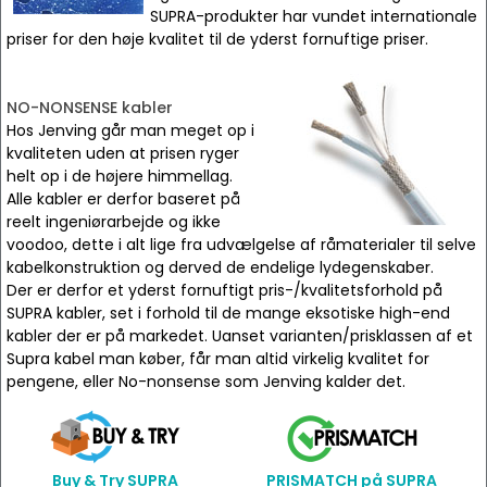
SUPRA-produkter har vundet internationale
priser for den høje kvalitet til de yderst fornuftige priser.
NO-NONSENSE kabler
Hos Jenving går man meget op i
kvaliteten uden at prisen ryger
helt op i de højere himmellag.
Alle kabler er derfor baseret på
reelt ingeniørarbejde og ikke
voodoo, dette i alt lige fra udvælgelse af råmaterialer til selve
kabelkonstruktion og derved de endelige lydegenskaber.
Der er derfor et yderst fornuftigt pris-/kvalitetsforhold på
SUPRA kabler, set i forhold til de mange eksotiske high-end
kabler der er på markedet. Uanset varianten/prisklassen af et
Supra kabel man køber, får man altid virkelig kvalitet for
pengene, eller No-nonsense som Jenving kalder det.
Buy & Try SUPRA
PRISMATCH på SUPRA