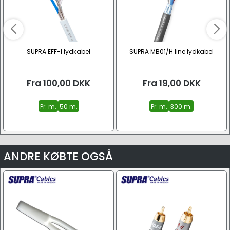
SUPRA EFF-I lydkabel
SUPRA MB01/H line lydkabel
Fra
100,00
DKK
Fra
19,00
DKK
Pr. m.
50 m.
Pr. m.
300 m.
ANDRE KØBTE OGSÅ