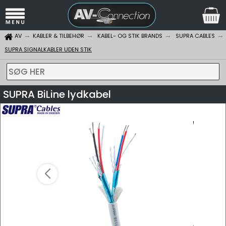
AV
KABLER & TILBEHØR
KABEL- OG STIK BRANDS
SUPRA CABLES
SUPRA SIGNALKABLER UDEN STIK
SØG HER
SUPRA BiLine lydkabel