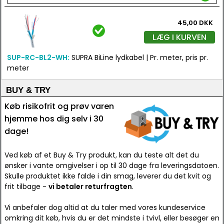
45,00 DKK
LÆG I KURVEN
SUP-RC-BL2-WH:
SUPRA BiLine lydkabel | Pr. meter, pris pr.
meter
BUY & TRY
Køb risikofrit og prøv varen
hjemme hos dig selv i 30
dage!
Ved køb af et Buy & Try produkt, kan du teste alt det du
ønsker i vante omgivelser i op til 30 dage fra leveringsdatoen.
Skulle produktet ikke falde i din smag, leverer du det kvit og
frit tilbage -
vi betaler returfragten
.
Vi anbefaler dog altid at du taler med vores kundeservice
omkring dit køb, hvis du er det mindste i tvivl, eller besøger en