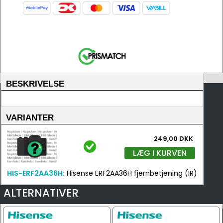
BESKRIVELSE
VARIANTER
249,00 DKK
LÆG I KURVEN
HIS-ERF2AA36H:
Hisense ERF2AA36H fjernbetjening (IR)
ALTERNATIVER