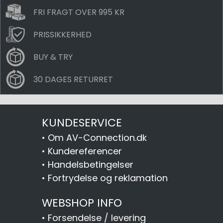
FRI FRAGT OVER 995 KR
PRISSIKKERHED
BUY & TRY
30 DAGES RETURRET
KUNDESERVICE
•
Om AV-Connection.dk
•
Kundereferencer
•
Handelsbetingelser
•
Fortrydelse og reklamation
WEBSHOP INFO
•
Forsendelse / levering