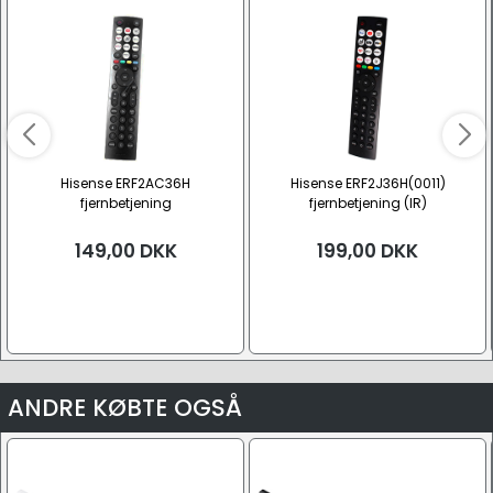
Hisense ERF2AC36H
Hisense ERF2J36H(0011)
fjernbetjening
fjernbetjening (IR)
149,00
DKK
199,00
DKK
ANDRE KØBTE OGSÅ