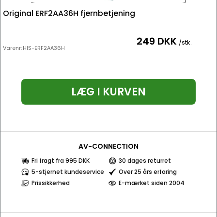
Original ERF2AA36H fjernbetjening
249 DKK
/stk.
Varenr:
HIS-ERF2AA36H
LÆG I KURVEN
AV-CONNECTION
Fri fragt fra 995 DKK
30 dages returret
5-stjernet kundeservice
Over 25 års erfaring
Prissikkerhed
E-mærket siden 2004