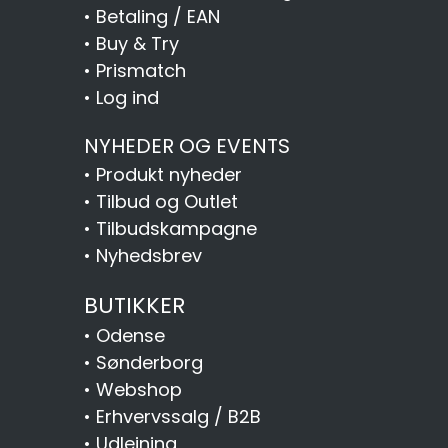
•
Betaling / EAN
•
Buy & Try
•
Prismatch
•
Log ind
NYHEDER OG EVENTS
•
Produkt nyheder
•
Tilbud og Outlet
•
Tilbudskampagne
•
Nyhedsbrev
BUTIKKER
•
Odense
•
Sønderborg
•
Webshop
•
Erhvervssalg / B2B
•
Udlejning