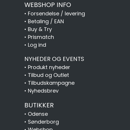
WEBSHOP INFO
•
Forsendelse / levering
•
Betaling / EAN
•
Buy & Try
•
Prismatch
•
Log ind
NYHEDER OG EVENTS
•
Produkt nyheder
•
Tilbud og Outlet
•
Tilbudskampagne
•
Nyhedsbrev
BUTIKKER
•
Odense
•
Sønderborg
•
Webshop