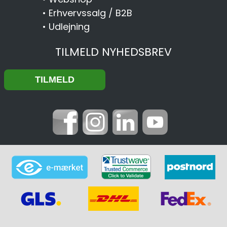
•
Erhvervssalg / B2B
•
Udlejning
TILMELD NYHEDSBREV