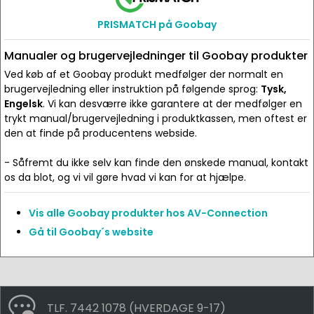
PRISMATCH på Goobay
Manualer og brugervejledninger til Goobay produkter
Ved køb af et Goobay produkt medfølger der normalt en
brugervejledning eller instruktion på følgende sprog:
Tysk,
Engelsk
. Vi kan desværre ikke garantere at der medfølger en
trykt manual/brugervejledning i produktkassen, men oftest er
den at finde på producentens webside.
- Såfremt du ikke selv kan finde den ønskede manual, kontakt
os da blot, og vi vil gøre hvad vi kan for at hjælpe.
Vis alle Goobay produkter hos AV-Connection
Gå til Goobay´s website
TLF. 7442 1078 (HVERDAGE 9-17)