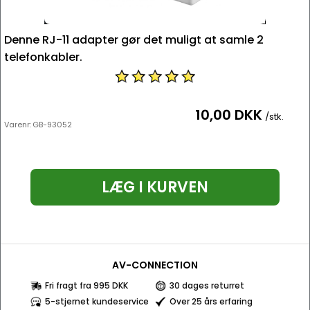
Denne RJ-11 adapter gør det muligt at samle 2
telefonkabler.
10,00 DKK
/stk.
Varenr:
GB-93052
LÆG I KURVEN
AV-CONNECTION
Fri fragt fra 995 DKK
30 dages returret
5-stjernet kundeservice
Over 25 års erfaring