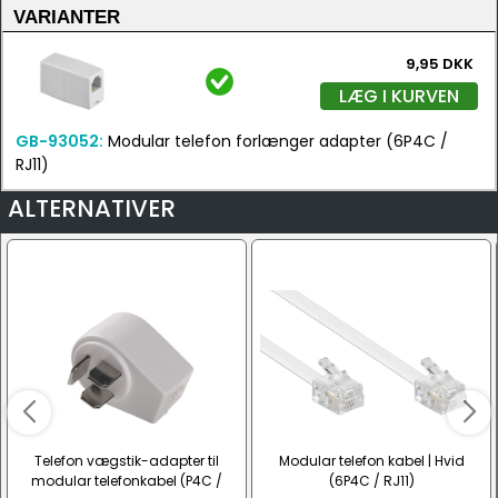
VARIANTER
9,95 DKK
LÆG I KURVEN
GB-93052:
Modular telefon forlænger adapter (6P4C /
RJ11)
ALTERNATIVER
Telefon vægstik-adapter til
Modular telefon kabel | Hvid
modular telefonkabel (P4C /
(6P4C / RJ11)