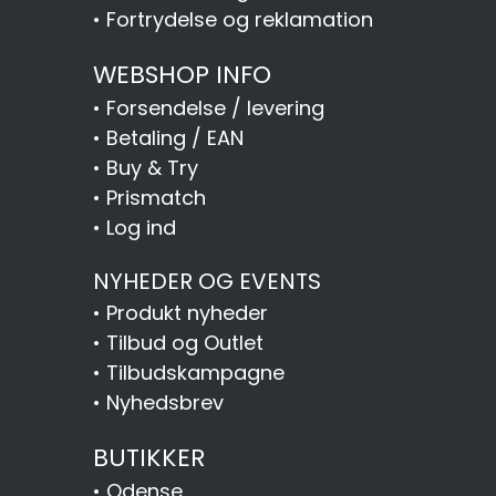
•
Fortrydelse og reklamation
WEBSHOP INFO
•
Forsendelse / levering
•
Betaling / EAN
•
Buy & Try
•
Prismatch
•
Log ind
NYHEDER OG EVENTS
•
Produkt nyheder
•
Tilbud og Outlet
•
Tilbudskampagne
•
Nyhedsbrev
BUTIKKER
•
Odense