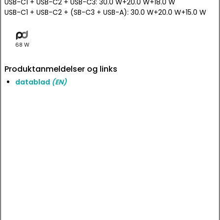
USB-C1 + USB-C2 + USB-C3: 30.0 W+20.0 W+18.0 W
USB-C1 + USB-C2 + (SB-C3 + USB-A): 30.0 W+20.0 W+15.0 W
68 W
Produktanmeldelser og links
datablad
(EN)