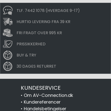
TLF. 7442 1078 (HVERDAGE 9-17)
HURTIG LEVERING FRA 39 KR
FRI FRAGT OVER 995 KR
PRISSIKKERHED
BUY & TRY
30 DAGES RETURRET
KUNDESERVICE
•
Om AV-Connection.dk
•
Kundereferencer
•
Handelsbetingelser