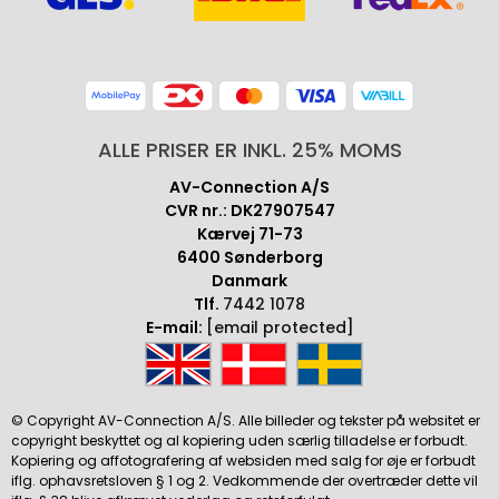
ALLE PRISER ER INKL. 25% MOMS
AV-Connection A/S
CVR nr.: DK27907547
Kærvej 71-73
6400 Sønderborg
Danmark
Tlf.
7442 1078
E-mail:
[email protected]
© Copyright AV-Connection A/S. Alle billeder og tekster på websitet er
copyright beskyttet og al kopiering uden særlig tilladelse er forbudt.
Kopiering og affotografering af websiden med salg for øje er forbudt
iflg. ophavsretsloven § 1 og 2. Vedkommende der overtræder dette vil