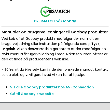
PRISMATCH på Goobay
Manualer og brugervejledninger til Goobay produkter
Ved køb af et Goobay produkt medfølger der normalt en
brugervejledning eller instruktion på følgende sprog:
Tysk,
Engelsk
. Vi kan desværre ikke garantere at der medfølger en
trykt manual/brugervejledning i produktkassen, men oftest er
den at finde på producentens webside.
- Såfremt du ikke selv kan finde den ønskede manual, kontakt
os da blot, og vi vil gøre hvad vi kan for at hjælpe.
Vis alle Goobay produkter hos AV-Connection
Gå til Goobay´s website