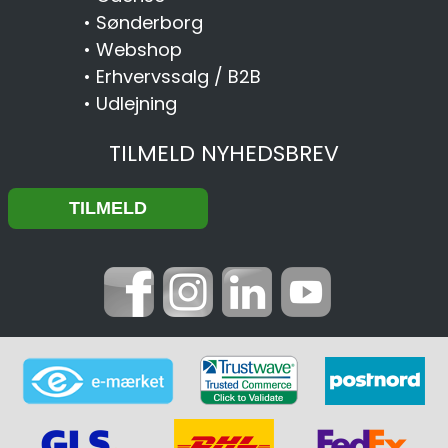
•
Sønderborg
•
Webshop
•
Erhvervssalg / B2B
•
Udlejning
TILMELD NYHEDSBREV