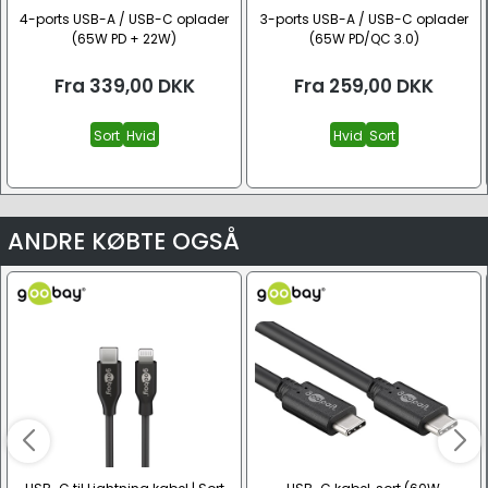
4-ports USB-A / USB-C oplader
3-ports USB-A / USB-C oplader
(65W PD + 22W)
(65W PD/QC 3.0)
Fra
339,00
DKK
Fra
259,00
DKK
Sort
Hvid
Hvid
Sort
ANDRE KØBTE OGSÅ