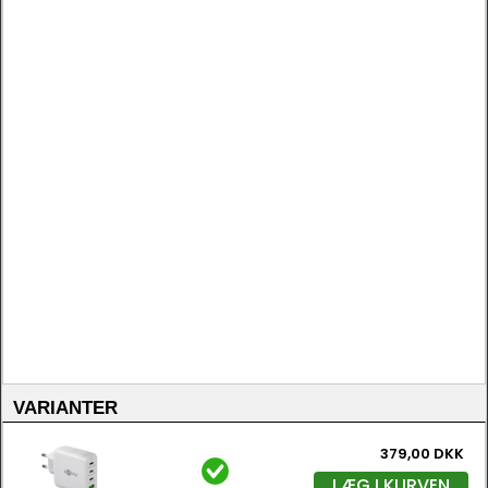
VARIANTER
379,00 DKK
LÆG I KURVEN