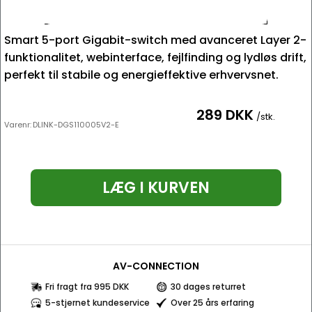
Smart 5-port Gigabit-switch med avanceret Layer 2-
funktionalitet, webinterface, fejlfinding og lydløs drift,
perfekt til stabile og energieffektive erhvervsnet.
289 DKK
/stk.
Varenr:
DLINK-DGS110005V2-E
LÆG I KURVEN
AV-CONNECTION
Fri fragt fra 995 DKK
30 dages returret
5-stjernet kundeservice
Over 25 års erfaring