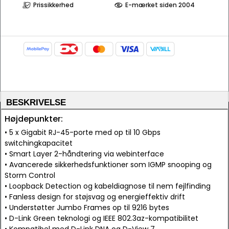
Prissikkerhed
E-mærket siden 2004
BESKRIVELSE
Højdepunkter:
• 5 x Gigabit RJ-45-porte med op til 10 Gbps
switchingkapacitet
• Smart Layer 2-håndtering via webinterface
• Avancerede sikkerhedsfunktioner som IGMP snooping og
Storm Control
• Loopback Detection og kabeldiagnose til nem fejlfinding
• Fanless design for støjsvag og energieffektiv drift
• Understøtter Jumbo Frames op til 9216 bytes
• D-Link Green teknologi og IEEE 802.3az-kompatibilitet