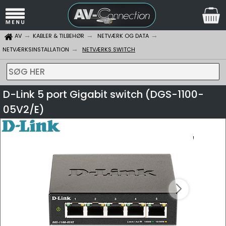
AV
KABLER & TILBEHØR
NETVÆRK OG DATA
NETVÆRKSINSTALLATION
NETVÆRKS SWITCH
SØG HER
D-Link 5 port Gigabit switch (DGS-1100-
05V2/E)