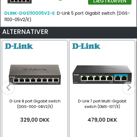
LÆG I KURVEN
DLINK-DGS110005V2-E:
D-Link 5 port Gigabit switch (DGS-
1100-05V2/E)
ALTERNATIVER
D-Link 8 port Gigabit switch
D-Link 7 port Multi-Gigabit
(DGS-1100-08V2/E)
switch (DMS-107/E)
329,00
DKK
479,00
DKK