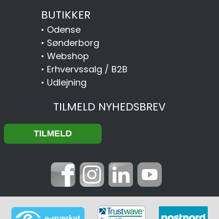
BUTIKKER
•
Odense
•
Sønderborg
•
Webshop
•
Erhvervssalg / B2B
•
Udlejning
TILMELD NYHEDSBREV