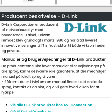
Producent beskrivelse - D-Link
D-Link Corporation er producent
af netværksudstyr med
hovedsæde i Taipei, Taiwan.
Firmaet blev grundlagt i marts 1986 og har altid leveret
innovative løsninger til IT infrastruktur til både virksomheder
og private.
Manualer og brugervejledninger til D-Link produkter
Da producenterne ikke laver manualer eller vejledninger på
alle sprog, kan vi desværre ikke garantere, at der medfølger
manual på lokalt sprog til varen.
- Såfremt du er i tvivl om en manual findes i det ønskede
sprog, kontakt os da blot, og vi vil gøre hvad vi kan for at
hjælpe.
Vis alle D-Link produkter hos AV-Connection
Gå til D-Link´s website