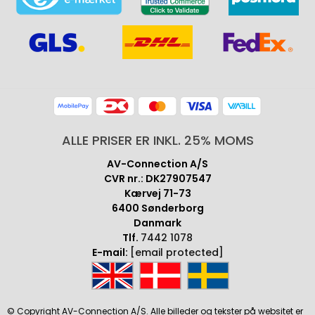
ALLE PRISER ER INKL. 25% MOMS
AV-Connection A/S
CVR nr.: DK27907547
Kærvej 71-73
6400 Sønderborg
Danmark
Tlf.
7442 1078
E-mail:
[email protected]
© Copyright AV-Connection A/S. Alle billeder og tekster på websitet er