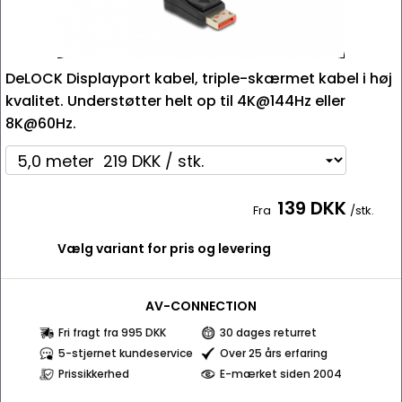
DeLOCK Displayport kabel, triple-skærmet kabel i høj
kvalitet. Understøtter helt op til 4K@144Hz eller
8K@60Hz.
139 DKK
Fra
/stk.
Vælg variant for pris og levering
AV-CONNECTION
Fri fragt fra 995 DKK
30 dages returret
5-stjernet kundeservice
Over 25 års erfaring
Prissikkerhed
E-mærket siden 2004