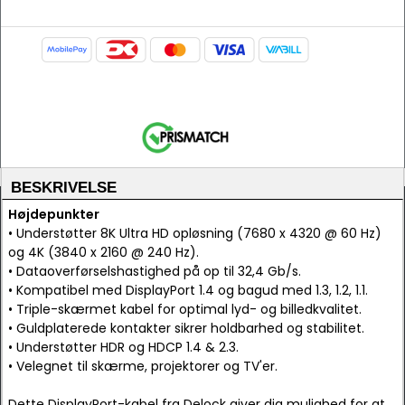
BESKRIVELSE
Højdepunkter
• Understøtter 8K Ultra HD opløsning (7680 x 4320 @ 60 Hz)
og 4K (3840 x 2160 @ 240 Hz).
• Dataoverførselshastighed på op til 32,4 Gb/s.
• Kompatibel med DisplayPort 1.4 og bagud med 1.3, 1.2, 1.1.
• Triple-skærmet kabel for optimal lyd- og billedkvalitet.
• Guldplaterede kontakter sikrer holdbarhed og stabilitet.
• Understøtter HDR og HDCP 1.4 & 2.3.
• Velegnet til skærme, projektorer og TV'er.
Dette DisplayPort-kabel fra Delock giver dig mulighed for at