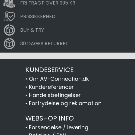
FRI FRAGT OVER 995 KR
PRISSIKKERHED
BUY & TRY
30 DAGES RETURRET
KUNDESERVICE
•
Om AV-Connection.dk
•
Kundereferencer
•
Handelsbetingelser
•
Fortrydelse og reklamation
WEBSHOP INFO
•
Forsendelse / levering