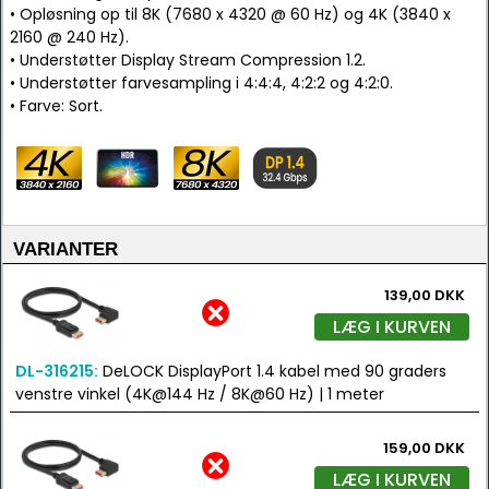
• Opløsning op til 8K (7680 x 4320 @ 60 Hz) og 4K (3840 x
2160 @ 240 Hz).
• Understøtter Display Stream Compression 1.2.
• Understøtter farvesampling i 4:4:4, 4:2:2 og 4:2:0.
• Farve: Sort.
VARIANTER
139,00 DKK
LÆG I KURVEN
DL-316215:
DeLOCK DisplayPort 1.4 kabel med 90 graders
venstre vinkel (4K@144 Hz / 8K@60 Hz) | 1 meter
159,00 DKK
LÆG I KURVEN