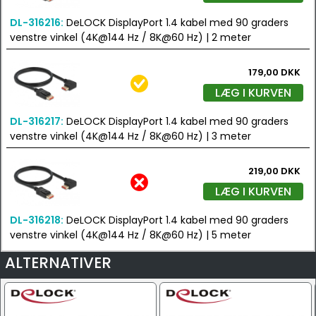
DL-316216:
DeLOCK DisplayPort 1.4 kabel med 90 graders
venstre vinkel (4K@144 Hz / 8K@60 Hz) | 2 meter
179,00 DKK
LÆG I KURVEN
DL-316217:
DeLOCK DisplayPort 1.4 kabel med 90 graders
venstre vinkel (4K@144 Hz / 8K@60 Hz) | 3 meter
219,00 DKK
LÆG I KURVEN
DL-316218:
DeLOCK DisplayPort 1.4 kabel med 90 graders
venstre vinkel (4K@144 Hz / 8K@60 Hz) | 5 meter
ALTERNATIVER