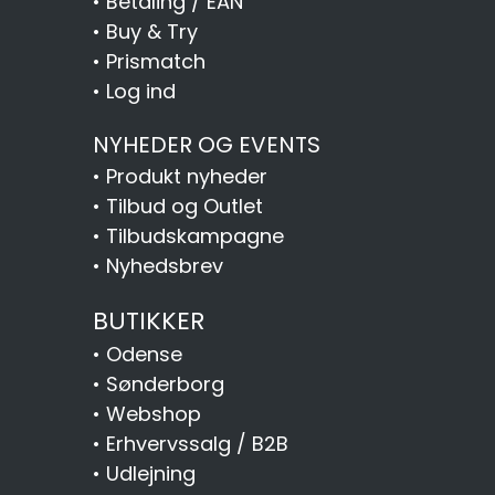
•
Betaling / EAN
•
Buy & Try
•
Prismatch
•
Log ind
NYHEDER OG EVENTS
•
Produkt nyheder
•
Tilbud og Outlet
•
Tilbudskampagne
•
Nyhedsbrev
BUTIKKER
•
Odense
•
Sønderborg
•
Webshop
•
Erhvervssalg / B2B
•
Udlejning