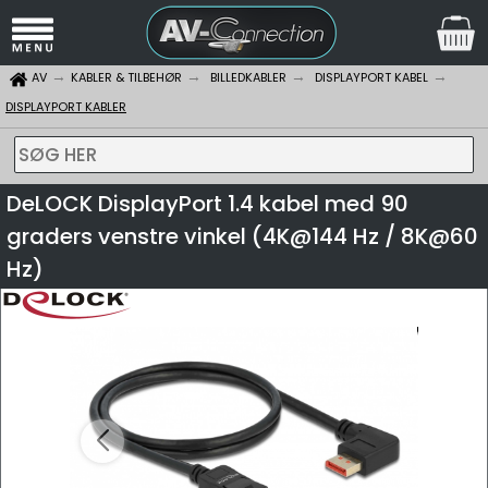
AV
KABLER & TILBEHØR
BILLEDKABLER
DISPLAYPORT KABEL
DISPLAYPORT KABLER
SØG HER
DeLOCK DisplayPort 1.4 kabel med 90
graders venstre vinkel (4K@144 Hz / 8K@60
Hz)