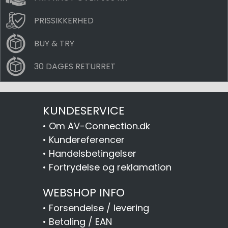
PRISSIKKERHED
BUY & TRY
30 DAGES RETURRET
KUNDESERVICE
•
Om AV-Connection.dk
•
Kundereferencer
•
Handelsbetingelser
•
Fortrydelse og reklamation
WEBSHOP INFO
•
Forsendelse / levering
•
Betaling / EAN