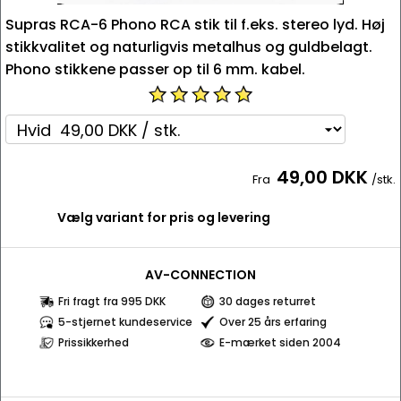
Supras RCA-6 Phono RCA stik til f.eks. stereo lyd. Høj
stikkvalitet og naturligvis metalhus og guldbelagt.
Phono stikkene passer op til 6 mm. kabel.
49,00 DKK
Fra
/stk.
Vælg variant for pris og levering
AV-CONNECTION
Fri fragt fra 995 DKK
30 dages returret
5-stjernet kundeservice
Over 25 års erfaring
Prissikkerhed
E-mærket siden 2004