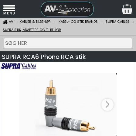
AV
KABLER & TILBEHØR
KABEL- OG STIK BRANDS
SUPRA CABLES
SUPRA STIK, ADAPTERE OG TILBEHØR
SØG HER
SUPRA RCA6 Phono RCA stik