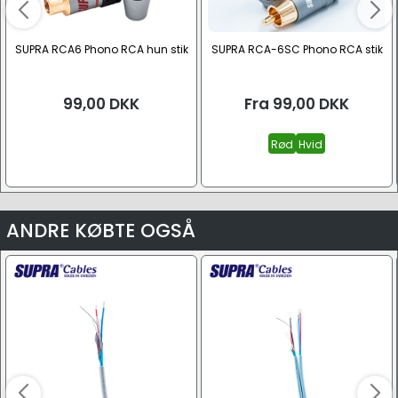
SUPRA RCA6 Phono RCA hun stik
SUPRA RCA-6SC Phono RCA stik
99,00
DKK
Fra
99,00
DKK
Rød
Hvid
ANDRE KØBTE OGSÅ