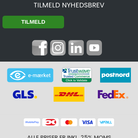
TILMELD NYHEDSBREV
ALLE PRISER ER INKL. 25% MOMS