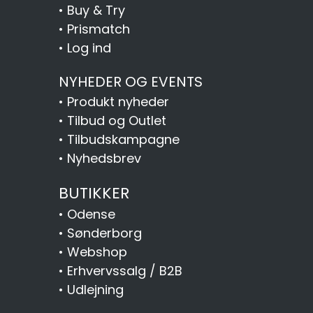
•
Buy & Try
•
Prismatch
•
Log ind
NYHEDER OG EVENTS
•
Produkt nyheder
•
Tilbud og Outlet
•
Tilbudskampagne
•
Nyhedsbrev
BUTIKKER
•
Odense
•
Sønderborg
•
Webshop
•
Erhvervssalg / B2B
•
Udlejning