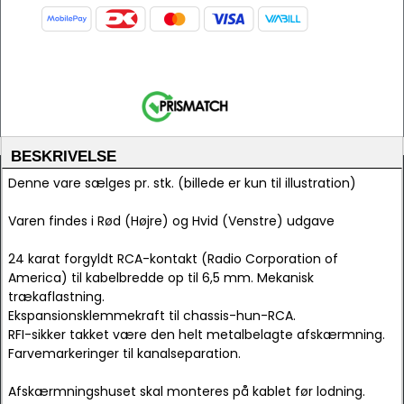
BESKRIVELSE
Denne vare sælges pr. stk. (billede er kun til illustration)
Varen findes i Rød (Højre) og Hvid (Venstre) udgave
24 karat forgyldt RCA-kontakt (Radio Corporation of
America) til kabelbredde op til 6,5 mm. Mekanisk
trækaflastning.
Ekspansionsklemmekraft til chassis-hun-RCA.
RFI-sikker takket være den helt metalbelagte afskærmning.
Farvemarkeringer til kanalseparation.
Afskærmningshuset skal monteres på kablet før lodning.