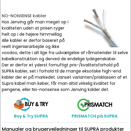
NO-NONSENSE kabler
Hos Jenving går man meget op i
kvaliteten uden at prisen ryger
helt op i de højere himmellag.
Alle kabler er derfor baseret på
reelt ingeniørarbejde og ikke
voodoo, dette i alt lige fra udvælgelse af råmaterialer til selve
kabelkonstruktion og derved de endelige lydegenskaber.
Der er derfor et yderst fornuftigt pris-/kvalitetsforhold på
SUPRA kabler, set i forhold til de mange eksotiske high-end
kabler der er på markedet. Uanset varianten/prisklassen af et
Supra kabel man køber, får man altid virkelig kvalitet for
pengene, eller No-nonsense som Jenving kalder det.
Buy & Try SUPRA
PRISMATCH på SUPRA
Manualer og brugervejledninger til SUPRA produkter