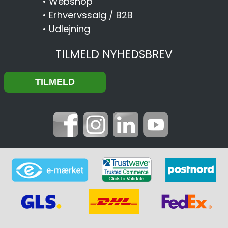
•
Webshop
•
Erhvervssalg / B2B
•
Udlejning
TILMELD NYHEDSBREV