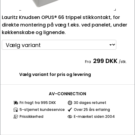
Lauritz Knudsen OPUS® 66 trippel stikkontakt, for
direkte montering på væg f.eks. ved panelet, under
køkkenskabe og lignende.
299 DKK
Fra
/stk.
Vælg variant for pris og levering
AV-CONNECTION
Fri fragt fra 995 DKK
30 dages returret
5-stjernet kundeservice
Over 25 års erfaring
Prissikkerhed
E-mærket siden 2004