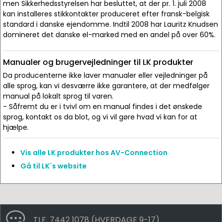
men Sikkerhedsstyrelsen har besluttet, at der pr. 1. juli 2008
kan installeres stikkontakter produceret efter fransk-belgisk
standard i danske ejendomme. Indtil 2008 har Lauritz Knudsen
domineret det danske el-marked med en andel på over 60%.
Manualer og brugervejledninger til LK produkter
Da producenterne ikke laver manualer eller vejledninger på
alle sprog, kan vi desværre ikke garantere, at der medfølger
manual på lokalt sprog til varen.
- Såfremt du er i tvivl om en manual findes i det ønskede
sprog, kontakt os da blot, og vi vil gøre hvad vi kan for at
hjælpe.
Vis alle LK produkter hos AV-Connection
Gå til LK´s website
TLF. 7442 1078 (HVERDAGE 9-17)