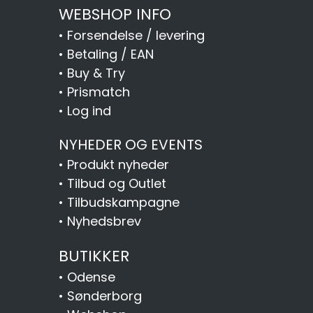
WEBSHOP INFO
•
Forsendelse / levering
•
Betaling / EAN
•
Buy & Try
•
Prismatch
•
Log ind
NYHEDER OG EVENTS
•
Produkt nyheder
•
Tilbud og Outlet
•
Tilbudskampagne
•
Nyhedsbrev
BUTIKKER
•
Odense
•
Sønderborg