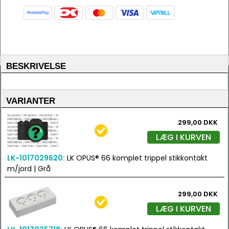
BESKRIVELSE
VARIANTER
299,00 DKK
LÆG I KURVEN
LK-1017029620:
LK OPUS® 66 komplet trippel stikkontakt
m/jord | Grå
299,00 DKK
LÆG I KURVEN