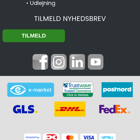
•
Udlejning
TILMELD NYHEDSBREV