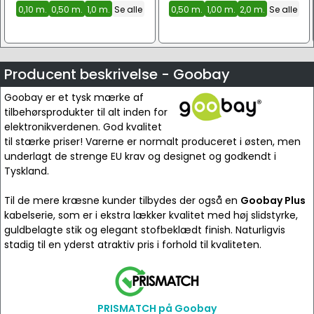
0,10 m.
0,50 m.
1,0 m.
Se alle
0,50 m.
1,00 m.
2,0 m.
Se alle
Producent beskrivelse - Goobay
Goobay er et tysk mærke af
tilbehørsprodukter til alt inden for
elektronikverdenen. God kvalitet
til stærke priser! Varerne er normalt produceret i østen, men
underlagt de strenge EU krav og designet og godkendt i
Tyskland.
Til de mere kræsne kunder tilbydes der også en
Goobay Plus
kabelserie, som er i ekstra lækker kvalitet med høj slidstyrke,
guldbelagte stik og elegant stofbeklædt finish. Naturligvis
stadig til en yderst atraktiv pris i forhold til kvaliteten.
PRISMATCH på Goobay