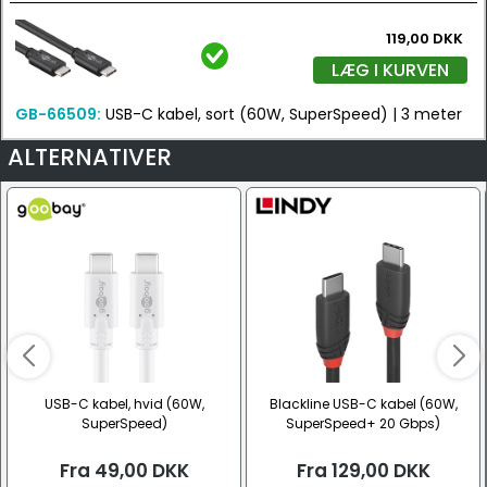
119,00 DKK
LÆG I KURVEN
GB-66509:
USB-C kabel, sort (60W, SuperSpeed) | 3 meter
ALTERNATIVER
USB-C kabel, hvid (60W,
Blackline USB-C kabel (60W,
SuperSpeed)
SuperSpeed+ 20 Gbps)
Fra
49,00
DKK
Fra
129,00
DKK