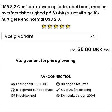
USB 3.2 Gen 1 data/sync og ladekabel i sort, med en
overførselshastighed på 5 Gbit/s. Det vil sige 10x
hurtigere end normal USB 2.0.
55,00 DKK
Fra
/stk.
Vælg variant for pris og levering
AV-CONNECTION
Fri fragt fra 995 DKK
30 dages returret
5-stjernet kundeservice
Over 25 års erfaring
Prissikkerhed
E-mærket siden 2004