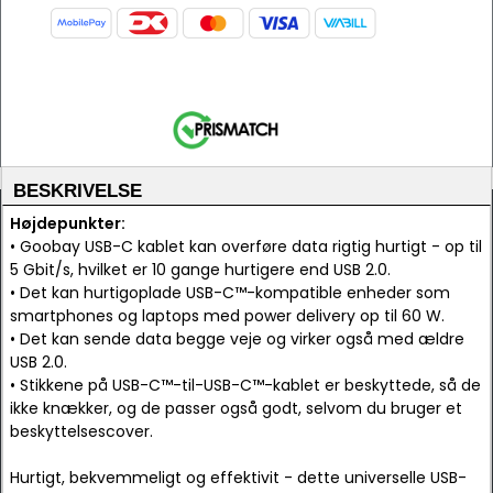
BESKRIVELSE
Højdepunkter:
• Goobay USB-C kablet kan overføre data rigtig hurtigt - op til
5 Gbit/s, hvilket er 10 gange hurtigere end USB 2.0.
• Det kan hurtigoplade USB-C™-kompatible enheder som
smartphones og laptops med power delivery op til 60 W.
• Det kan sende data begge veje og virker også med ældre
USB 2.0.
• Stikkene på USB-C™-til-USB-C™-kablet er beskyttede, så de
ikke knækker, og de passer også godt, selvom du bruger et
beskyttelsescover.
Hurtigt, bekvemmeligt og effektivit - dette universelle USB-