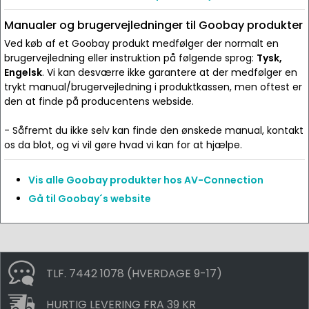
Manualer og brugervejledninger til Goobay produkter
Ved køb af et Goobay produkt medfølger der normalt en
brugervejledning eller instruktion på følgende sprog:
Tysk,
Engelsk
. Vi kan desværre ikke garantere at der medfølger en
trykt manual/brugervejledning i produktkassen, men oftest er
den at finde på producentens webside.
- Såfremt du ikke selv kan finde den ønskede manual, kontakt
os da blot, og vi vil gøre hvad vi kan for at hjælpe.
Vis alle Goobay produkter hos AV-Connection
Gå til Goobay´s website
TLF. 7442 1078 (HVERDAGE 9-17)
HURTIG LEVERING FRA 39 KR