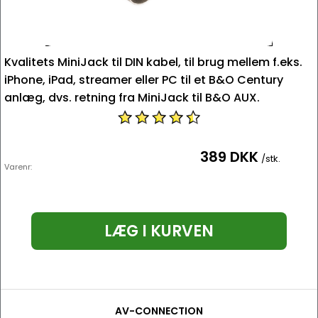
Kvalitets MiniJack til DIN kabel, til brug mellem f.eks.
iPhone, iPad, streamer eller PC til et B&O Century
anlæg, dvs. retning fra MiniJack til B&O AUX.
389 DKK
/stk.
Varenr:
LÆG I KURVEN
AV-CONNECTION