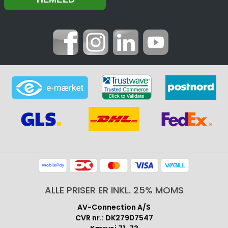
ALLE PRISER ER INKL. 25% MOMS
AV-Connection A/S
CVR nr.: DK27907547