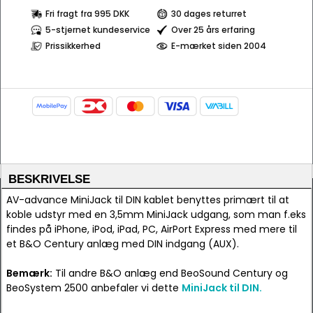
Fri fragt fra 995 DKK
30 dages returret
5-stjernet kundeservice
Over 25 års erfaring
Prissikkerhed
E-mærket siden 2004
BESKRIVELSE
AV-advance MiniJack til DIN kablet benyttes primært til at
koble udstyr med en 3,5mm MiniJack udgang, som man f.eks
findes på iPhone, iPod, iPad, PC, AirPort Express med mere til
et B&O Century anlæg med DIN indgang (AUX).
Bemærk:
Til andre B&O anlæg end BeoSound Century og
BeoSystem 2500 anbefaler vi dette
MiniJack til DIN.