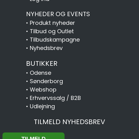
NYHEDER OG EVENTS
•
Produkt nyheder
•
Tilbud og Outlet
•
Tilbudskampagne
•
Nyhedsbrev
BUTIKKER
•
Odense
•
Sønderborg
•
Webshop
•
Erhvervssalg / B2B
•
Udlejning
TILMELD NYHEDSBREV