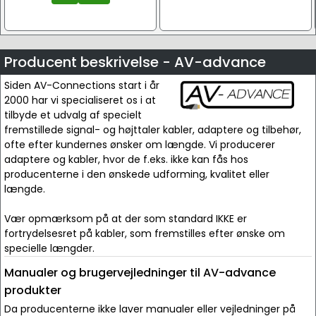
Producent beskrivelse - AV-advance
Siden AV-Connections start i år
2000 har vi specialiseret os i at
tilbyde et udvalg af specielt
fremstillede signal- og højttaler kabler, adaptere og tilbehør,
ofte efter kundernes ønsker om længde. Vi producerer
adaptere og kabler, hvor de f.eks. ikke kan fås hos
producenterne i den ønskede udforming, kvalitet eller
længde.
Vær opmærksom på at der som standard IKKE er
fortrydelsesret på kabler, som fremstilles efter ønske om
specielle længder.
Manualer og brugervejledninger til AV-advance
produkter
Da producenterne ikke laver manualer eller vejledninger på