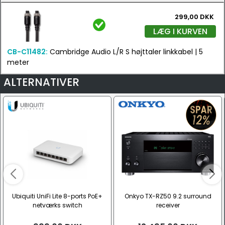
299,00 DKK
LÆG I KURVEN
CB-C11482:
Cambridge Audio L/R S højttaler linkkabel | 5
meter
ALTERNATIVER
Ubiquiti UniFi Lite 8-ports PoE+
Onkyo TX-RZ50 9.2 surround
netværks switch
receiver