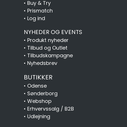
•
Buy & Try
•
Prismatch
•
Log ind
NYHEDER OG EVENTS
•
Produkt nyheder
•
Tilbud og Outlet
•
Tilbudskampagne
•
Nyhedsbrev
BUTIKKER
•
Odense
•
Sønderborg
•
Webshop
•
Erhvervssalg / B2B
•
Udlejning