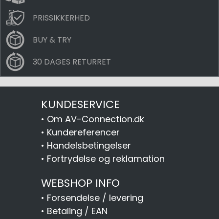
PRISSIKKERHED
BUY & TRY
30 DAGES RETURRET
KUNDESERVICE
•
Om AV-Connection.dk
•
Kundereferencer
•
Handelsbetingelser
•
Fortrydelse og reklamation
WEBSHOP INFO
•
Forsendelse / levering
•
Betaling / EAN