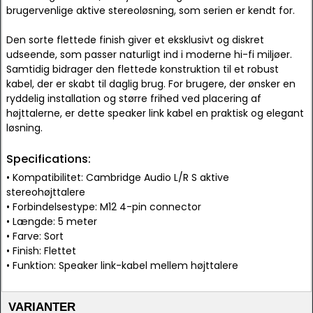
brugervenlige aktive stereoløsning, som serien er kendt for.
Den sorte flettede finish giver et eksklusivt og diskret
udseende, som passer naturligt ind i moderne hi-fi miljøer.
Samtidig bidrager den flettede konstruktion til et robust
kabel, der er skabt til daglig brug. For brugere, der ønsker en
ryddelig installation og større frihed ved placering af
højttalerne, er dette speaker link kabel en praktisk og elegant
løsning.
Specifications:
• Kompatibilitet: Cambridge Audio L/R S aktive
stereohøjttalere
• Forbindelsestype: M12 4-pin connector
• Længde: 5 meter
• Farve: Sort
• Finish: Flettet
• Funktion: Speaker link-kabel mellem højttalere
VARIANTER