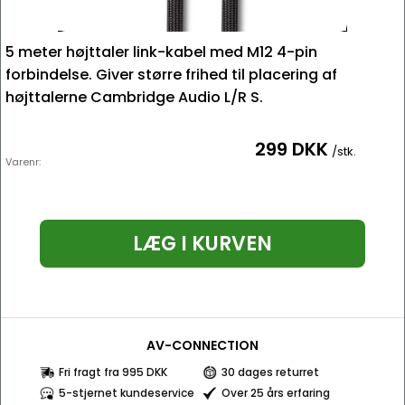
5 meter højttaler link-kabel med M12 4-pin
forbindelse. Giver større frihed til placering af
højttalerne Cambridge Audio L/R S.
299 DKK
/stk.
Varenr:
LÆG I KURVEN
AV-CONNECTION
Fri fragt fra 995 DKK
30 dages returret
5-stjernet kundeservice
Over 25 års erfaring