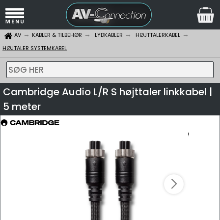
AV
KABLER & TILBEHØR
LYDKABLER
HØJTTALERKABEL
HØJTALER SYSTEMKABEL
SØG HER
Cambridge Audio L/R S højttaler linkkabel |
5 meter