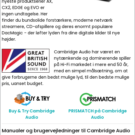
nyeste produktserier AX,
CX2, EDGE og EVO er
ingen undtagelse. Her
finder du bundsolide forstærkere, moderne netværk
streamere, CD-afspillere og deres enormt populære
DacMagic - der løfter lyden fra dine digitale kilder til nye
højder.
Cambridge Audio har været en
nytænkende og dominerende spiller
på Hi-Fi markedet i mere end 50 år,
med en simpel målsætning, om at
give forbrugerne den bedst mulige lyd, til den bedste mulige
pris, uanset budget.
Buy & Try Cambridge
PRISMATCH på Cambridge
Audio
Audio
Manualer og brugervejledninger til Cambridge Audio