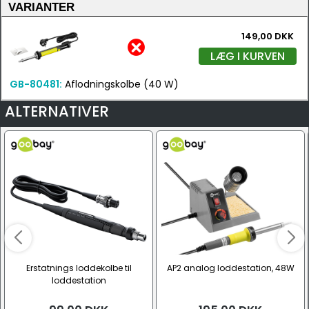
VARIANTER
149,00 DKK
LÆG I KURVEN
GB-80481:
Aflodningskolbe (40 W)
ALTERNATIVER
Erstatnings loddekolbe til
AP2 analog loddestation, 48W
loddestation