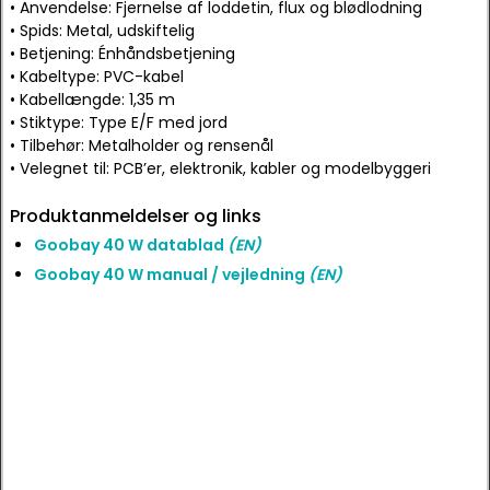
• Anvendelse: Fjernelse af loddetin, flux og blødlodning
• Spids: Metal, udskiftelig
• Betjening: Énhåndsbetjening
• Kabeltype: PVC-kabel
• Kabellængde: 1,35 m
• Stiktype: Type E/F med jord
• Tilbehør: Metalholder og rensenål
• Velegnet til: PCB’er, elektronik, kabler og modelbyggeri
Produktanmeldelser og links
Goobay 40 W datablad
(EN)
Goobay 40 W manual / vejledning
(EN)