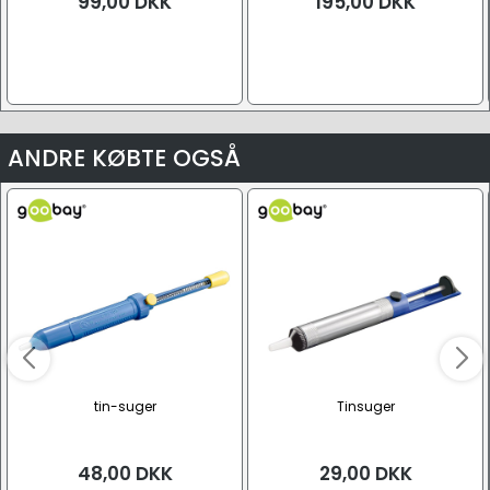
99,00
DKK
195,00
DKK
ANDRE KØBTE OGSÅ
tin-suger
Tinsuger
48,00
DKK
29,00
DKK