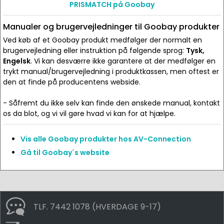
PRISMATCH på Goobay
Manualer og brugervejledninger til Goobay produkter
Ved køb af et Goobay produkt medfølger der normalt en
brugervejledning eller instruktion på følgende sprog:
Tysk,
Engelsk
. Vi kan desværre ikke garantere at der medfølger en
trykt manual/brugervejledning i produktkassen, men oftest er
den at finde på producentens webside.
- Såfremt du ikke selv kan finde den ønskede manual, kontakt
os da blot, og vi vil gøre hvad vi kan for at hjælpe.
Vis alle Goobay produkter hos AV-Connection
Gå til Goobay´s website
TLF. 7442 1078 (HVERDAGE 9-17)