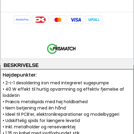
BESKRIVELSE
Højdepunkter:
• 2-i-1 desoldering iron med integreret sugepumpe
• 40 W effekt til hurtig opvarmning og effektiv fjernelse af
loddetin
• Præcis metalspids med høj holdbarhed
• Nem betjening med én hånd
• Ideel til PCB’er, elektronikreparationer og modelbyggeri
• Udskiftelig spids for længere levetid
• Inkl. metalholder og renseværktøj
• 1,35 m kabel med jordforbundet stik