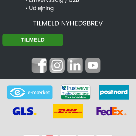
•
Udlejning
TILMELD NYHEDSBREV