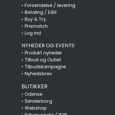
•
Forsendelse / levering
•
Betaling / EAN
•
Buy & Try
•
Prismatch
•
Log ind
NYHEDER OG EVENTS
•
Produkt nyheder
•
Tilbud og Outlet
•
Tilbudskampagne
•
Nyhedsbrev
BUTIKKER
•
Odense
•
Sønderborg
•
Webshop
•
Erhvervssalg / B2B