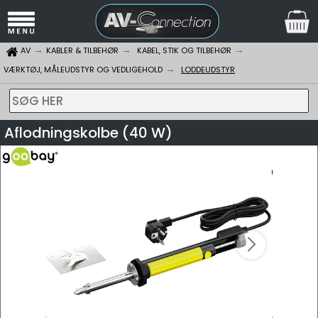
AV
KABLER & TILBEHØR
KABEL, STIK OG TILBEHØR
VÆRKTØJ, MÅLEUDSTYR OG VEDLIGEHOLD
LODDEUDSTYR
SØG HER
Aflodningskolbe (40 W)