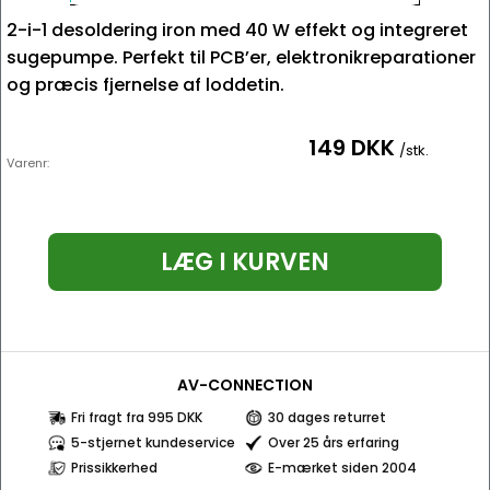
2-i-1 desoldering iron med 40 W effekt og integreret
sugepumpe. Perfekt til PCB’er, elektronikreparationer
og præcis fjernelse af loddetin.
149 DKK
/stk.
Varenr:
LÆG I KURVEN
AV-CONNECTION
Fri fragt fra 995 DKK
30 dages returret
5-stjernet kundeservice
Over 25 års erfaring
Prissikkerhed
E-mærket siden 2004