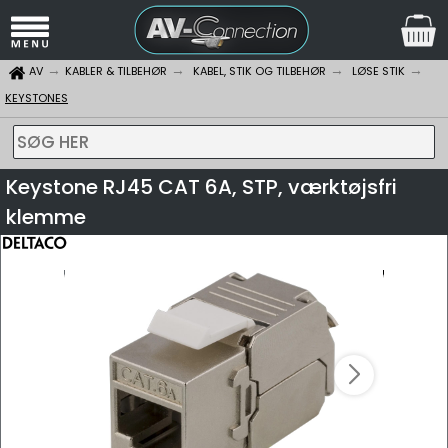
AV
KABLER & TILBEHØR
KABEL, STIK OG TILBEHØR
LØSE STIK
KEYSTONES
SØG HER
Keystone RJ45 CAT 6A, STP, værktøjsfri
klemme