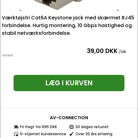
Værktøjsfri Cat6A Keystone jack med skærmet RJ45
forbindelse. Hurtig montering, 10 Gbps hastighed og
stabil netværksforbindelse.
39,00 DKK
/stk.
Varenr:
LÆG I KURVEN
AV-CONNECTION
Fri fragt fra 995 DKK
30 dages returret
5-stjernet kundeservice
Over 25 års erfaring