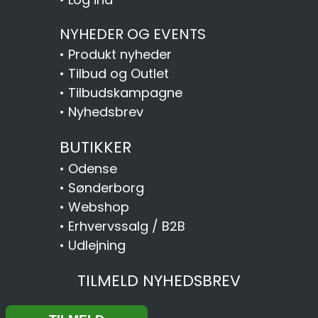
NYHEDER OG EVENTS
•
Produkt nyheder
•
Tilbud og Outlet
•
Tilbudskampagne
•
Nyhedsbrev
BUTIKKER
•
Odense
•
Sønderborg
•
Webshop
•
Erhvervssalg / B2B
•
Udlejning
TILMELD NYHEDSBREV