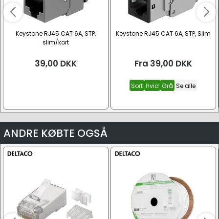
Keystone RJ45 CAT 6A, STP,
Keystone RJ45 CAT 6A, STP, Slim
slim/kort
39,00
DKK
Fra
39,00
DKK
Sort
Hvid
Grå
Se alle
ANDRE KØBTE OGSÅ