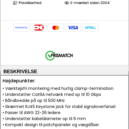
Prissikkerhed
E-mærket siden 2004
BESKRIVELSE
Højdepunkter:
• Værktøjsfri montering med hurtig clamp-termination
• Understøtter Cat6A netværk med op til 10 Gbps
• Båndbredde på op til 500 MHz
• Skærmet RJ45 Keystone jack for stabil signaloverførsel
• Passer til AWG 22-26 ledere
• Understøtter kabeldiameter op til 6 mm
• Kompakt design til patchpaneler og vægdåser