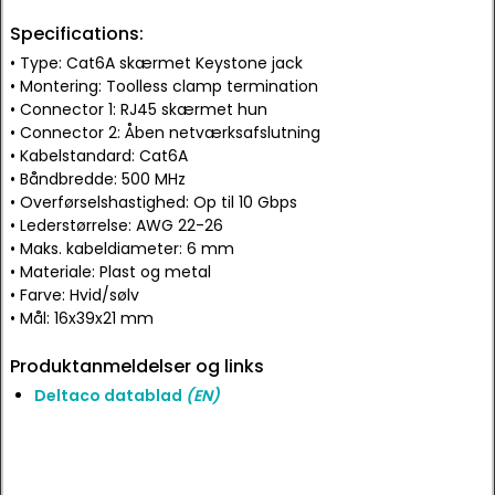
Specifications:
• Type: Cat6A skærmet Keystone jack
• Montering: Toolless clamp termination
• Connector 1: RJ45 skærmet hun
• Connector 2: Åben netværksafslutning
• Kabelstandard: Cat6A
• Båndbredde: 500 MHz
• Overførselshastighed: Op til 10 Gbps
• Lederstørrelse: AWG 22-26
• Maks. kabeldiameter: 6 mm
• Materiale: Plast og metal
• Farve: Hvid/sølv
• Mål: 16x39x21 mm
Produktanmeldelser og links
Deltaco datablad
(EN)