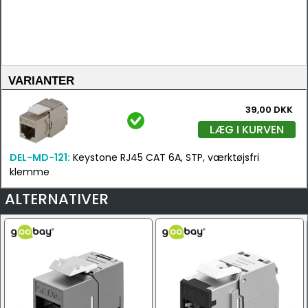
VARIANTER
39,00 DKK
LÆG I KURVEN
DEL-MD-121:
Keystone RJ45 CAT 6A, STP, værktøjsfri
klemme
ALTERNATIVER