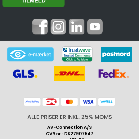
ALLE PRISER ER INKL. 25% MOMS
AV-Connection A/S
CVR nr.: DK27907547