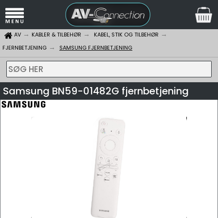
AV
KABLER & TILBEHØR
KABEL, STIK OG TILBEHØR
FJERNBETJENING
SAMSUNG FJERNBETJENING
SØG HER
Samsung BN59-01482G fjernbetjening