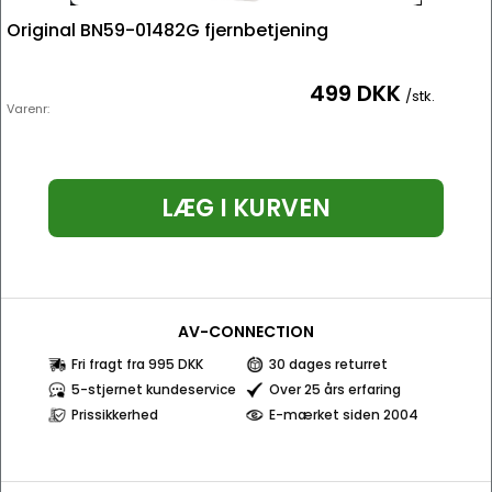
Original BN59-01482G fjernbetjening
499 DKK
/stk.
Varenr:
LÆG I KURVEN
AV-CONNECTION
Fri fragt fra 995 DKK
30 dages returret
5-stjernet kundeservice
Over 25 års erfaring
Prissikkerhed
E-mærket siden 2004