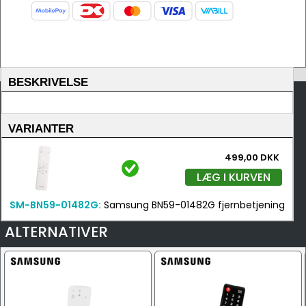
BESKRIVELSE
VARIANTER
499,00 DKK
LÆG I KURVEN
SM-BN59-01482G:
Samsung BN59-01482G fjernbetjening
ALTERNATIVER