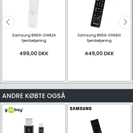
Samsung BN59-01482A
Samsung BN59-01199G
fjernbetjening
fjernbetjening
499,00
DKK
449,00
DKK
ANDRE KØBTE OGSÅ