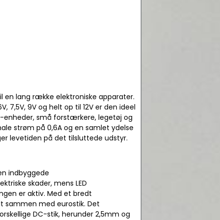
til en lang række elektroniske apparater.
7,5V, 9V og helt op til 12V er den ideel
LED-enheder, små forstærkere, legetøj og
ale strøm på 0,6A og en samlet ydelse
r levetiden på det tilsluttede udstyr.
Den indbyggede
ktriske skader, mens LED
ingen er aktiv. Med et bredt
lt sammen med eurostik. Det
orskellige DC-stik, herunder 2,5mm og