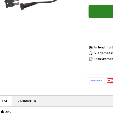
Fri fragt fra
5-stjernet 
Prissikkerhe
ELSE
VARIANTER
nkter: