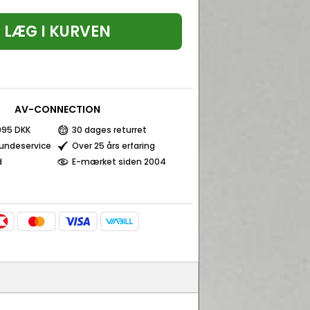
LÆG I KURVEN
AV-CONNECTION
 995 DKK
30 dages returret
kundeservice
Over 25 års erfaring
d
E-mærket siden 2004