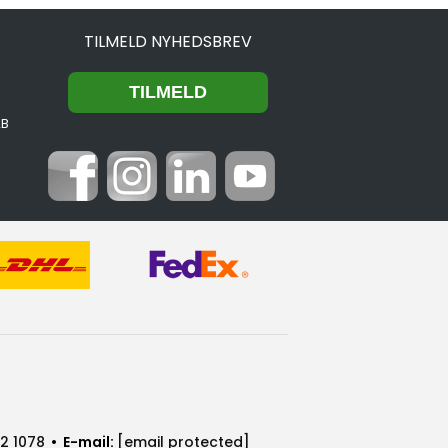
TILMELD NYHEDSBREV
2B
2 1078
• E-mail:
[email protected]