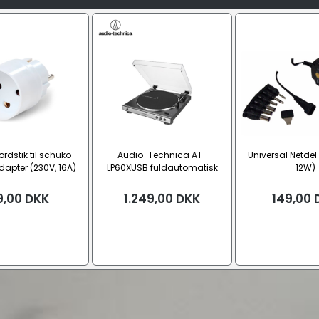
ordstik til schuko
Audio-Technica AT-
Universal Netdel
dapter (230V, 16A)
LP60XUSB fuldautomatisk
12W)
pladespiller
9,00
DKK
1.249,00
DKK
149,00