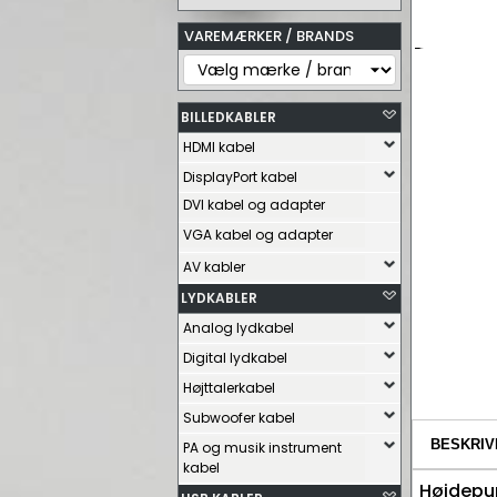
VAREMÆRKER / BRANDS
BILLEDKABLER
HDMI kabel
DisplayPort kabel
DVI kabel og adapter
VGA kabel og adapter
AV kabler
LYDKABLER
Analog lydkabel
Digital lydkabel
Højttalerkabel
Subwoofer kabel
BESKRIV
PA og musik instrument
kabel
Højdepu