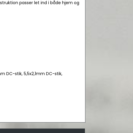
struktion passer let ind i både hjem og
mm DC-stik, 5,5x2,1mm DC-stik,