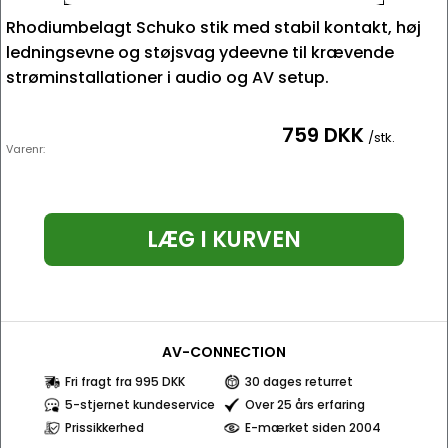
Rhodiumbelagt Schuko stik med stabil kontakt, høj
ledningsevne og støjsvag ydeevne til krævende
strøminstallationer i audio og AV setup.
759 DKK
/stk.
Varenr:
LÆG I KURVEN
AV-CONNECTION
Fri fragt fra 995 DKK
30 dages returret
5-stjernet kundeservice
Over 25 års erfaring
Prissikkerhed
E-mærket siden 2004