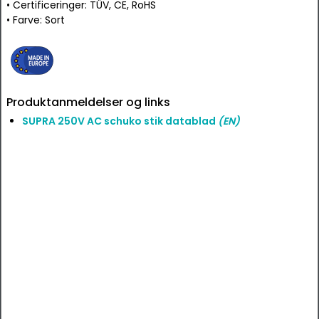
• Certificeringer: TÜV, CE, RoHS
• Farve: Sort
Produktanmeldelser og links
SUPRA 250V AC schuko stik datablad
(EN)