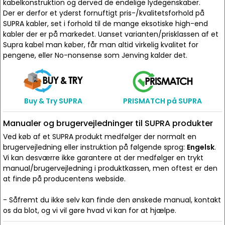
kabelkonstruktion og derved de endelige lydegenskaber.
Der er derfor et yderst fornuftigt pris-/kvalitetsforhold på
SUPRA kabler, set i forhold til de mange eksotiske high-end
kabler der er på markedet. Uanset varianten/prisklassen af et
Supra kabel man køber, får man altid virkelig kvalitet for
pengene, eller No-nonsense som Jenving kalder det.
Buy & Try SUPRA
PRISMATCH på SUPRA
Manualer og brugervejledninger til SUPRA produkter
Ved køb af et SUPRA produkt medfølger der normalt en
brugervejledning eller instruktion på følgende sprog:
Engelsk
.
Vi kan desværre ikke garantere at der medfølger en trykt
manual/brugervejledning i produktkassen, men oftest er den
at finde på producentens webside.
- Såfremt du ikke selv kan finde den ønskede manual, kontakt
os da blot, og vi vil gøre hvad vi kan for at hjælpe.