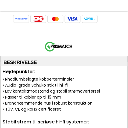
BESKRIVELSE
Højdepunkter:
• Rhodiumbelagte kobberterminaler
• Audio-grade Schuko stik til hi-fi
• Lav kontaktmodstand og stabil strømoverførsel
• Passer til kabler op til 19 mm
• Brandhæmmende hus i robust konstruktion
• TÜV, CE og RoHS certificeret
Stabil strøm til seriøse hi-fi systemer: