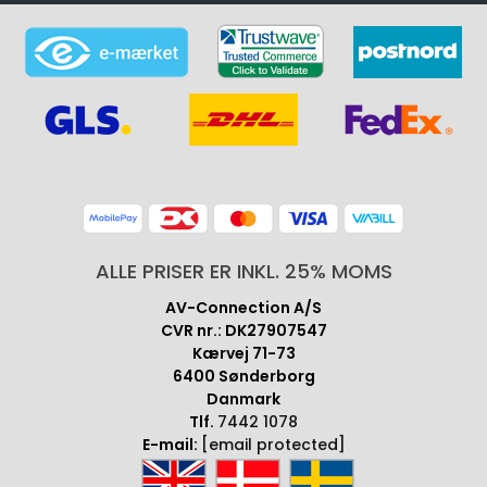
ALLE PRISER ER INKL. 25% MOMS
AV-Connection A/S
CVR nr.: DK27907547
Kærvej 71-73
6400 Sønderborg
Danmark
Tlf.
7442 1078
E-mail:
[email protected]