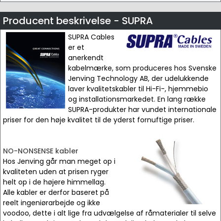
Producent beskrivelse - SUPRA
SUPRA Cables
er et
anerkendt
kabelmærke, som produceres hos Svenske
Jenving Technology AB, der udelukkende
laver kvalitetskabler til Hi-Fi-, hjemmebio
og installationsmarkedet. En lang række
SUPRA-produkter har vundet internationale
priser for den høje kvalitet til de yderst fornuftige priser.
NO-NONSENSE kabler
Hos Jenving går man meget op i
kvaliteten uden at prisen ryger
helt op i de højere himmellag.
Alle kabler er derfor baseret på
reelt ingeniørarbejde og ikke
voodoo, dette i alt lige fra udvælgelse af råmaterialer til selve