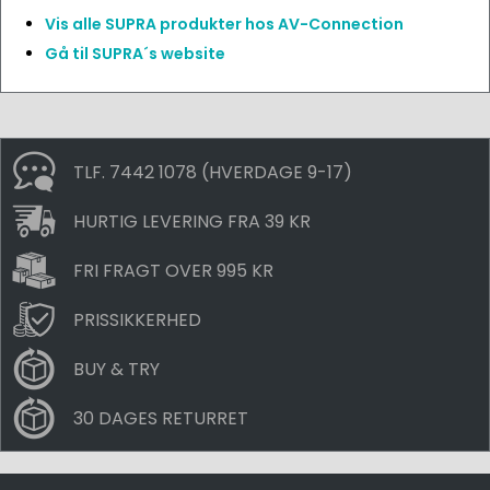
Vis alle SUPRA produkter hos AV-Connection
Gå til SUPRA´s website
TLF. 7442 1078 (HVERDAGE 9-17)
HURTIG LEVERING FRA 39 KR
FRI FRAGT OVER 995 KR
PRISSIKKERHED
BUY & TRY
30 DAGES RETURRET