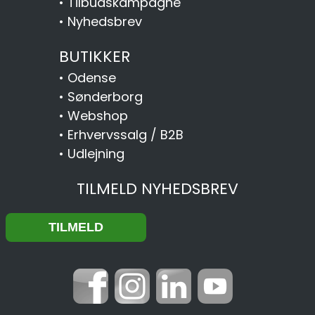
•
Tilbudskampagne
•
Nyhedsbrev
BUTIKKER
•
Odense
•
Sønderborg
•
Webshop
•
Erhvervssalg / B2B
•
Udlejning
TILMELD NYHEDSBREV