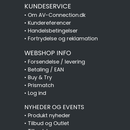
KUNDESERVICE
•
Om AV-Connection.dk
•
Kundereferencer
•
Handelsbetingelser
•
Fortrydelse og reklamation
WEBSHOP INFO
•
Forsendelse / levering
•
Betaling / EAN
•
Buy & Try
•
Prismatch
•
Log ind
NYHEDER OG EVENTS
•
Produkt nyheder
•
Tilbud og Outlet