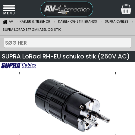
AV
KABLER & TILBEHØR
KABEL- OG STIK BRANDS
SUPRA CABLES
SUPRA LORAD STRØMKABEL OG STIK
SØG HER
SUPRA LoRad RH-EU schuko stik (250V AC)