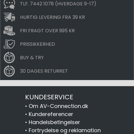
TLF. 7442 1078 (HVERDAGE 9-17)
HURTIG LEVERING FRA 39 KR
FRI FRAGT OVER 995 KR
PRISSIKKERHED
BUY & TRY
30 DAGES RETURRET
KUNDESERVICE
•
Om AV-Connection.dk
•
Kundereferencer
•
Handelsbetingelser
•
Fortrydelse og reklamation