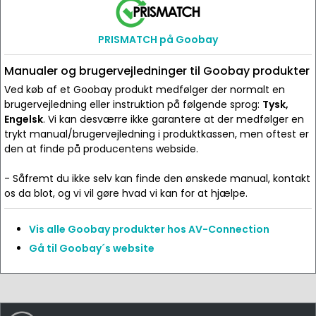
PRISMATCH på Goobay
Manualer og brugervejledninger til Goobay produkter
Ved køb af et Goobay produkt medfølger der normalt en
brugervejledning eller instruktion på følgende sprog:
Tysk,
Engelsk
. Vi kan desværre ikke garantere at der medfølger en
trykt manual/brugervejledning i produktkassen, men oftest er
den at finde på producentens webside.
- Såfremt du ikke selv kan finde den ønskede manual, kontakt
os da blot, og vi vil gøre hvad vi kan for at hjælpe.
Vis alle Goobay produkter hos AV-Connection
Gå til Goobay´s website