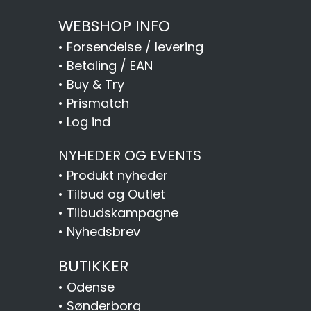
WEBSHOP INFO
•
Forsendelse / levering
•
Betaling / EAN
•
Buy & Try
•
Prismatch
•
Log ind
NYHEDER OG EVENTS
•
Produkt nyheder
•
Tilbud og Outlet
•
Tilbudskampagne
•
Nyhedsbrev
BUTIKKER
•
Odense
•
Sønderborg