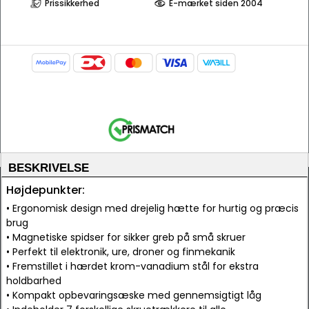
Prissikkerhed
E-mærket siden 2004
BESKRIVELSE
Højdepunkter:
• Ergonomisk design med drejelig hætte for hurtig og præcis
brug
• Magnetiske spidser for sikker greb på små skruer
• Perfekt til elektronik, ure, droner og finmekanik
• Fremstillet i hærdet krom-vanadium stål for ekstra
holdbarhed
• Kompakt opbevaringsæske med gennemsigtigt låg