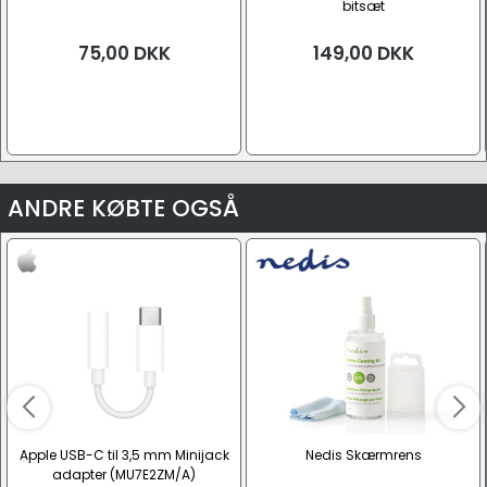
bitsæt
75,00
DKK
149,00
DKK
ANDRE KØBTE OGSÅ
Apple USB-C til 3,5 mm Minijack
Nedis Skærmrens
adapter (MU7E2ZM/A)