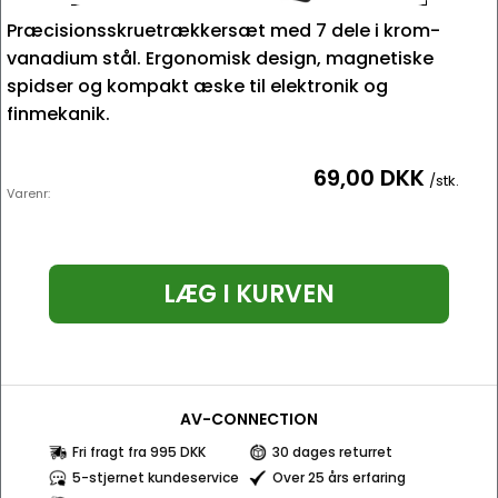
Præcisionsskruetrækkersæt med 7 dele i krom-
vanadium stål. Ergonomisk design, magnetiske
spidser og kompakt æske til elektronik og
finmekanik.
69,00 DKK
/stk.
Varenr:
LÆG I KURVEN
AV-CONNECTION
Fri fragt fra 995 DKK
30 dages returret
5-stjernet kundeservice
Over 25 års erfaring