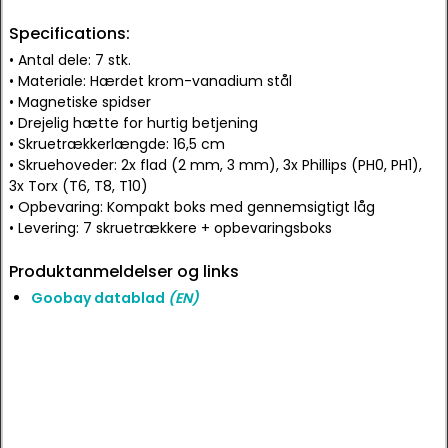
Specifications:
• Antal dele: 7 stk.
• Materiale: Hærdet krom-vanadium stål
• Magnetiske spidser
• Drejelig hætte for hurtig betjening
• Skruetrækkerlængde: 16,5 cm
• Skruehoveder: 2x flad (2 mm, 3 mm), 3x Phillips (PH0, PH1),
3x Torx (T6, T8, T10)
• Opbevaring: Kompakt boks med gennemsigtigt låg
• Levering: 7 skruetrækkere + opbevaringsboks
Produktanmeldelser og links
Goobay datablad
(EN)