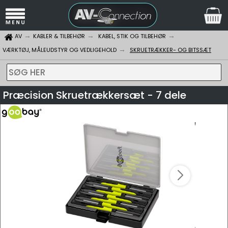
AV
KABLER & TILBEHØR
KABEL, STIK OG TILBEHØR
VÆRKTØJ, MÅLEUDSTYR OG VEDLIGEHOLD
SKRUETRÆKKER- OG BITSSÆT
SØG HER
Præcision Skruetrækkersæt - 7 dele