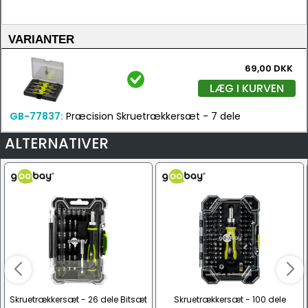
VARIANTER
69,00 DKK
LÆG I KURVEN
GB-77837:
Præcision Skruetrækkersæt - 7 dele
ALTERNATIVER
Skruetrækkersæt - 26 dele Bitsæt
Skruetrækkersæt - 100 dele