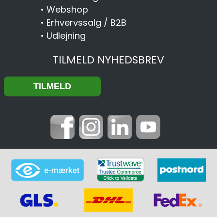
•
Webshop
•
Erhvervssalg / B2B
•
Udlejning
TILMELD NYHEDSBREV