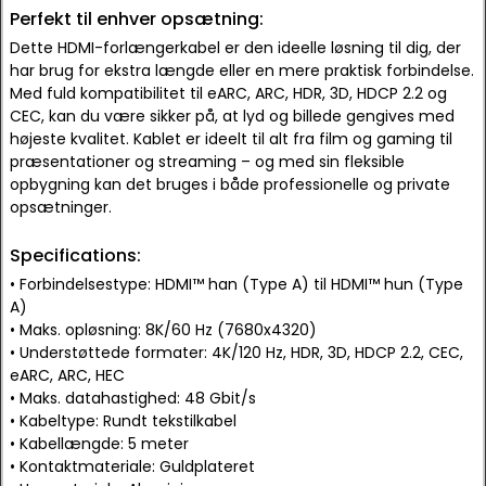
Perfekt til enhver opsætning:
Dette HDMI-forlængerkabel er den ideelle løsning til dig, der
har brug for ekstra længde eller en mere praktisk forbindelse.
Med fuld kompatibilitet til eARC, ARC, HDR, 3D, HDCP 2.2 og
CEC, kan du være sikker på, at lyd og billede gengives med
højeste kvalitet. Kablet er ideelt til alt fra film og gaming til
præsentationer og streaming – og med sin fleksible
opbygning kan det bruges i både professionelle og private
opsætninger.
Specifications:
• Forbindelsestype: HDMI™ han (Type A) til HDMI™ hun (Type
A)
• Maks. opløsning: 8K/60 Hz (7680x4320)
• Understøttede formater: 4K/120 Hz, HDR, 3D, HDCP 2.2, CEC,
eARC, ARC, HEC
• Maks. datahastighed: 48 Gbit/s
• Kabeltype: Rundt tekstilkabel
• Kabellængde: 5 meter
• Kontaktmateriale: Guldplateret