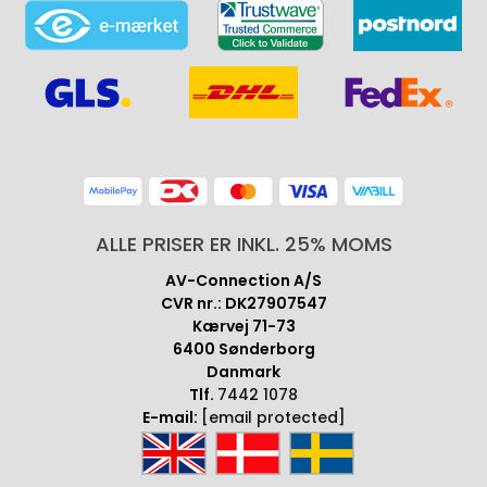
ALLE PRISER ER INKL. 25% MOMS
AV-Connection A/S
CVR nr.: DK27907547
Kærvej 71-73
6400 Sønderborg
Danmark
Tlf.
7442 1078
E-mail:
[email protected]