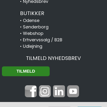
•
Nyhedsbrev
BUTIKKER
•
Odense
•
Sønderborg
•
Webshop
•
Erhvervssalg / B2B
•
Udlejning
TILMELD NYHEDSBREV