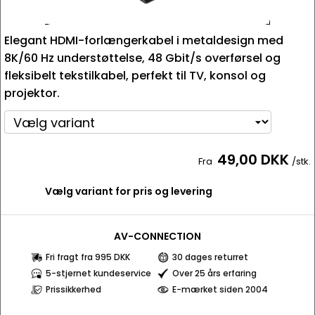
Elegant HDMI-forlængerkabel i metaldesign med
8K/60 Hz understøttelse, 48 Gbit/s overførsel og
fleksibelt tekstilkabel, perfekt til TV, konsol og
projektor.
49,00 DKK
Fra
/stk.
Vælg variant for pris og levering
AV-CONNECTION
Fri fragt fra 995 DKK
30 dages returret
5-stjernet kundeservice
Over 25 års erfaring
Prissikkerhed
E-mærket siden 2004