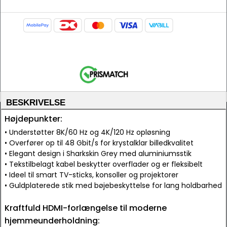
BESKRIVELSE
Højdepunkter:
• Understøtter 8K/60 Hz og 4K/120 Hz opløsning
• Overfører op til 48 Gbit/s for krystalklar billedkvalitet
• Elegant design i Sharkskin Grey med aluminiumsstik
• Tekstilbelagt kabel beskytter overflader og er fleksibelt
• Ideel til smart TV-sticks, konsoller og projektorer
• Guldplaterede stik med bøjebeskyttelse for lang holdbarhed
Kraftfuld HDMI-forlængelse til moderne
hjemmeunderholdning: