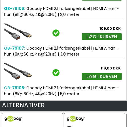
GB-79106:
Goobay HDMI 2.1 forlængerkabel | HDMI A han -
hun (8K@60Hz, 4K@120Hz) | 2,0 meter
109,00 DKK
LÆG I KURVEN
GB-79107:
Goobay HDMI 2.1 forlængerkabel | HDMI A han -
hun (8K@60Hz, 4K@120Hz) | 3,0 meter
119,00 DKK
LÆG I KURVEN
GB-79108:
Goobay HDMI 2.1 forlængerkabel | HDMI A han -
hun (8K@60Hz, 4K@120Hz) | 5,0 meter
ALTERNATIVER