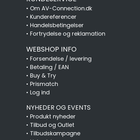
•
Om AV-Connection.dk
•
Kundereferencer
•
Handelsbetingelser
•
Fortrydelse og reklamation
WEBSHOP INFO
•
Forsendelse / levering
•
Betaling / EAN
•
Buy & Try
•
Prismatch
•
Log ind
NYHEDER OG EVENTS
•
Produkt nyheder
•
Tilbud og Outlet
•
Tilbudskampagne