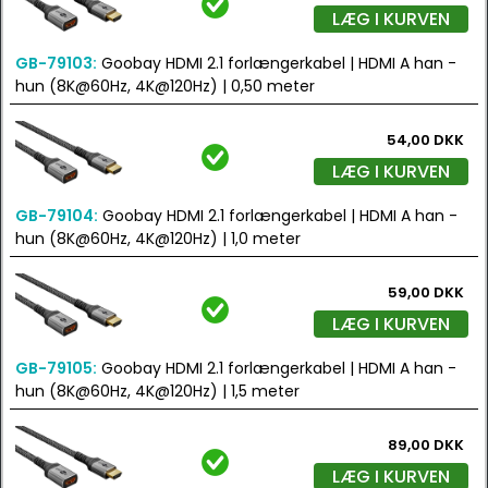
LÆG I KURVEN
GB-79103:
Goobay HDMI 2.1 forlængerkabel | HDMI A han -
hun (8K@60Hz, 4K@120Hz) | 0,50 meter
54,00 DKK
LÆG I KURVEN
GB-79104:
Goobay HDMI 2.1 forlængerkabel | HDMI A han -
hun (8K@60Hz, 4K@120Hz) | 1,0 meter
59,00 DKK
LÆG I KURVEN
GB-79105:
Goobay HDMI 2.1 forlængerkabel | HDMI A han -
hun (8K@60Hz, 4K@120Hz) | 1,5 meter
89,00 DKK
LÆG I KURVEN