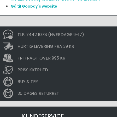
Gå til Goobay´s website
TLF. 7442 1078 (HVERDAGE 9-17)
HURTIG LEVERING FRA 39 KR
FRI FRAGT OVER 995 KR
PRISSIKKERHED
BUY & TRY
30 DAGES RETURRET
KUNDESERVICE