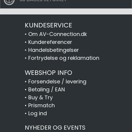
KUNDESERVICE
•
Om AV-Connection.dk
•
Kundereferencer
•
Handelsbetingelser
•
Fortrydelse og reklamation
WEBSHOP INFO
•
Forsendelse / levering
•
Betaling / EAN
•
Buy & Try
•
Prismatch
•
Log ind
NYHEDER OG EVENTS