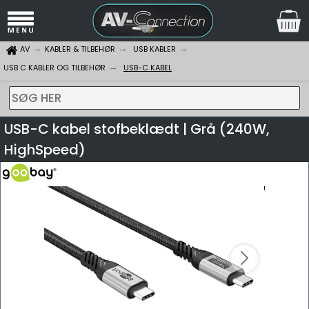
AV
KABLER & TILBEHØR
USB KABLER
USB C KABLER OG TILBEHØR
USB-C KABEL
SØG HER
USB-C kabel stofbeklædt | Grå (240W,
HighSpeed)