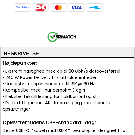
BESKRIVELSE
Højdepunkter:
• Ekstrem hastighed med op til 80 Gbit/s dataoverførsel
• 240 W Power Delivery til kraftfulde enheder
• Understøtter opløsninger op til 16K @ 60 Hz
• Kompatibel med Thunderbolt™ 3 og 4
• Fleksibel tekstilfletning for holdbarhed og stil
• Perfekt til gaming, 4K streaming og professionelle
opsætninger
Oplev fremtidens USB-standard i dag:
Dette USB-C™ kabel med USB4™ teknologi er designet til at