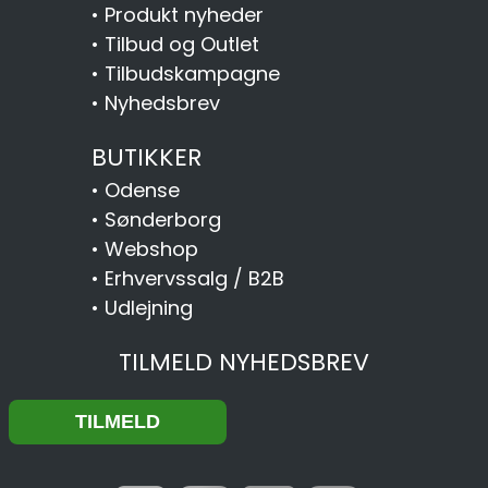
•
Produkt nyheder
•
Tilbud og Outlet
•
Tilbudskampagne
•
Nyhedsbrev
BUTIKKER
•
Odense
•
Sønderborg
•
Webshop
•
Erhvervssalg / B2B
•
Udlejning
TILMELD NYHEDSBREV