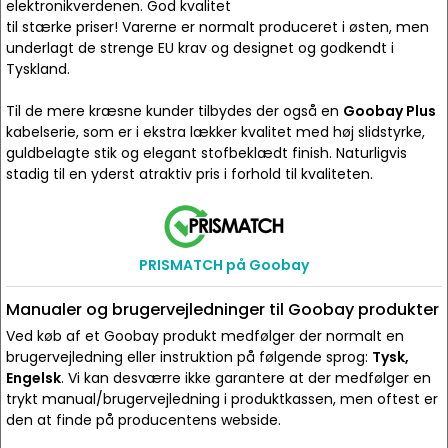
elektronikverdenen. God kvalitet
til stærke priser! Varerne er normalt produceret i østen, men
underlagt de strenge EU krav og designet og godkendt i
Tyskland.
Til de mere kræsne kunder tilbydes der også en
Goobay Plus
kabelserie, som er i ekstra lækker kvalitet med høj slidstyrke,
guldbelagte stik og elegant stofbeklædt finish. Naturligvis
stadig til en yderst atraktiv pris i forhold til kvaliteten.
PRISMATCH på Goobay
Manualer og brugervejledninger til Goobay produkter
Ved køb af et Goobay produkt medfølger der normalt en
brugervejledning eller instruktion på følgende sprog:
Tysk,
Engelsk
. Vi kan desværre ikke garantere at der medfølger en
trykt manual/brugervejledning i produktkassen, men oftest er
den at finde på producentens webside.