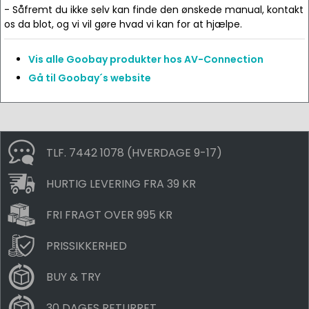
- Såfremt du ikke selv kan finde den ønskede manual, kontakt
os da blot, og vi vil gøre hvad vi kan for at hjælpe.
Vis alle Goobay produkter hos AV-Connection
Gå til Goobay´s website
TLF. 7442 1078 (HVERDAGE 9-17)
HURTIG LEVERING FRA 39 KR
FRI FRAGT OVER 995 KR
PRISSIKKERHED
BUY & TRY
30 DAGES RETURRET