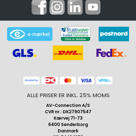
ALLE PRISER ER INKL. 25% MOMS
AV-Connection A/S
CVR nr.: DK27907547
Kærvej 71-73
6400 Sønderborg
Danmark