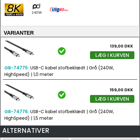
240W
VARIANTER
139,00 DKK
LÆG I KURVEN
GB-74775:
USB-C kabel stofbeklædt | Grå (240W,
HighSpeed) | 1,0 meter
159,00 DKK
LÆG I KURVEN
GB-74776:
USB-C kabel stofbeklædt | Grå (240W,
HighSpeed) | 1,5 meter
ALTERNATIVER