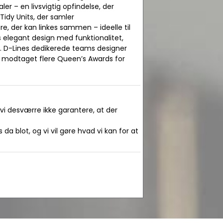
r – en livsvigtig opfindelse, der
 Tidy Units, der samler
, der kan linkes sammen – ideelle til
 elegant design med funktionalitet,
er. D-Lines dedikerede teams designer
r modtaget flere Queen’s Awards for
 vi desværre ikke garantere, at der
da blot, og vi vil gøre hvad vi kan for at