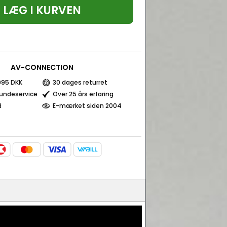
LÆG I KURVEN
AV-CONNECTION
 995 DKK
30 dages returret
kundeservice
Over 25 års erfaring
d
E-mærket siden 2004