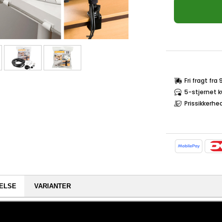
Fri fragt fra
5-stjernet 
Prissikkerhe
ELSE
VARIANTER