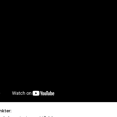
nkter: