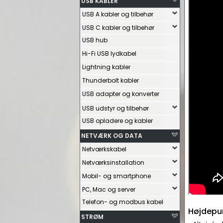
USB KABLER
USB A kabler og tilbehør
USB C kabler og tilbehør
USB hub
Hi-Fi USB lydkabel
Lightning kabler
Thunderbolt kabler
USB adapter og konverter
USB udstyr og tilbehør
USB opladere og kabler
NETVÆRK OG DATA
Netværkskabel
Netværksinstallation
Mobil- og smartphone
PC, Mac og server
Telefon- og modbus kabel
Højdepu
STRØM