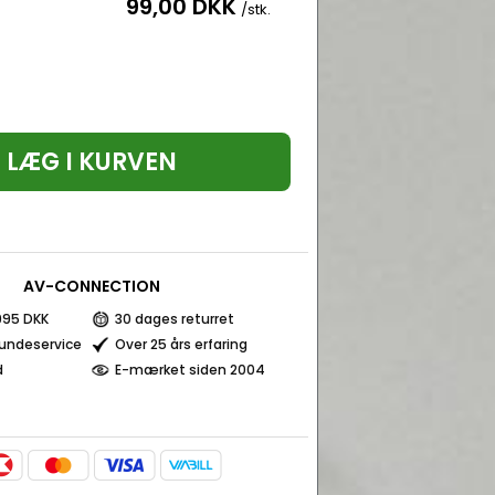
99,00 DKK
/stk.
LÆG I KURVEN
AV-CONNECTION
 995 DKK
30 dages returret
kundeservice
Over 25 års erfaring
d
E-mærket siden 2004