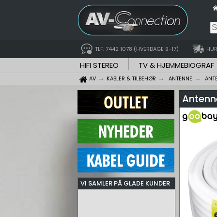
TLF. 7442 1078 (HVERDAGE 9-17)
HUR
HIFI STEREO
TV & HJEMMEBIOGRAF
AV
KABLER & TILBEHØR
ANTENNE
ANT
Antenn
VI SAMLER PÅ GLADE KUNDER