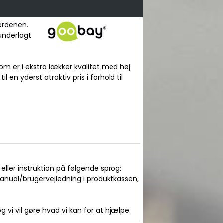
verdenen.
 underlagt
om er i ekstra lækker kvalitet med høj
l en yderst atraktiv pris i forhold til
ller instruktion på følgende sprog:
manual/brugervejledning i produktkassen,
 vi vil gøre hvad vi kan for at hjælpe.