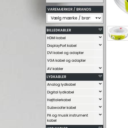
VAREMÆRKER / BRANDS
BILLEDKABLER
HDMI kabel
DisplayPort kabel
DVI kabel og adapter
VGA kabel og adapter
AV kabler
LYDKABLER
Analog lydkabel
Digital lydkabel
Højttalerkabel
Subwoofer kabel
PA og musik instrument
kabel