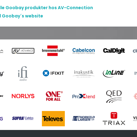
alle Goobay produkter hos AV-Connection
il Goobay´s website