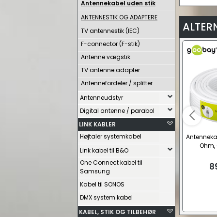
Antennekabel uden stik
ANTENNESTIK OG ADAPTERE
ALTER
TV antennestik (IEC)
F-connector (F-stik)
Antenne vægstik
TV antenne adapter
Antennefordeler / splitter
Antenneudstyr
Digital antenne / parabol
LINK KABLER
Højtaler systemkabel
Antenneka
Ohm,
Link kabel til B&O
One Connect kabel til
8
Samsung
Kabel til SONOS
DMX system kabel
KABEL, STIK OG TILBEHØR