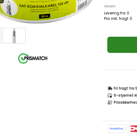
Varenr:
Levering fra:
0
Pris inkl. fragt:
0
Fri fragt fra
5-stjernet 
Prissikkerhe