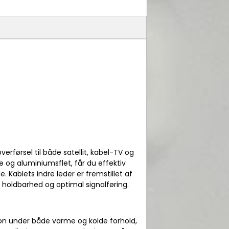
overførsel til både satellit, kabel-TV og
 og aluminiumsflet, får du effektiv
 Kablets indre leder er fremstillet af
 holdbarhed og optimal signalføring.
ion under både varme og kolde forhold,