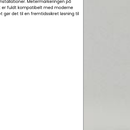
installationer. Metermarkeringen på
et er fuldt kompatibelt med moderne
ør det til en fremtidssikret løsning til