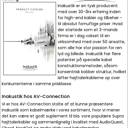
Inakustik er en tysk producent
med over 30-års erfaring inden
for high-end kabler og tilbehør -
til absolut fornuftige priser. Hvad
der startede som et 3-mands
firma er i dag vokset til en
virksomhed med over 50 ansatte,
som alle har stor passion for ren
lyd og billede. inakustik har flere
patenter på specielle kabel
konstruktionsmetoder, såsom
konsentrisk kobber struktur, hvilket
løfter højttalerkablerne op over
konkurrenterne i samme prisklasse.
Inakustik hos AV-Connection
Vi er hos AV-Connection stolte af at kunne præsentere
Inakustik som kabelmærke i vores sortiment, hvor vi mener
det kan være et godt suplement til bla. vore populære Supra
højttalerkabler og sammenlignelig i kvalitet med AudioQuest,