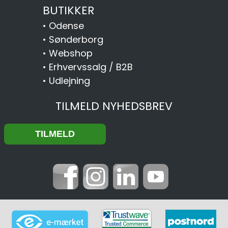
BUTIKKER
•
Odense
•
Sønderborg
•
Webshop
•
Erhvervssalg / B2B
•
Udlejning
TILMELD NYHEDSBREV