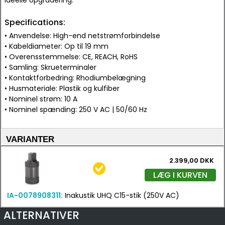
ideelle opgradering.
Specifications:
• Anvendelse: High-end netstrømforbindelse
• Kabeldiameter: Op til 19 mm
• Overensstemmelse: CE, REACH, RoHS
• Samling: Skrueterminaler
• Kontaktforbedring: Rhodiumbelægning
• Husmateriale: Plastik og kulfiber
• Nominel strøm: 10 A
• Nominel spænding: 250 V AC | 50/60 Hz
VARIANTER
2.399,00 DKK
LÆG I KURVEN
IA-0078908311:
Inakustik UHQ C15-stik (250V AC)
ALTERNATIVER