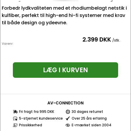
Forbedr lydkvaliteten med et rhodiumbelagt netstik i
kulfiber, perfekt til high-end hi-fi systemer med krav
til både design og ydeevne.
2.399 DKK
/stk.
Varenr:
LÆG I KURVEN
AV-CONNECTION
Fri fragt fra 995 DKK
30 dages returret
5-stjernet kundeservice
Over 25 års erfaring
Prissikkerhed
E-mærket siden 2004