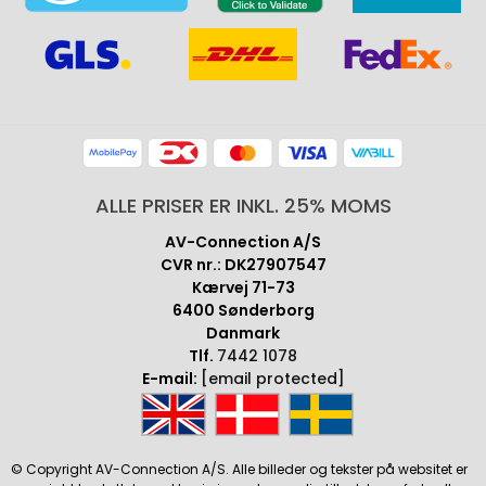
ALLE PRISER ER INKL. 25% MOMS
AV-Connection A/S
CVR nr.: DK27907547
Kærvej 71-73
6400 Sønderborg
Danmark
Tlf.
7442 1078
E-mail:
[email protected]
© Copyright AV-Connection A/S. Alle billeder og tekster på websitet er