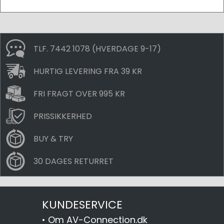
TLF. 7442 1078 (HVERDAGE 9-17)
HURTIG LEVERING FRA 39 KR
FRI FRAGT OVER 995 KR
PRISSIKKERHED
BUY & TRY
30 DAGES RETURRET
KUNDESERVICE
•
Om AV-Connection.dk