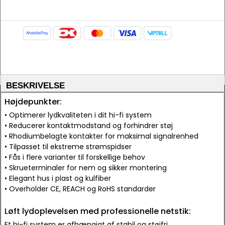
BESKRIVELSE
Højdepunkter:
• Optimerer lydkvaliteten i dit hi-fi system
• Reducerer kontaktmodstand og forhindrer støj
• Rhodiumbelagte kontakter for maksimal signalrenhed
• Tilpasset til ekstreme strømspidser
• Fås i flere varianter til forskellige behov
• Skrueterminaler for nem og sikker montering
• Elegant hus i plast og kulfiber
• Overholder CE, REACH og RoHS standarder
Løft lydoplevelsen med professionelle netstik:
Et hi-fi system er afhængigt af stabil og støjfri