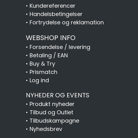
•
Kundereferencer
•
Handelsbetingelser
•
Fortrydelse og reklamation
WEBSHOP INFO
•
Forsendelse / levering
•
Betaling / EAN
•
Buy & Try
•
Prismatch
•
Log ind
NYHEDER OG EVENTS
•
Produkt nyheder
•
Tilbud og Outlet
•
Tilbudskampagne
•
Nyhedsbrev