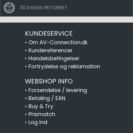
30 DAGES RETURRET
KUNDESERVICE
•
Om AV-Connection.dk
•
Kundereferencer
•
Handelsbetingelser
•
Fortrydelse og reklamation
WEBSHOP INFO
•
Forsendelse / levering
•
Betaling / EAN
•
Buy & Try
•
Prismatch
•
Log ind