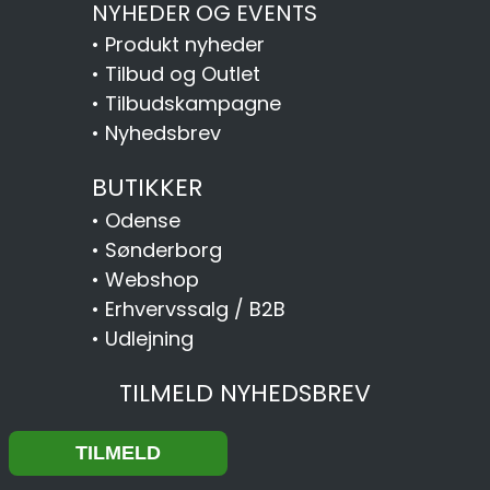
NYHEDER OG EVENTS
•
Produkt nyheder
•
Tilbud og Outlet
•
Tilbudskampagne
•
Nyhedsbrev
BUTIKKER
•
Odense
•
Sønderborg
•
Webshop
•
Erhvervssalg / B2B
•
Udlejning
TILMELD NYHEDSBREV