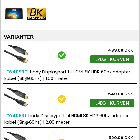
VARIANTER
499,00 DKK
LÆG I KURVEN
LDY40930:
Lindy Displayport til HDMI 8K HDR 60hz adapter
kabel (8K@60hz) | 1,00 meter
549,00 DKK
LÆG I KURVEN
LDY40931:
Lindy Displayport til HDMI 8K HDR 60hz adapter
kabel (8K@60hz) | 2,00 meter
599,00 DKK