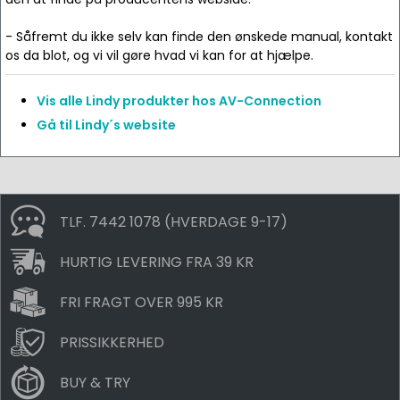
- Såfremt du ikke selv kan finde den ønskede manual, kontakt
os da blot, og vi vil gøre hvad vi kan for at hjælpe.
Vis alle Lindy produkter hos AV-Connection
Gå til Lindy´s website
TLF. 7442 1078 (HVERDAGE 9-17)
HURTIG LEVERING FRA 39 KR
FRI FRAGT OVER 995 KR
PRISSIKKERHED
BUY & TRY