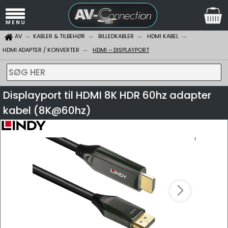
AV
KABLER & TILBEHØR
BILLEDKABLER
HDMI KABEL
HDMI ADAPTER / KONVERTER
HDMI – DISPLAYPORT
SØG HER
Displayport til HDMI 8K HDR 60hz adapter
kabel (8K@60hz)