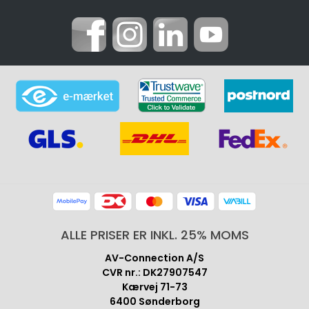
ALLE PRISER ER INKL. 25% MOMS
AV-Connection A/S
CVR nr.: DK27907547
Kærvej 71-73
6400 Sønderborg