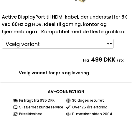
Active DisplayPort til HDMI kabel, der understøtter 8K
ved 60Hz og HDR. Ideel til gaming, kontor og
hjemmebiograf. Kompatibel med de fleste grafikkort.
499 DKK
Fra
/stk.
Vælg variant for pris og levering
AV-CONNECTION
Fri fragt fra 995 DKK
30 dages returret
5-stjernet kundeservice
Over 25 års erfaring
Prissikkerhed
E-mærket siden 2004