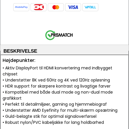
BESKRIVELSE
Højdepunkter:
• Aktiv DisplayPort til HDMI konvertering med indbygget
chipset
• Understøtter 8K ved 60Hz og 4K ved 120Hz opløsning
• HDR support for skarpere kontrast og livagtige farver
• Kompatibel med både dual mode og non-dual mode
grafikkort
• Perfekt til detailmiljøer, gaming og hjemmebiograf
• Understøtter AMD Eyefinity for multi-skærm opsætning
• Guld-belagte stik for optimal signaloverførsel
• Robust nylon/PVC kabeljakke for lang holdbarhed