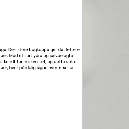
age. Den store bagkappe gør det lettere
ljøer. Med et sort ydre og sølvbelagte
r kendt for høj kvalitet, og dette stik er
øer, hvor pålidelig signaloverførsel er