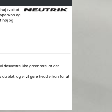
høj kvalitet
, Speakon og
af høj og
 vi desværre ikke garantere, at der
da blot, og vi vil gøre hvad vi kan for at