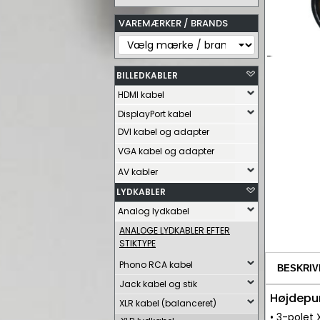
VAREMÆRKER / BRANDS
BILLEDKABLER
HDMI kabel
DisplayPort kabel
DVI kabel og adapter
VGA kabel og adapter
AV kabler
LYDKABLER
Analog lydkabel
ANALOGE LYDKABLER EFTER
STIKTYPE
Phono RCA kabel
BESKRIV
Jack kabel og stik
Højdepu
XLR kabel (balanceret)
• 3-polet 