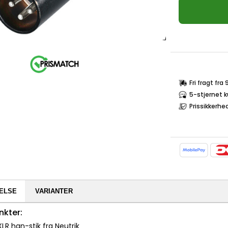
Fri fragt fra
5-stjernet 
Prissikkerhe
ELSE
VARIANTER
nkter:
XLR han-stik fra Neutrik