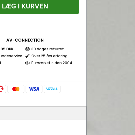
LÆG I KURVEN
AV-CONNECTION
 995 DKK
30 dages returret
kundeservice
Over 25 års erfaring
d
E-mærket siden 2004