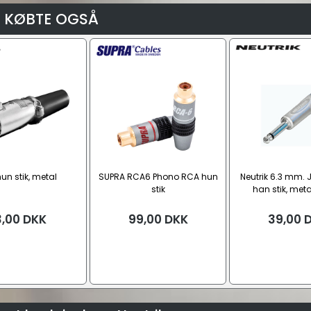
 KØBTE OGSÅ
hun stik, metal
SUPRA RCA6 Phono RCA hun
Neutrik 6.3 mm.
stik
han stik, meta
3,00
DKK
99,00
DKK
39,00