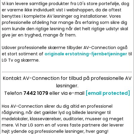
Vi kan levere samtlige produkter fra LG's store portefølje, dog
er varerne ikke individuelt vist i webshoppen, da de oftest
benyttes i komplette AV løsninger og installationer. Vores
professionelle afdeling har mange års erfaring som sikre dig
som kunde den rigtige løsning når det helt rigtige udstyr skal
give jer en tryghed, mange år frem.
Udover professionelle skærme tilbyder AV-Connection også
et stort sotiment af
originale erstatning-fjernbetjeninger
til
LG Tv og skærme.
Kontakt AV-Connection for tilbud på professionelle AV
løsninger.
Telefon
7442 1079
eller via e-mail
[email protected]
Hos AV-Connection sikrer du dig altid en professionel
rådgivning, når det gælder lyd og billede løsninger til
mødelokaler, klasseværelser, auditorier, museer og meget
mere. Vi har LG som en af vores faste partnere der leverer
højt ydende og professionelle løsninger, hver gang!