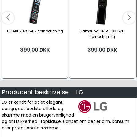
LG AKB73755417 fjernbetjening
Samsung BN59-01357B
fjernbetjening
399,00
DKK
399,00
DKK
Producent beskrivelse - LG
LG er kendt for at et elegant
design, det bedste billede og
skærme med en brugervenlighed
og driftsikkerhed i topklasse, uanset om det er alm. konsum
eller profesionelle skærme.