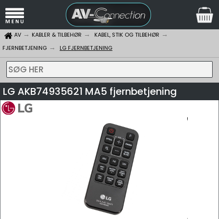
AV
KABLER & TILBEHØR
KABEL, STIK OG TILBEHØR
FJERNBETJENING
LG FJERNBETJENING
SØG HER
LG AKB74935621 MA5 fjernbetjening