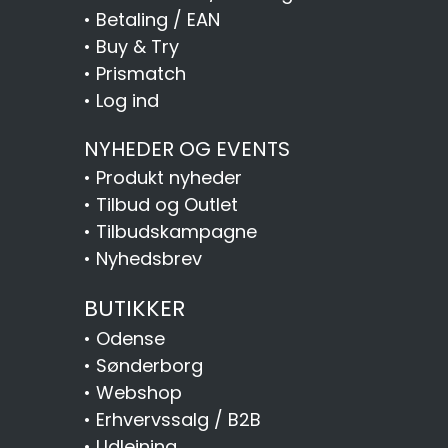
•
Betaling / EAN
•
Buy & Try
•
Prismatch
•
Log ind
NYHEDER OG EVENTS
•
Produkt nyheder
•
Tilbud og Outlet
•
Tilbudskampagne
•
Nyhedsbrev
BUTIKKER
•
Odense
•
Sønderborg
•
Webshop
•
Erhvervssalg / B2B
•
Udlejning