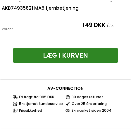
AKB74935621 MA5 fjernbetjening
149 DKK
/stk.
Varenr:
LÆG I KURVEN
AV-CONNECTION
Fri fragt fra 995 DKK
30 dages returret
5-stjernet kundeservice
Over 25 års erfaring
Prissikkerhed
E-mærket siden 2004