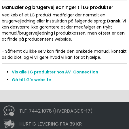
Manualer og brugervejledninger til LG produkter
Ved køb af et LG produkt medfølger der normalt en
brugervejledning eller instruktion på følgende sprog:
Dansk
. Vi
kan desværre ikke garantere at der medfølger en trykt
manual/brugervejledning i produktkassen, men oftest er den
at finde på producentens webside.
- Såfremt du ikke selv kan finde den ønskede manual, kontakt
os da blot, og vi vil gøre hvad vi kan for at hjælpe.
Vis alle LG produkter hos AV-Connection
Gå til LG´s website
TLF. 7442 1078 (HVERDAGE 9-17)
HURTIG LEVERING FRA 39 KR