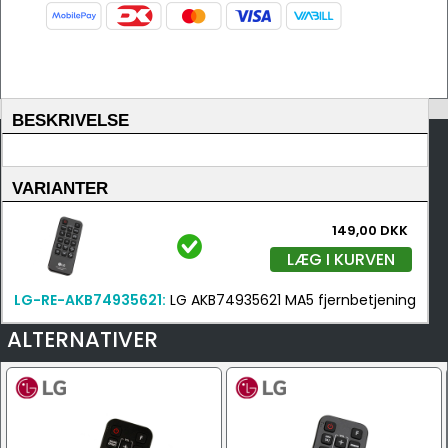
BESKRIVELSE
VARIANTER
149,00 DKK
LÆG I KURVEN
LG-RE-AKB74935621:
LG AKB74935621 MA5 fjernbetjening
ALTERNATIVER