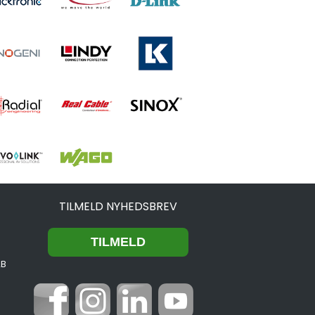
TILMELD NYHEDSBREV
2B