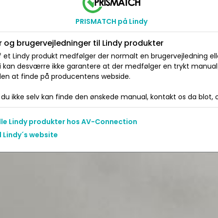
PRISMATCH på Lindy
 og brugervejledninger til Lindy produkter
 et Lindy produkt medfølger der normalt en brugervejledning ell
Vi kan desværre ikke garantere at der medfølger en trykt manua
 den at finde på producentens webside.
du ikke selv kan finde den ønskede manual, kontakt os da blot, og
alle Lindy produkter hos AV-Connection
l Lindy´s website