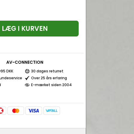
LÆG I KURVEN
AV-CONNECTION
 995 DKK
30 dages returret
kundeservice
Over 25 års erfaring
d
E-mærket siden 2004