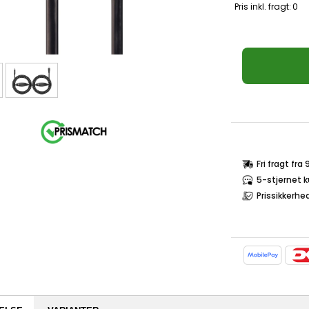
Pris inkl. fragt:
0
Fri fragt fra
5-stjernet 
Prissikkerhe