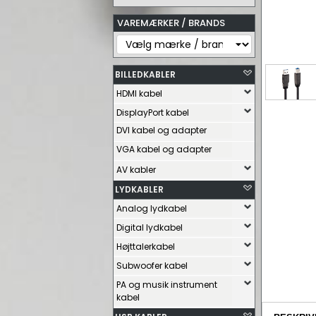
VAREMÆRKER / BRANDS
BILLEDKABLER
HDMI kabel
DisplayPort kabel
DVI kabel og adapter
VGA kabel og adapter
AV kabler
LYDKABLER
Analog lydkabel
Digital lydkabel
Højttalerkabel
Subwoofer kabel
PA og musik instrument
kabel