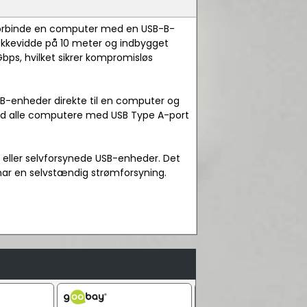
 at forbinde en computer med en USB-B-
ækkevidde på 10 meter og indbygget
Gbps, hvilket sikrer kompromisløs
e B-enheder direkte til en computer og
 med alle computere med USB Type A-port
 eller selvforsynede USB-enheder. Det
har en selvstændig strømforsyning.