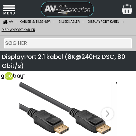
AV
KABLER & TILBEHØR
BILLEDKABLER
DISPLAYPORT KABEL
DISPLAYPORT KABLER
SØG HER
DisplayPort 2.1 kabel (8K@240Hz DSC, 80
Gbit/s)