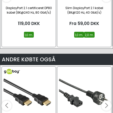
DisplayPort 2.1 certificeret DP80
Slim DisplayPort 2.1 kabel
kabel (8K@240 Hz, 80 Gbit/s)
(8K@120 Hz, 40 Gbit/s)
119,00
DKK
Fra
59,00
DKK
1,0 m.
1,0 m.
2,0 m.
ANDRE KØBTE OGSÅ