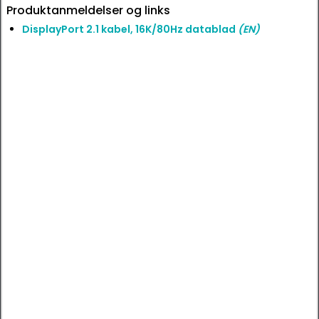
Produktanmeldelser og links
DisplayPort 2.1 kabel, 16K/80Hz datablad
(EN)