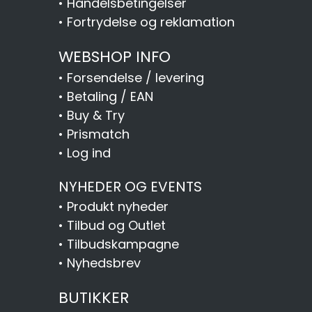
•
Handelsbetingelser
•
Fortrydelse og reklamation
WEBSHOP INFO
•
Forsendelse / levering
•
Betaling / EAN
•
Buy & Try
•
Prismatch
•
Log ind
NYHEDER OG EVENTS
•
Produkt nyheder
•
Tilbud og Outlet
•
Tilbudskampagne
•
Nyhedsbrev
BUTIKKER