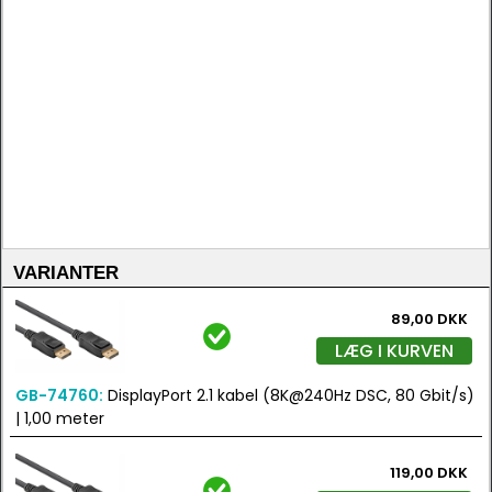
VARIANTER
89,00 DKK
LÆG I KURVEN
GB-74760:
DisplayPort 2.1 kabel (8K@240Hz DSC, 80 Gbit/s)
| 1,00 meter
119,00 DKK