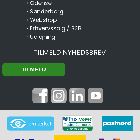
•
Odense
•
Sønderborg
•
Webshop
•
Erhvervssalg / B2B
•
Udlejning
TILMELD NYHEDSBREV