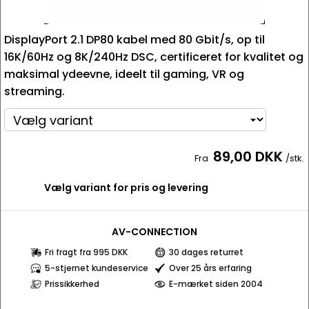
DisplayPort 2.1 DP80 kabel med 80 Gbit/s, op til
16K/60Hz og 8K/240Hz DSC, certificeret for kvalitet og
maksimal ydeevne, ideelt til gaming, VR og
streaming.
89,00 DKK
Fra
/stk.
Vælg variant for pris og levering
AV-CONNECTION
Fri fragt fra 995 DKK
30 dages returret
5-stjernet kundeservice
Over 25 års erfaring
Prissikkerhed
E-mærket siden 2004