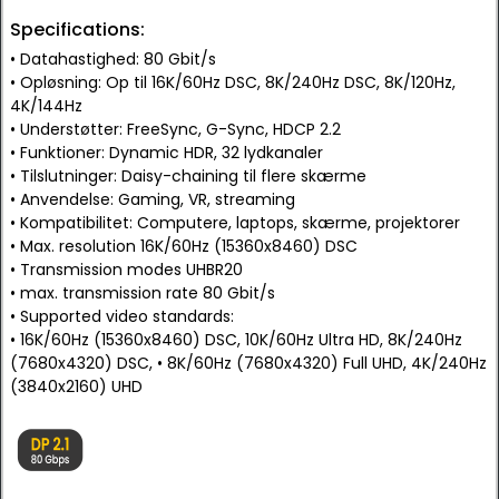
Specifications:
• Datahastighed: 80 Gbit/s
• Opløsning: Op til 16K/60Hz DSC, 8K/240Hz DSC, 8K/120Hz,
4K/144Hz
• Understøtter: FreeSync, G-Sync, HDCP 2.2
• Funktioner: Dynamic HDR, 32 lydkanaler
• Tilslutninger: Daisy-chaining til flere skærme
• Anvendelse: Gaming, VR, streaming
• Kompatibilitet: Computere, laptops, skærme, projektorer
• Max. resolution 16K/60Hz (15360x8460) DSC
• Transmission modes UHBR20
• max. transmission rate 80 Gbit/s
• Supported video standards:
• 16K/60Hz (15360x8460) DSC, 10K/60Hz Ultra HD, 8K/240Hz
(7680x4320) DSC, • 8K/60Hz (7680x4320) Full UHD, 4K/240Hz
(3840x2160) UHD