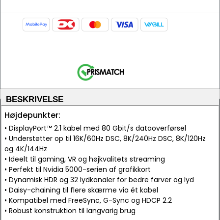
BESKRIVELSE
Højdepunkter:
• DisplayPort™ 2.1 kabel med 80 Gbit/s dataoverførsel
• Understøtter op til 16K/60Hz DSC, 8K/240Hz DSC, 8K/120Hz
og 4K/144Hz
• Ideelt til gaming, VR og højkvalitets streaming
• Perfekt til Nvidia 5000-serien af grafikkort
• Dynamisk HDR og 32 lydkanaler for bedre farver og lyd
• Daisy-chaining til flere skærme via ét kabel
• Kompatibel med FreeSync, G-Sync og HDCP 2.2
• Robust konstruktion til langvarig brug