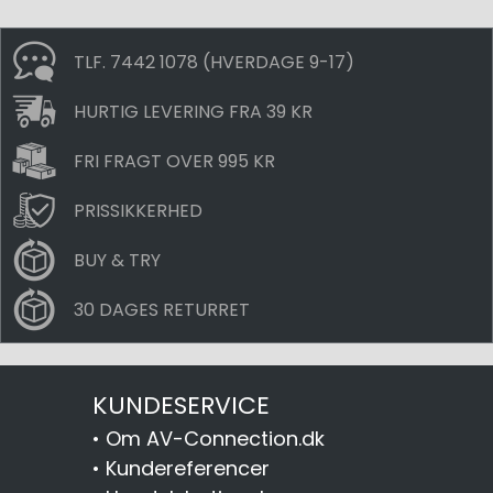
TLF. 7442 1078 (HVERDAGE 9-17)
HURTIG LEVERING FRA 39 KR
FRI FRAGT OVER 995 KR
PRISSIKKERHED
BUY & TRY
30 DAGES RETURRET
KUNDESERVICE
•
Om AV-Connection.dk
•
Kundereferencer