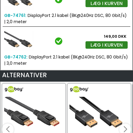
LÆG I KURVEN
GB-74761:
DisplayPort 2.1 kabel (8K@240Hz DSC, 80 Gbit/s)
| 2,0 meter
149,00 DKK
LÆG I KURVEN
GB-74762:
DisplayPort 2.1 kabel (8K@240Hz DSC, 80 Gbit/s)
| 3,0 meter
ALTERNATIVER