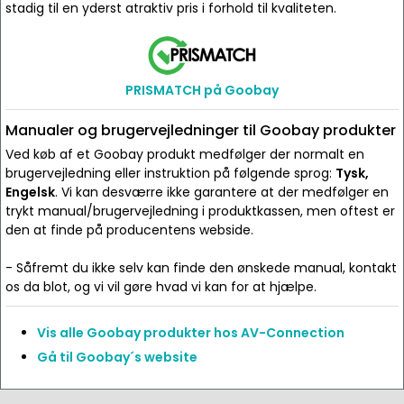
stadig til en yderst atraktiv pris i forhold til kvaliteten.
PRISMATCH på Goobay
Manualer og brugervejledninger til Goobay produkter
Ved køb af et Goobay produkt medfølger der normalt en
brugervejledning eller instruktion på følgende sprog:
Tysk,
Engelsk
. Vi kan desværre ikke garantere at der medfølger en
trykt manual/brugervejledning i produktkassen, men oftest er
den at finde på producentens webside.
- Såfremt du ikke selv kan finde den ønskede manual, kontakt
os da blot, og vi vil gøre hvad vi kan for at hjælpe.
Vis alle Goobay produkter hos AV-Connection
Gå til Goobay´s website