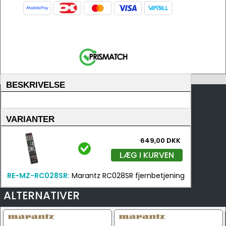
BESKRIVELSE
VARIANTER
649,00 DKK
LÆG I KURVEN
RE-MZ-RC028SR:
Marantz RC028SR fjernbetjening
ALTERNATIVER