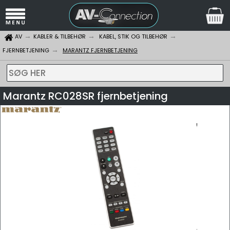
AV
KABLER & TILBEHØR
KABEL, STIK OG TILBEHØR
FJERNBETJENING
MARANTZ FJERNBETJENING
SØG HER
Marantz RC028SR fjernbetjening