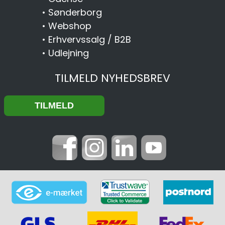
•
Sønderborg
•
Webshop
•
Erhvervssalg / B2B
•
Udlejning
TILMELD NYHEDSBREV