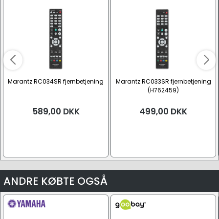
Marantz RC034SR fjernbetjening
Marantz RC033SR fjernbetjening
(H762459)
589,00
DKK
499,00
DKK
ANDRE KØBTE OGSÅ