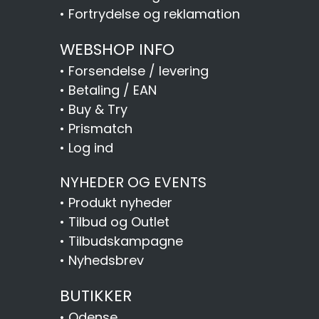
•
Fortrydelse og reklamation
WEBSHOP INFO
•
Forsendelse / levering
•
Betaling / EAN
•
Buy & Try
•
Prismatch
•
Log ind
NYHEDER OG EVENTS
•
Produkt nyheder
•
Tilbud og Outlet
•
Tilbudskampagne
•
Nyhedsbrev
BUTIKKER
•
Odense