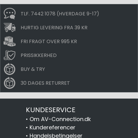
TLF. 7442 1078 (HVERDAGE 9-17)
HURTIG LEVERING FRA 39 KR
FRI FRAGT OVER 995 KR
PRISSIKKERHED
BUY & TRY
30 DAGES RETURRET
KUNDESERVICE
•
Om AV-Connection.dk
•
Kundereferencer
•
Handelsbetingelser