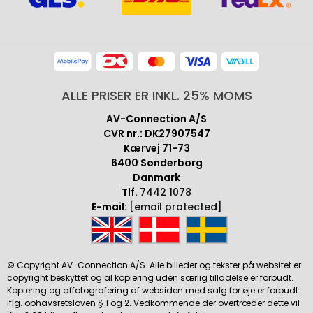
ALLE PRISER ER INKL. 25% MOMS
AV-Connection A/S
CVR nr.: DK27907547
Kærvej 71-73
6400 Sønderborg
Danmark
Tlf.
7442 1078
E-mail:
[email protected]
© Copyright AV-Connection A/S. Alle billeder og tekster på websitet er
copyright beskyttet og al kopiering uden særlig tilladelse er forbudt.
Kopiering og affotografering af websiden med salg for øje er forbudt
iflg. ophavsretsloven § 1 og 2. Vedkommende der overtræder dette vil