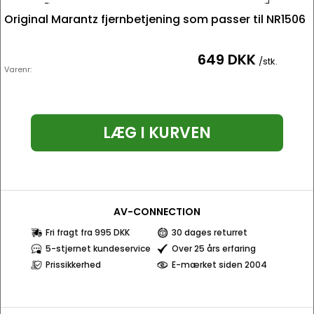
Original Marantz fjernbetjening som passer til NR1506
649 DKK
/stk.
Varenr:
LÆG I KURVEN
AV-CONNECTION
Fri fragt fra 995 DKK
30 dages returret
5-stjernet kundeservice
Over 25 års erfaring
Prissikkerhed
E-mærket siden 2004