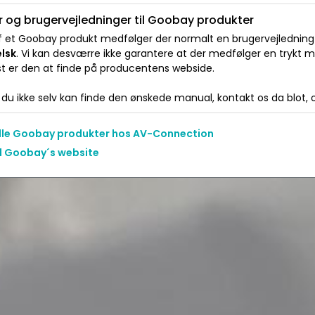
 og brugervejledninger til Goobay produkter
 et Goobay produkt medfølger der normalt en brugervejledning e
elsk
. Vi kan desværre ikke garantere at der medfølger en trykt 
t er den at finde på producentens webside.
du ikke selv kan finde den ønskede manual, kontakt os da blot, og
alle Goobay produkter hos AV-Connection
il Goobay´s website