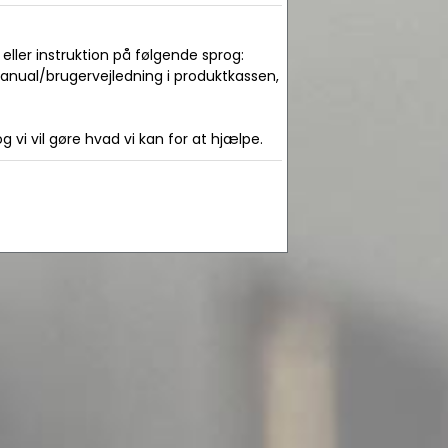
ller instruktion på følgende sprog:
manual/brugervejledning i produktkassen,
 vi vil gøre hvad vi kan for at hjælpe.