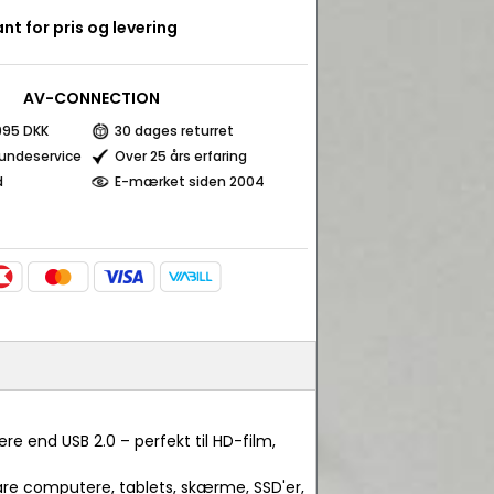
nt for pris og levering
AV-CONNECTION
 995 DKK
30 dages returret
kundeservice
Over 25 års erfaring
d
E-mærket siden 2004
re end USB 2.0 – perfekt til HD-film,
are computere, tablets, skærme, SSD'er,