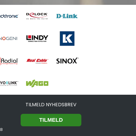
TILMELD NYHEDSBREV
2B