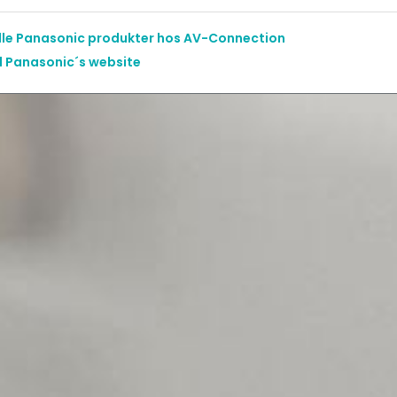
alle Panasonic produkter hos AV-Connection
il Panasonic´s website