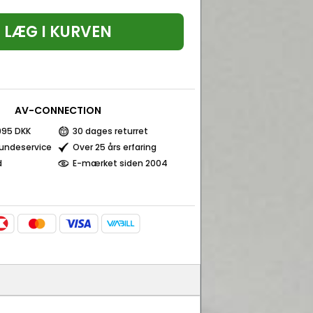
LÆG I KURVEN
AV-CONNECTION
 995 DKK
30 dages returret
kundeservice
Over 25 års erfaring
d
E-mærket siden 2004