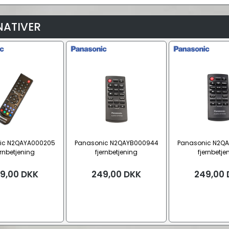
NATIVER
ic N2QAYA000205
Panasonic N2QAYB000944
Panasonic N2Q
ernbetjening
fjernbetjening
fjernbetje
9,00
DKK
249,00
DKK
249,00