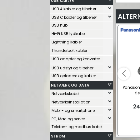
USB KABLER
USB A kabler og tilbehør
ALTER
USB C kabler og tilbehør
USB hub
Hi-Fi USB lydkabel
Lightning kabler
Thunderbolt kabler
USB adapter og konverter
USB udstyr og tilbehør
USB opladere og kabler
NETVÆRK OG DATA
Panason
fj
Netværkskabel
Netværksinstallation
24
Mobil- og smartphone
PC, Mac og server
Telefon- og modbus kabel
STRØM