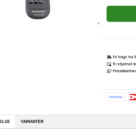
Fri fragt fra
5-stjernet 
Prissikkerhe
ELSE
VARIANTER