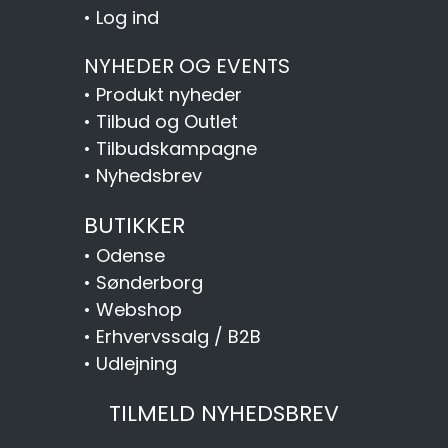
•
Log ind
NYHEDER OG EVENTS
•
Produkt nyheder
•
Tilbud og Outlet
•
Tilbudskampagne
•
Nyhedsbrev
BUTIKKER
•
Odense
•
Sønderborg
•
Webshop
•
Erhvervssalg / B2B
•
Udlejning
TILMELD NYHEDSBREV