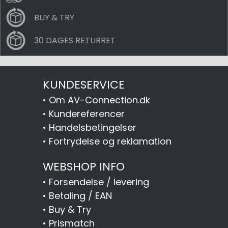
BUY & TRY
30 DAGES RETURRET
KUNDESERVICE
•
Om AV-Connection.dk
•
Kundereferencer
•
Handelsbetingelser
•
Fortrydelse og reklamation
WEBSHOP INFO
•
Forsendelse / levering
•
Betaling / EAN
•
Buy & Try
•
Prismatch