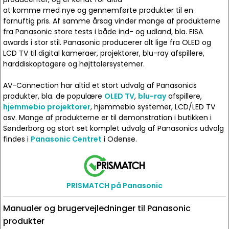
at komme med nye og gennemførte produkter til en
fornuftig pris. Af samme årsag vinder mange af produkterne
fra Panasonic store tests i både ind- og udland, bla. EISA
awards i stor stil. Panasonic producerer alt lige fra OLED og
LCD TV til digital kameraer, projektorer, blu-ray afspillere,
harddiskoptagere og højttalersystemer.
AV-Connection har altid et stort udvalg af Panasonics
produkter, bla. de populære
OLED TV
,
blu-ray
afspillere,
hjemmebio projektorer
, hjemmebio systemer, LCD/LED TV
osv. Mange af produkterne er til demonstration i butikken i
Sønderborg og stort set komplet udvalg af Panasonics udvalg
findes i
Panasonic Centret
i Odense.
PRISMATCH på Panasonic
Manualer og brugervejledninger til Panasonic
produkter