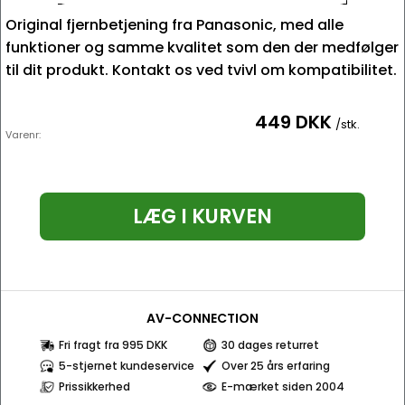
Original fjernbetjening fra Panasonic, med alle
funktioner og samme kvalitet som den der medfølger
til dit produkt. Kontakt os ved tvivl om kompatibilitet.
449 DKK
/stk.
Varenr:
LÆG I KURVEN
AV-CONNECTION
Fri fragt fra 995 DKK
30 dages returret
5-stjernet kundeservice
Over 25 års erfaring
Prissikkerhed
E-mærket siden 2004