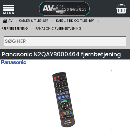
AV
KABLER & TILBEHØR
KABEL, STIK OG TILBEHØR
FJERNBETJENING
PANASONIC FJERNBETJENING
SØG HER
Panasonic N2QAYB000464 fjernbetjening