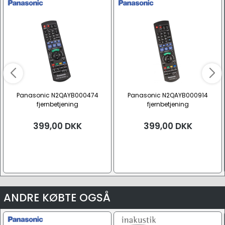
Panasonic N2QAYB000474
Panasonic N2QAYB000914
fjernbetjening
fjernbetjening
399,00
DKK
399,00
DKK
ANDRE KØBTE OGSÅ