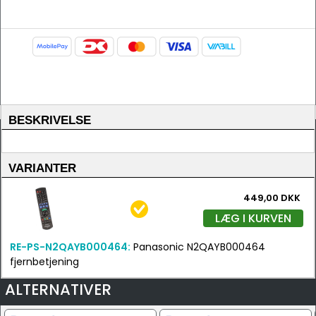
BESKRIVELSE
VARIANTER
449,00 DKK
LÆG I KURVEN
RE-PS-N2QAYB000464:
Panasonic N2QAYB000464
fjernbetjening
ALTERNATIVER