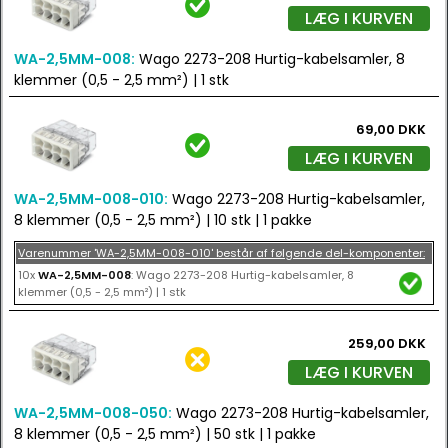
LÆG I KURVEN
WA-2,5MM-008:
Wago 2273-208 Hurtig-kabelsamler, 8
klemmer (0,5 - 2,5 mm²) | 1 stk
69,00 DKK
LÆG I KURVEN
WA-2,5MM-008-010:
Wago 2273-208 Hurtig-kabelsamler,
8 klemmer (0,5 - 2,5 mm²) | 10 stk | 1 pakke
Varenummer 'WA-2,5MM-008-010' består af følgende del-komponenter:
10x
WA-2,5MM-008
: Wago 2273-208 Hurtig-kabelsamler, 8
klemmer (0,5 - 2,5 mm²) | 1 stk
259,00 DKK
LÆG I KURVEN
WA-2,5MM-008-050:
Wago 2273-208 Hurtig-kabelsamler,
8 klemmer (0,5 - 2,5 mm²) | 50 stk | 1 pakke