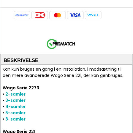
BESKRIVELSE
Kan kun bruges en gang i en installation, i modsætning til
den mere avancerede Wago Serie 221, der kan genbruges.
Wago Serie 2273
•
2-samler
•
3-samler
•
4-samler
•
5-samler
•
8-samler
Wago Serie 221