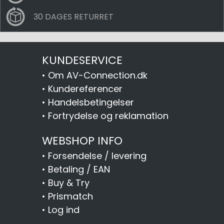
30 DAGES RETURRET
KUNDESERVICE
•
Om AV-Connection.dk
•
Kundereferencer
•
Handelsbetingelser
•
Fortrydelse og reklamation
WEBSHOP INFO
•
Forsendelse / levering
•
Betaling / EAN
•
Buy & Try
•
Prismatch
•
Log ind