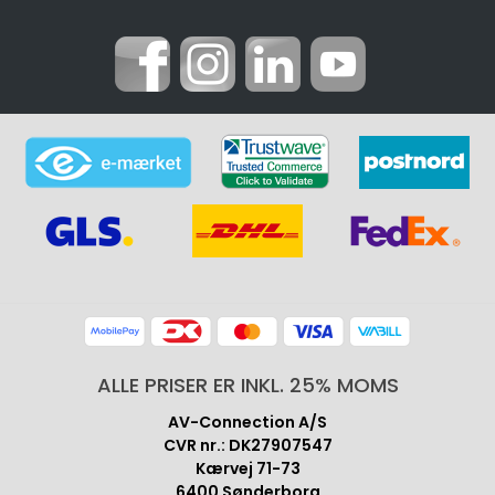
ALLE PRISER ER INKL. 25% MOMS
AV-Connection A/S
CVR nr.: DK27907547
Kærvej 71-73
6400 Sønderborg