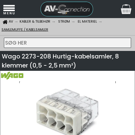
AV
KABLER & TILBEHØR
STRØM
EL MATERIEL
SAMLEMUFFE / KABELSAMLER
SØG HER
Wago 2273-208 Hurtig-kabelsamler, 8
klemmer (0,5 - 2,5 mm²)