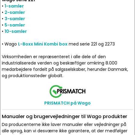
•
1-samler
•
2-samler
•
3-samler
•
5-samler
•
10-samler
• Wago
L-Boxx Mini Kombi box
med serie 221 og 2273
Virksomheden er repræsenteret i alle dele af den
industrialiserede verden og beskæftiger omkring 8.000
medarbejdere fordelt på salgsselskaber, herunder Danmark,
og produktionssteder globalt.
PRISMATCH på Wago
Manualer og brugervejledninger til Wago produkter
Da producenterne ikke laver manualer eller vejledninger på
alle sprog, kan vi desværre ikke garantere, at der medfølger