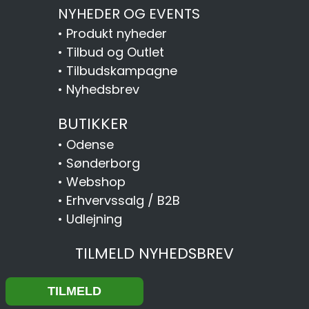
NYHEDER OG EVENTS
•
Produkt nyheder
•
Tilbud og Outlet
•
Tilbudskampagne
•
Nyhedsbrev
BUTIKKER
•
Odense
•
Sønderborg
•
Webshop
•
Erhvervssalg / B2B
•
Udlejning
TILMELD NYHEDSBREV