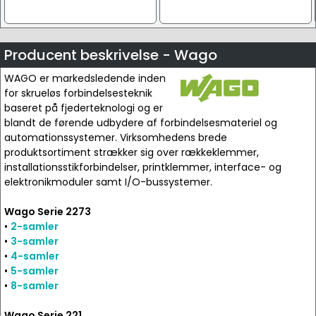
Producent beskrivelse - Wago
WAGO er markedsledende inden
for skrueløs forbindelsesteknik
baseret på fjederteknologi og er
blandt de førende udbydere af forbindelsesmateriel og
automationssystemer. Virksomhedens brede
produktsortiment strækker sig over rækkeklemmer,
installationsstikforbindelser, printklemmer, interface- og
elektronikmoduler samt I/O-bussystemer.
Wago Serie 2273
•
2-samler
•
3-samler
•
4-samler
•
5-samler
•
8-samler
Wago Serie 221