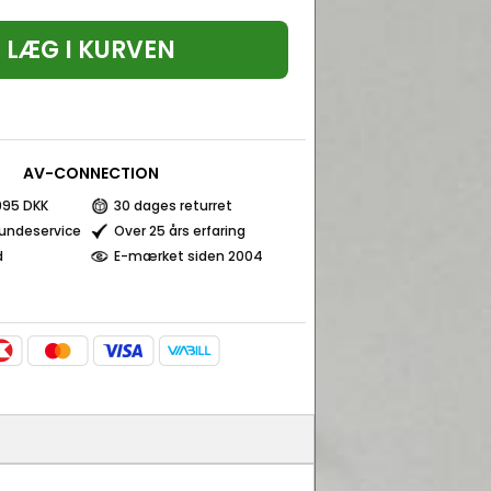
LÆG I KURVEN
AV-CONNECTION
 995 DKK
30 dages returret
kundeservice
Over 25 års erfaring
d
E-mærket siden 2004