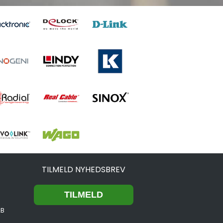
TILMELD NYHEDSBREV
2B