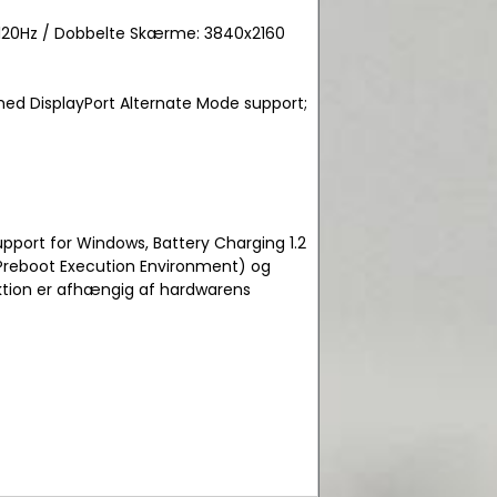
 120Hz / Dobbelte Skærme: 3840x2160
med DisplayPort Alternate Mode support;
upport for Windows, Battery Charging 1.2
(Preboot Execution Environment) og
tion er afhængig af hardwarens