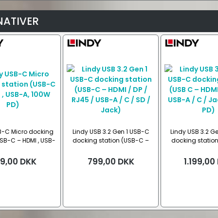
NATIVER
B-C Micro docking
Lindy USB 3.2 Gen 1 USB-C
Lindy USB 3.2 G
USB-C – HDMI , USB-
docking station (USB-C –
docking station
, 100W PD)
HDMI / DP / RJ45 / USB-A / C /
HDMI / RJ45 / U
SD / Jack)
Jack , 100
9,00
DKK
799,00
DKK
1.199,00