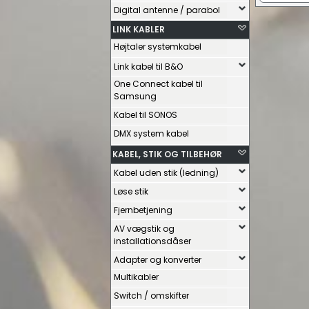
Digital antenne / parabol
LINK KABLER
Højtaler systemkabel
Link kabel til B&O
One Connect kabel til
Samsung
Kabel til SONOS
DMX system kabel
KABEL, STIK OG TILBEHØR
Kabel uden stik (ledning)
Løse stik
Fjernbetjening
AV vægstik og
installationsdåser
Adapter og konverter
Multikabler
Switch / omskifter