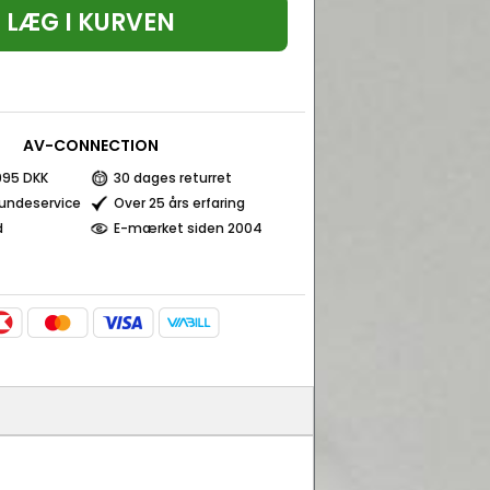
LÆG I KURVEN
AV-CONNECTION
 995 DKK
30 dages returret
kundeservice
Over 25 års erfaring
d
E-mærket siden 2004