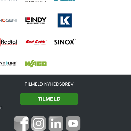
TILMELD NYHEDSBREV
2B