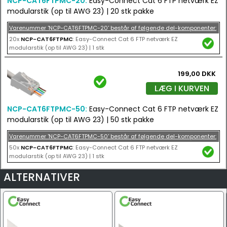
NCP-CAT6FTPMC-20:
Easy-Connect Cat 6 FTP netværk EZ
modularstik (op til AWG 23) | 20 stk pakke
Varenummer 'NCP-CAT6FTPMC-20' består af følgende del-komponenter:
20x
NCP-CAT6FTPMC
: Easy-Connect Cat 6 FTP netværk EZ
modularstik (op til AWG 23) | 1 stk
199,00 DKK
LÆG I KURVEN
NCP-CAT6FTPMC-50:
Easy-Connect Cat 6 FTP netværk EZ
modularstik (op til AWG 23) | 50 stk pakke
Varenummer 'NCP-CAT6FTPMC-50' består af følgende del-komponenter:
50x
NCP-CAT6FTPMC
: Easy-Connect Cat 6 FTP netværk EZ
modularstik (op til AWG 23) | 1 stk
ALTERNATIVER