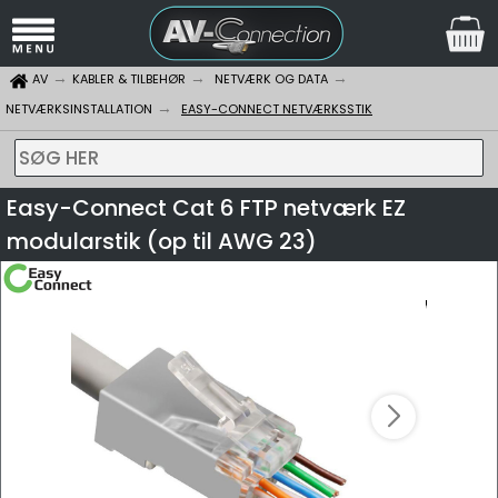
AV
KABLER & TILBEHØR
NETVÆRK OG DATA
NETVÆRKSINSTALLATION
EASY-CONNECT NETVÆRKSSTIK
SØG HER
Easy-Connect Cat 6 FTP netværk EZ
modularstik (op til AWG 23)