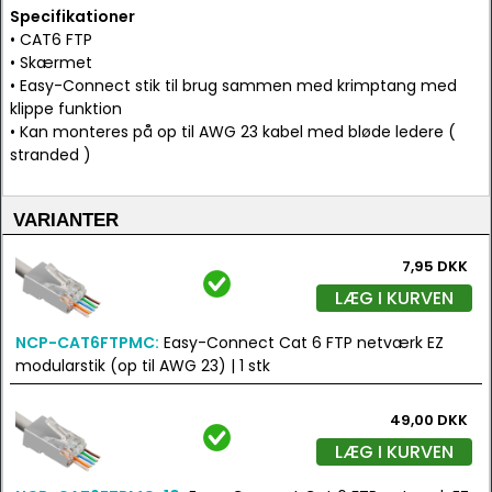
Specifikationer
• CAT6 FTP
• Skærmet
• Easy-Connect stik til brug sammen med krimptang med
klippe funktion
• Kan monteres på op til AWG 23 kabel med bløde ledere (
stranded )
VARIANTER
7,95 DKK
LÆG I KURVEN
NCP-CAT6FTPMC:
Easy-Connect Cat 6 FTP netværk EZ
modularstik (op til AWG 23) | 1 stk
49,00 DKK
LÆG I KURVEN