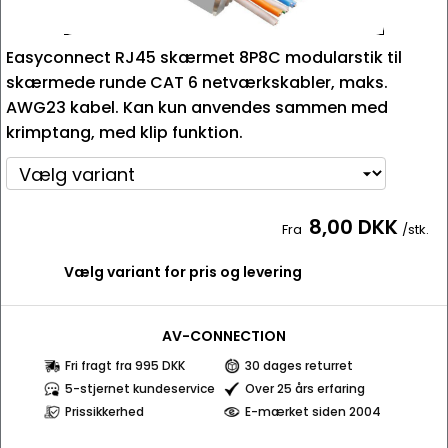
Easyconnect RJ45 skærmet 8P8C modularstik til
skærmede runde CAT 6 netværkskabler, maks.
AWG23 kabel. Kan kun anvendes sammen med
krimptang, med klip funktion.
8,00 DKK
Fra
/stk.
Vælg variant for pris og levering
AV-CONNECTION
Fri fragt fra 995 DKK
30 dages returret
5-stjernet kundeservice
Over 25 års erfaring
Prissikkerhed
E-mærket siden 2004