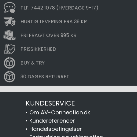
TLF. 7442 1078 (HVERDAGE 9-17)
HURTIG LEVERING FRA 39 KR
FRI FRAGT OVER 995 KR
PRISSIKKERHED
BUY & TRY
30 DAGES RETURRET
KUNDESERVICE
•
Om AV-Connection.dk
•
Kundereferencer
•
Handelsbetingelser