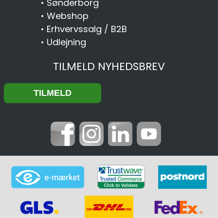
•
Sønderborg
•
Webshop
•
Erhvervssalg / B2B
•
Udlejning
TILMELD NYHEDSBREV