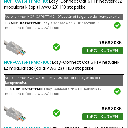
NCP-CAT6FTPMC-10:
Easy-Connect Cat 6 FTP netværk EZ
modularstik (op til AWG 23) | 10 stk pakke
Varenummer 'NCP-CAT6FTPMC-10' består af følgende del-komponenter:
10x
NCP-CAT6FTPMC
: Easy-Connect Cat 6 FTP netværk EZ
modularstik (op til AWG 23) | 1 stk
369,00 DKK
LÆG I KURVEN
NCP-CAT6FTPMC-100:
Easy-Connect Cat 6 FTP netværk
EZ modularstik (op til AWG 23) | 100 stk pakke
Varenummer 'NCP-CAT6FTPMC-100' består af følgende del-
komponenter:
100x
NCP-CAT6FTPMC
: Easy-Connect Cat 6 FTP netværk EZ
modularstik (op til AWG 23) | 1 stk
89,00 DKK
LÆG I KURVEN