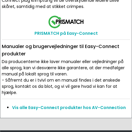
Connect plug krimptang vil de overskydende ledere blive
skåret, samtidig med at stikket crimpes.
PRISMATCH på Easy-Connect
Manualer og brugervejledninger til Easy-Connect
produkter
Da producenterne ikke laver manualer eller vejledninger på
alle sprog, kan vi desværre ikke garantere, at der medfølger
manual på lokalt sprog til varen.
- Såfremt du er i tvivl om en manual findes i det ønskede
sprog, kontakt os da blot, og vi vil gøre hvad vi kan for at
hjælpe.
Vis alle Easy-Connect produkter hos AV-Connection