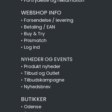
•
Fortrydelse og reklamation
WEBSHOP INFO
•
Forsendelse / levering
•
Betaling / EAN
•
Buy & Try
•
Prismatch
•
Log ind
NYHEDER OG EVENTS
•
Produkt nyheder
•
Tilbud og Outlet
•
Tilbudskampagne
•
Nyhedsbrev
BUTIKKER
•
Odense