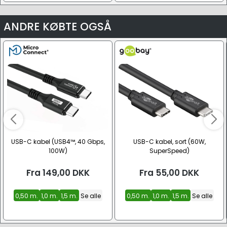
ANDRE KØBTE OGSÅ
USB-C kabel (USB4™, 40 Gbps,
USB-C kabel, sort (60W,
100W)
SuperSpeed)
Fra
149,00
DKK
Fra
55,00
DKK
0,50 m.
1,0 m.
1,5 m.
Se alle
0,50 m.
1,0 m.
1,5 m.
Se alle