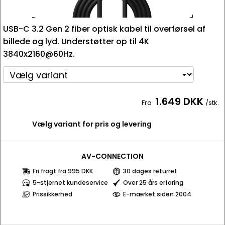
USB-C 3.2 Gen 2 fiber optisk kabel til overførsel af
billede og lyd. Understøtter op til 4K
3840x2160@60Hz.
1.649 DKK
Fra
/stk.
Vælg variant for pris og levering
AV-CONNECTION
Fri fragt fra 995 DKK
30 dages returret
5-stjernet kundeservice
Over 25 års erfaring
Prissikkerhed
E-mærket siden 2004