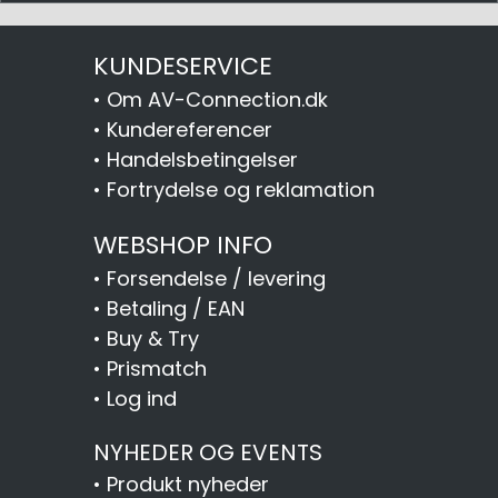
KUNDESERVICE
•
Om AV-Connection.dk
•
Kundereferencer
•
Handelsbetingelser
•
Fortrydelse og reklamation
WEBSHOP INFO
•
Forsendelse / levering
•
Betaling / EAN
•
Buy & Try
•
Prismatch
•
Log ind
NYHEDER OG EVENTS
•
Produkt nyheder