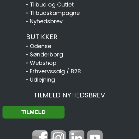
•
Tilbud og Outlet
•
Tilbudskampagne
•
Nyhedsbrev
BUTIKKER
•
Odense
•
Sønderborg
•
Webshop
•
Erhvervssalg / B2B
•
Udlejning
TILMELD NYHEDSBREV