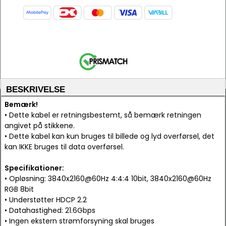
BESKRIVELSE
Bemærk!
• Dette kabel er retningsbestemt, så bemærk retningen
angivet på stikkene.
• Dette kabel kan kun bruges til billede og lyd overførsel, det
kan IKKE bruges til data overførsel.
Specifikationer:
• Opløsning: 3840x2160@60Hz 4:4:4 10bit, 3840x2160@60Hz
RGB 8bit
• Understøtter HDCP 2.2
• Datahastighed: 21.6Gbps
• Ingen ekstern strømforsyning skal bruges