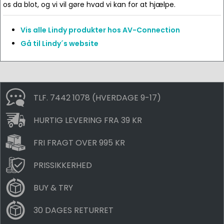
os da blot, og vi vil gøre hvad vi kan for at hjælpe.
Vis alle Lindy produkter hos AV-Connection
Gå til Lindy´s website
TLF. 7442 1078 (HVERDAGE 9-17)
HURTIG LEVERING FRA 39 KR
FRI FRAGT OVER 995 KR
PRISSIKKERHED
BUY & TRY
30 DAGES RETURRET