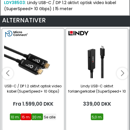
LDY38503:
Lindy USB-C / DP 1.2 aktivt optisk video kabel
(SuperSpeed+ 10 Gbps) | 15 meter
ALTERNATIVER
USB-C / DP 1.2 aktivt optisk video
Lindy USB-C aktivt
kabel (SuperSpeed+ 10 Gbps)
forlængerkabel (SuperSpeed+ 10
Gbps)
Fra
1.599,00
DKK
339,00
DKK
10 m.
15 m.
20 m.
Se alle
5,0 m.