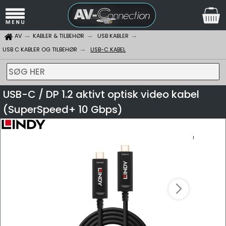
AV
KABLER & TILBEHØR
USB KABLER
USB C KABLER OG TILBEHØR
USB-C KABEL
SØG HER
USB-C / DP 1.2 aktivt optisk video kabel
(SuperSpeed+ 10 Gbps)