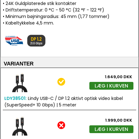
• 24K Guldplaterede stik kontakter
• Driftstemperatur: 0 °C - 50 °C (32 °F - 122 °F)
• Minimum bøjningsradius: 45 mm (1,77 tommer)
• Kabeltykkelse 4,5 mm.
VARIANTER
1.649,00 DKK
LÆG I KURVEN
LDY38501:
Lindy USB-C / DP 1.2 aktivt optisk video kabel
(SuperSpeed+ 10 Gbps) | 5 meter
1.999,00 DKK
LÆG I KURVEN