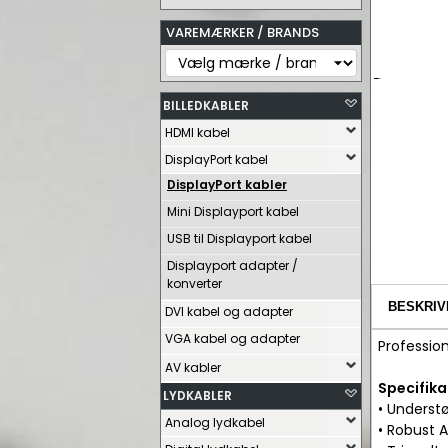
VAREMÆRKER / BRANDS
BILLEDKABLER
HDMI kabel
DisplayPort kabel
DisplayPort kabler
Mini Displayport kabel
USB til Displayport kabel
Displayport adapter /
konverter
BESKRIV
DVI kabel og adapter
VGA kabel og adapter
Profession
AV kabler
Specifika
LYDKABLER
• Underst
Analog lydkabel
• Robust 