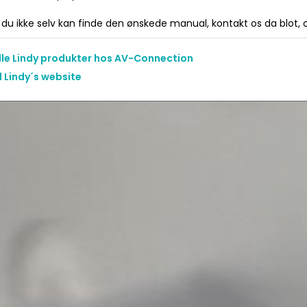
du ikke selv kan finde den ønskede manual, kontakt os da blot, og
alle Lindy produkter hos AV-Connection
l Lindy´s website