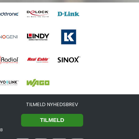
TILMELD NYHEDSBREV
2B