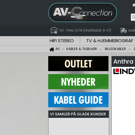
TLF. 7442 1078 (HVERDAGE 9-17)
HUR
HIFI STEREO
TV & HJEMMEBIOGRAF
AV
KABLER & TILBEHØR
BILLEDKABLER
Anthra 
VI SAMLER PÅ GLADE KUNDER