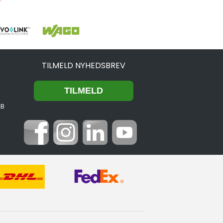
TILMELD NYHEDSBREV
2B