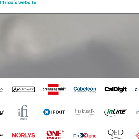
l Triax´s website