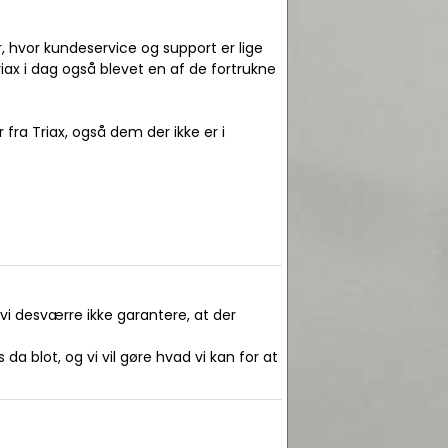
er, hvor kundeservice og support er lige
riax i dag også blevet en af de fortrukne
fra Triax, også dem der ikke er i
 vi desværre ikke garantere, at der
da blot, og vi vil gøre hvad vi kan for at