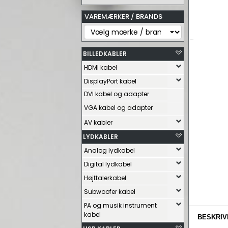
VAREMÆRKER / BRANDS
BILLEDKABLER
HDMI kabel
DisplayPort kabel
DVI kabel og adapter
VGA kabel og adapter
AV kabler
LYDKABLER
Analog lydkabel
Digital lydkabel
Højttalerkabel
Subwoofer kabel
PA og musik instrument
kabel
BESKRIV