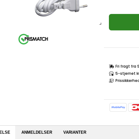
Fri fragt fra
5-stjernet 
Prissikkerhe
ELSE
ANMELDELSER
VARIANTER