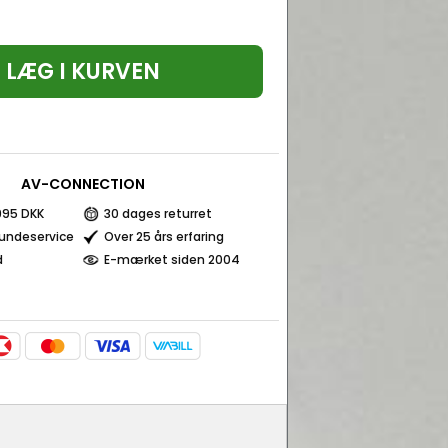
LÆG I KURVEN
AV-CONNECTION
 995 DKK
30 dages returret
kundeservice
Over 25 års erfaring
d
E-mærket siden 2004