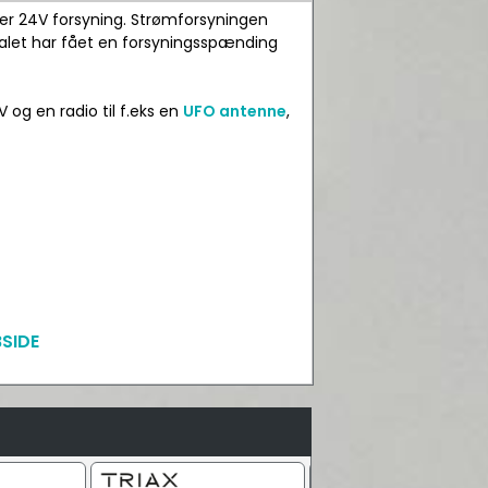
ter 24V forsyning. Strømforsyningen
nalet har fået en forsyningsspænding
V og en radio til f.eks en
UFO antenne
,
SIDE