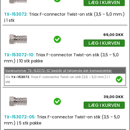
LÆG I KURVEN
TX-153072:
Triax F-connector Twist-on stik (3,5 – 5,0 mm.)
| 1 stk
69,00 DKK
LÆG I KURVEN
TX-153072-10:
Triax F-connector Twist-on stik (3,5 – 5,0
mm.) | 10 stk pakke
Varenummer 'TX-153072-10' består af følgende del-komponenter:
10x
TX-153072
: Triax F-connector Twist-on stik (3,5 – 5,0 mm.) | 1
stk
39,00 DKK
LÆG I KURVEN
TX-153072-05:
Triax F-connector Twist-on stik (3,5 – 5,0
mm.) | 5 stk pakke