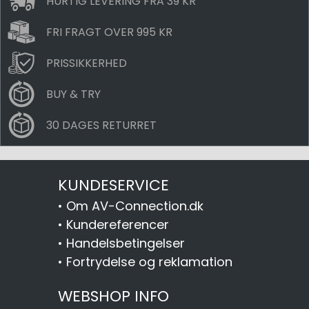
HURTIG LEVERING FRA 39 KR
FRI FRAGT OVER 995 KR
PRISSIKKERHED
BUY & TRY
30 DAGES RETURRET
KUNDESERVICE
•
Om AV-Connection.dk
•
Kundereferencer
•
Handelsbetingelser
•
Fortrydelse og reklamation
WEBSHOP INFO