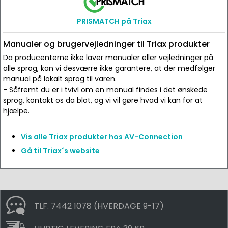
PRISMATCH på Triax
Manualer og brugervejledninger til Triax produkter
Da producenterne ikke laver manualer eller vejledninger på
alle sprog, kan vi desværre ikke garantere, at der medfølger
manual på lokalt sprog til varen.
- Såfremt du er i tvivl om en manual findes i det ønskede
sprog, kontakt os da blot, og vi vil gøre hvad vi kan for at
hjælpe.
Vis alle Triax produkter hos AV-Connection
Gå til Triax´s website
TLF. 7442 1078 (HVERDAGE 9-17)