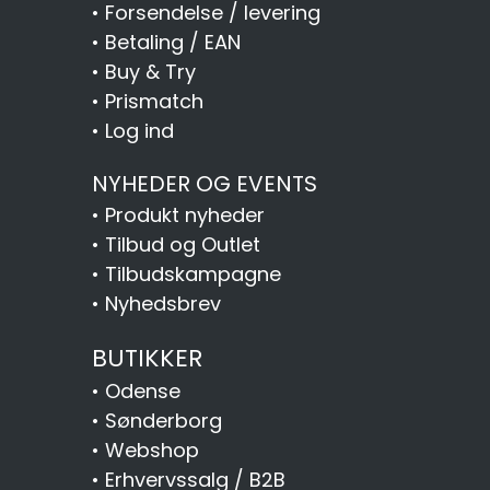
•
Forsendelse / levering
•
Betaling / EAN
•
Buy & Try
•
Prismatch
•
Log ind
NYHEDER OG EVENTS
•
Produkt nyheder
•
Tilbud og Outlet
•
Tilbudskampagne
•
Nyhedsbrev
BUTIKKER
•
Odense
•
Sønderborg
•
Webshop
•
Erhvervssalg / B2B