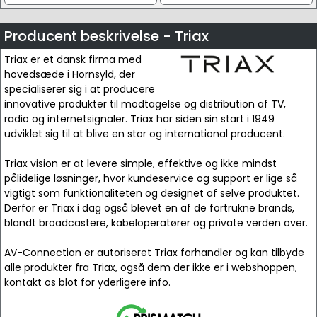
Producent beskrivelse - Triax
Triax er et dansk firma med
hovedsæde i Hornsyld, der
specialiserer sig i at producere
innovative produkter til modtagelse og distribution af TV,
radio og internetsignaler. Triax har siden sin start i 1949
udviklet sig til at blive en stor og international producent.
Triax vision er at levere simple, effektive og ikke mindst
pålidelige løsninger, hvor kundeservice og support er lige så
vigtigt som funktionaliteten og designet af selve produktet.
Derfor er Triax i dag også blevet en af de fortrukne brands,
blandt broadcastere, kabeloperatører og private verden over.
AV-Connection er autoriseret Triax forhandler og kan tilbyde
alle produkter fra Triax, også dem der ikke er i webshoppen,
kontakt os blot for yderligere info.