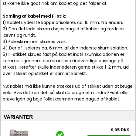
stikkene ikke godt nok om kablet og det falder af.
Samling af kabel med F-stik:
1) Kablets yderste kappe afisoleres ca. 10 mm. fra enden.
2) Den flettede skærm bøjes bagud af kablet og fordeles
jævnt og rundt.
3) Folieskærmen skæres væk.
4) Der af-isoleres ca. 6 mm. af den inderste skumisolation.
5) F-stikket skrues fast på kablet indtil skumisolationen er
kommet igennem den smalleste indvendige passage på
stikket. Herefter skulle inderlederen gerne stikke 1-2 mm. ud
over stikket og stikket er samlet korrekt.
NB: Kablet må ikke kunne trækkes ud af stikket uden at bruge
vold. Hvis det kan det, så skal du bruge et mindre F-stik eller
prøve igen og bøje folieskærmen med bagud af kablet.
VARIANTER
9,95 DKK