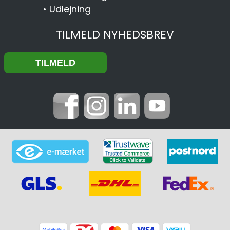
•
Udlejning
TILMELD NYHEDSBREV