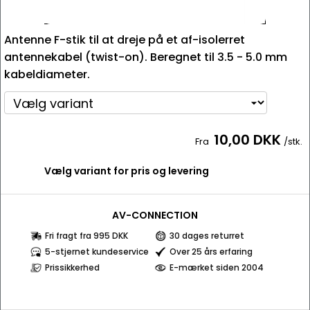
Antenne F-stik til at dreje på et af-isolerret
antennekabel (twist-on). Beregnet til 3.5 - 5.0 mm
kabeldiameter.
10,00 DKK
Fra
/stk.
Vælg variant for pris og levering
AV-CONNECTION
Fri fragt fra 995 DKK
30 dages returret
5-stjernet kundeservice
Over 25 års erfaring
Prissikkerhed
E-mærket siden 2004