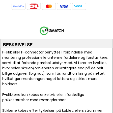
BESKRIVELSE
F-stik eller F-connector benyttes i forbindelse med
montering professionelle antenne fordelere og forstærkere,
samt til at forbinde parabol udstyr med. Vi fører en kvalitet,
hvor selve skruen/omløberen er kraftigere end på de helt
billige udgaver (big nut), som fås rundt omkring på nettet,
hvilket gør monteringen noget lettere og stikket mere
holdbart.
F-stikkene kan købes enkeltvis eller i forskellige
pakkestørrelser med mængderabat.
Stikkene købes efter tykkelsen på kablet, ellers strammer