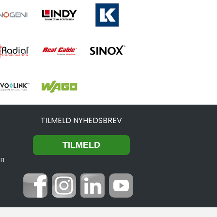
TILMELD NYHEDSBREV
2B