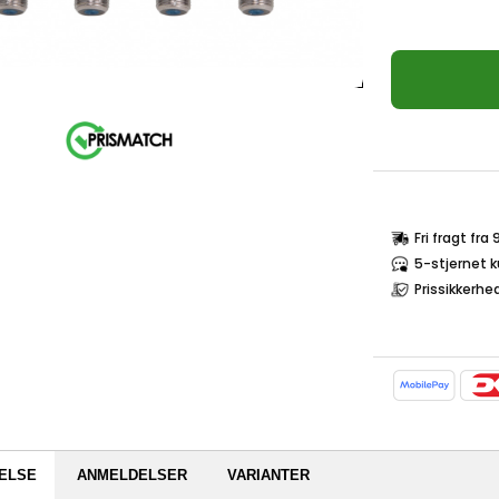
Fri fragt fra
5-stjernet 
Prissikkerhe
ELSE
ANMELDELSER
VARIANTER