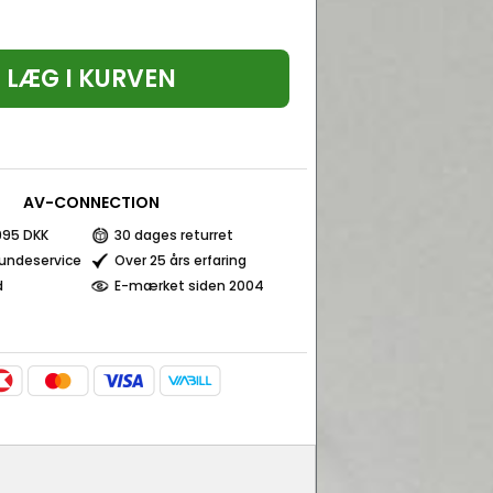
LÆG I KURVEN
AV-CONNECTION
 995 DKK
30 dages returret
kundeservice
Over 25 års erfaring
d
E-mærket siden 2004