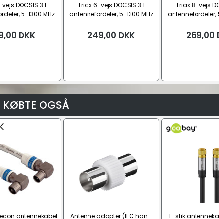
-vejs DOCSIS 3.1
Triax 6-vejs DOCSIS 3.1
Triax 8-vejs D
rdeler, 5-1300 MHz
antennefordeler, 5-1300 MHz
antennefordeler,
9,00
DKK
249,00
DKK
269,00
 KØBTE OGSÅ
lecon antennekabel
Antenne adapter (IEC han -
F-stik antennekab