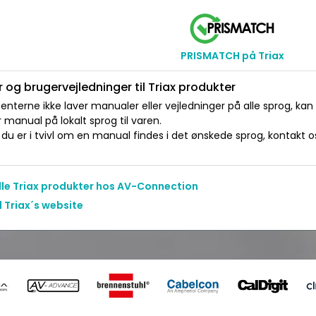
PRISMATCH på Triax
 og brugervejledninger til Triax produkter
nterne ikke laver manualer eller vejledninger på alle sprog, kan
manual på lokalt sprog til varen.
du er i tvivl om en manual findes i det ønskede sprog, kontakt os 
alle Triax produkter hos AV-Connection
l Triax´s website