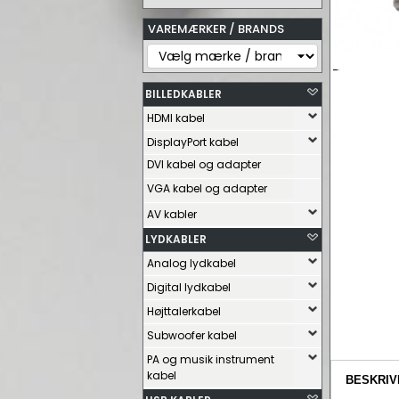
VAREMÆRKER / BRANDS
BILLEDKABLER
HDMI kabel
DisplayPort kabel
DVI kabel og adapter
VGA kabel og adapter
AV kabler
LYDKABLER
Analog lydkabel
Digital lydkabel
Højttalerkabel
Subwoofer kabel
PA og musik instrument
kabel
BESKRIV