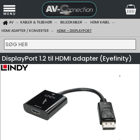
AV
KABLER & TILBEHØR
BILLEDKABLER
HDMI KABEL
HDMI ADAPTER / KONVERTER
HDMI – DISPLAYPORT
SØG HER
DisplayPort 1.2 til HDMI adapter (Eyefinity)