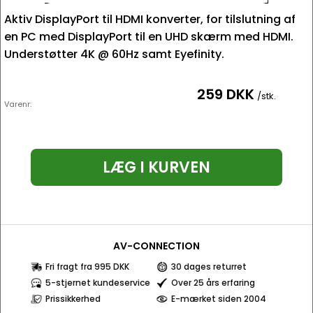
Aktiv DisplayPort til HDMI konverter, for tilslutning af
en PC med DisplayPort til en UHD skærm med HDMI.
Understøtter 4K @ 60Hz samt Eyefinity.
259 DKK
/stk.
Varenr:
LÆG I KURVEN
AV-CONNECTION
Fri fragt fra 995 DKK
30 dages returret
5-stjernet kundeservice
Over 25 års erfaring
Prissikkerhed
E-mærket siden 2004