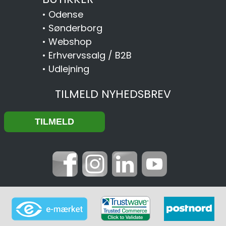
•
Odense
•
Sønderborg
•
Webshop
•
Erhvervssalg / B2B
•
Udlejning
TILMELD NYHEDSBREV