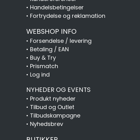
•
Handelsbetingelser
•
Fortrydelse og reklamation
WEBSHOP INFO
•
Forsendelse / levering
•
Betaling / EAN
•
Buy & Try
•
Prismatch
•
Log ind
NYHEDER OG EVENTS
•
Produkt nyheder
•
Tilbud og Outlet
•
Tilbudskampagne
•
Nyhedsbrev
BUTIKKER