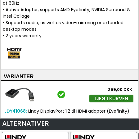
at 60Hz
• Active Adapter, supports AMD Eyefinity, NVIDIA Surround &
Intel Collage
• Supports audio, as well as video-mirroring or extended
desktop modes
• 2 years warranty
VARIANTER
259,00 DKK
LÆG I KURVEN
LDY41068:
Lindy DisplayPort 1.2 til HDMI adapter (Eyefinity)
ALTERNATIVER