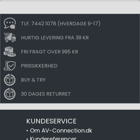
TLF. 7442 1078 (HVERDAGE 9-17)
HURTIG LEVERING FRA 39 KR
FRI FRAGT OVER 995 KR
PRISSIKKERHED
BUY & TRY
30 DAGES RETURRET
KUNDESERVICE
•
Om AV-Connection.dk
•
Kundereferencer