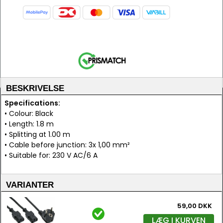
BESKRIVELSE
Specifications:
• Colour: Black
• Length: 1.8 m
• Splitting at 1.00 m
• Cable before junction: 3x 1,00 mm²
• Suitable for: 230 V AC/6 A
VARIANTER
59,00 DKK
LÆG I KURVEN