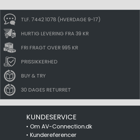
TLF. 7442 1078 (HVERDAGE 9-17)
HURTIG LEVERING FRA 39 KR
FRI FRAGT OVER 995 KR
PRISSIKKERHED
BUY & TRY
30 DAGES RETURRET
KUNDESERVICE
•
Om AV-Connection.dk
•
Kundereferencer