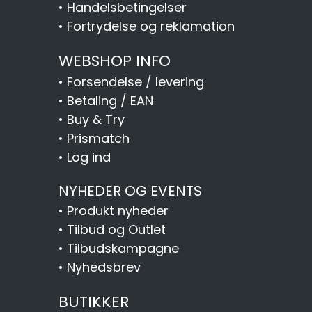
•
Handelsbetingelser
•
Fortrydelse og reklamation
WEBSHOP INFO
•
Forsendelse / levering
•
Betaling / EAN
•
Buy & Try
•
Prismatch
•
Log ind
NYHEDER OG EVENTS
•
Produkt nyheder
•
Tilbud og Outlet
•
Tilbudskampagne
•
Nyhedsbrev
BUTIKKER