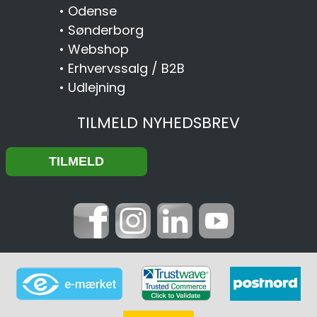
•
Odense
•
Sønderborg
•
Webshop
•
Erhvervssalg / B2B
•
Udlejning
TILMELD NYHEDSBREV