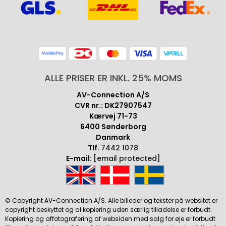
ALLE PRISER ER INKL. 25% MOMS
AV-Connection A/S
CVR nr.: DK27907547
Kærvej 71-73
6400 Sønderborg
Danmark
Tlf.
7442 1078
E-mail:
[email protected]
© Copyright AV-Connection A/S. Alle billeder og tekster på websitet er
copyright beskyttet og al kopiering uden særlig tilladelse er forbudt.
Kopiering og affotografering af websiden med salg for øje er forbudt