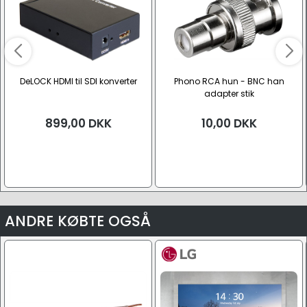
DeLOCK HDMI til SDI konverter
Phono RCA hun - BNC han
adapter stik
899,00
DKK
10,00
DKK
ANDRE KØBTE OGSÅ