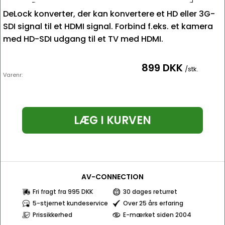
DeLock konverter, der kan konvertere et HD eller 3G-
SDI signal til et HDMI signal. Forbind f.eks. et kamera
med HD-SDI udgang til et TV med HDMI.
899 DKK
/stk.
Varenr:
LÆG I KURVEN
AV-CONNECTION
Fri fragt fra 995 DKK
30 dages returret
5-stjernet kundeservice
Over 25 års erfaring
Prissikkerhed
E-mærket siden 2004