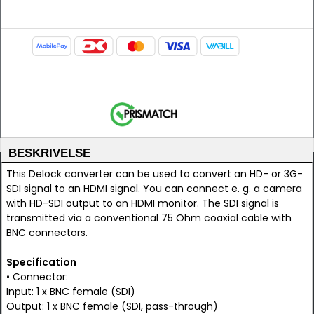
BESKRIVELSE
This Delock converter can be used to convert an HD- or 3G-
SDI signal to an HDMI signal. You can connect e. g. a camera
with HD-SDI output to an HDMI monitor. The SDI signal is
transmitted via a conventional 75 Ohm coaxial cable with
BNC connectors.
Specification
• Connector:
Input: 1 x BNC female (SDI)
Output: 1 x BNC female (SDI, pass-through)