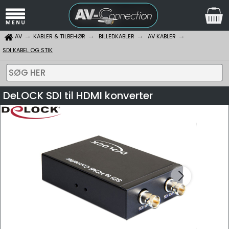
AV
KABLER & TILBEHØR
BILLEDKABLER
AV KABLER
SDI KABEL OG STIK
SØG HER
DeLOCK SDI til HDMI konverter