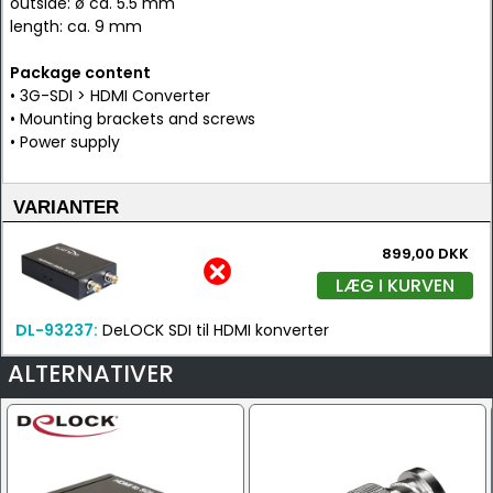
outside: ø ca. 5.5 mm
length: ca. 9 mm
Package content
• 3G-SDI > HDMI Converter
• Mounting brackets and screws
• Power supply
VARIANTER
899,00 DKK
LÆG I KURVEN
DL-93237:
DeLOCK SDI til HDMI konverter
ALTERNATIVER