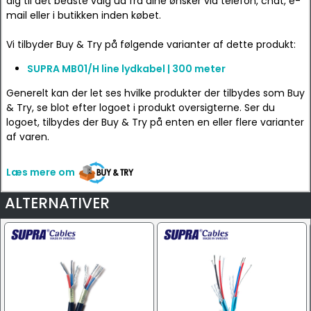
dig til det bedste valg ud fra dine ønsker via telefon, chat, e-
mail eller i butikken inden købet.
Vi tilbyder Buy & Try på følgende varianter af dette produkt:
SUPRA MB01/H line lydkabel | 300 meter
Generelt kan der let ses hvilke produkter der tilbydes som Buy
& Try, se blot efter logoet i produkt oversigterne. Ser du
logoet, tilbydes der Buy & Try på enten en eller flere varianter
af varen.
Læs mere om
ALTERNATIVER