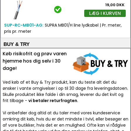
19,00 DKK
LÆG I KURVEN
SUP-RC-MB01-AG:
SUPRA MB01/H line lydkabel | Pr. meter,
pris pr. meter
BUY & TRY
Køb risikofrit og prøv varen
hjemme hos dig selv i 30
dage!
Ved køb af et Buy & Try produkt, kan du teste alt det du
ønsker i vante omgivelser i op til 30 dage fra leveringsdatoen.
Skulle produktet ikke falde i din smag, leverer du det kvit og
frit tilbage -
vi betaler returfragten
.
Vi anbefaler dog altid at du taler med vores kundeservice
omkring dit køb, hvis du er det mindste i tvivl, eller besøger en
af vore butikker, hvis det er en mulighed. Ofte kan vi rådgive