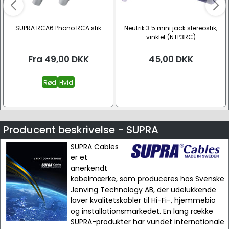
SUPRA RCA6 Phono RCA stik
Neutrik 3.5 mini jack stereostik,
vinklet (NTP3RC)
Fra
49,00
DKK
45,00
DKK
Rød
Hvid
Producent beskrivelse - SUPRA
SUPRA Cables
er et
anerkendt
kabelmærke, som produceres hos Svenske
Jenving Technology AB, der udelukkende
laver kvalitetskabler til Hi-Fi-, hjemmebio
og installationsmarkedet. En lang række
SUPRA-produkter har vundet internationale