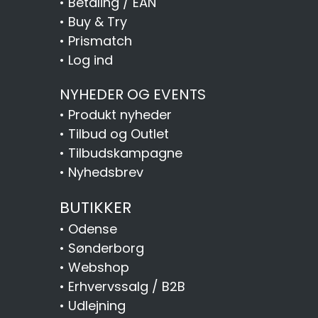
•
Betaling / EAN
•
Buy & Try
•
Prismatch
•
Log ind
NYHEDER OG EVENTS
•
Produkt nyheder
•
Tilbud og Outlet
•
Tilbudskampagne
•
Nyhedsbrev
BUTIKKER
•
Odense
•
Sønderborg
•
Webshop
•
Erhvervssalg / B2B
•
Udlejning