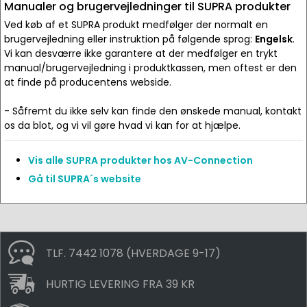
Manualer og brugervejledninger til SUPRA produkter
Ved køb af et SUPRA produkt medfølger der normalt en
brugervejledning eller instruktion på følgende sprog:
Engelsk
.
Vi kan desværre ikke garantere at der medfølger en trykt
manual/brugervejledning i produktkassen, men oftest er den
at finde på producentens webside.
- Såfremt du ikke selv kan finde den ønskede manual, kontakt
os da blot, og vi vil gøre hvad vi kan for at hjælpe.
Vis alle SUPRA produkter hos AV-Connection
Gå til SUPRA´s website
TLF. 7442 1078 (HVERDAGE 9-17)
HURTIG LEVERING FRA 39 KR