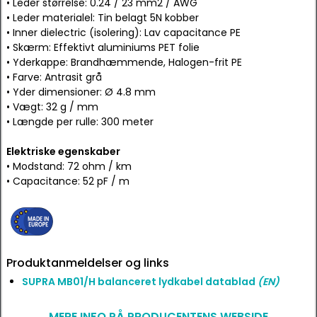
• Leder størrelse: 0.24 / 23 mm2 / AWG
• Leder materialel: Tin belagt 5N kobber
• Inner dielectric (isolering): Lav capacitance PE
• Skærm: Effektivt aluminiums PET folie
• Yderkappe: Brandhæmmende, Halogen-frit PE
• Farve: Antrasit grå
• Yder dimensioner: Ø 4.8 mm
• Vægt: 32 g / mm
• Længde per rulle: 300 meter
Elektriske egenskaber
• Modstand: 72 ohm / km
• Capacitance: 52 pF / m
Produktanmeldelser og links
SUPRA MB01/H balanceret lydkabel datablad
(EN)
MERE INFO PÅ PRODUCENTENS WEBSIDE