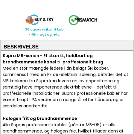
30 dages risikofrit køb
- FRI fragt og retur
BESKRIVELSE
Supra MB-serien - Et stærkt, holdbart og
brandhæmmende kabel til proffesionelt brug
Med en stor mængde ledere i tin belagt 5N kobber,
sammensat med en PE de-elektrisk isolering, betyder det at
MB kablerne fra Supra kan levere en lav capacitance og
samtidig have imponerende elektrisk evne - perfekt til
proffesionelle installationer. Supras professionelle kabler har
været brugt i PA verdenen i mange år efter hånden, og er
særdeles anerkendte.
Halogen frit og brandhæmmende
Alle Supras profesionelle kabler (pånær MB-08) er alle
brandhæmmende, og halogen frie, hvilket tillader dem at