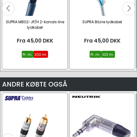
SUPRA MB02-JP/H 2-kanals line
SUPRA BiLine lydkabel
lydkabel
Fra
45,00
DKK
Fra
45,00
DKK
Pr. m.
200 m.
Pr. m.
100 m.
ANDRE KØBTE OGSÅ