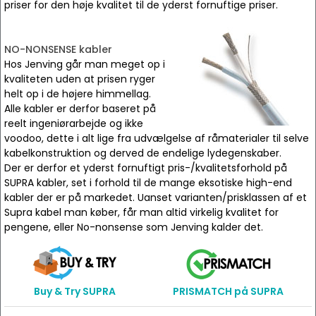
priser for den høje kvalitet til de yderst fornuftige priser.
NO-NONSENSE kabler
Hos Jenving går man meget op i
kvaliteten uden at prisen ryger
helt op i de højere himmellag.
Alle kabler er derfor baseret på
reelt ingeniørarbejde og ikke
voodoo, dette i alt lige fra udvælgelse af råmaterialer til selve
kabelkonstruktion og derved de endelige lydegenskaber.
Der er derfor et yderst fornuftigt pris-/kvalitetsforhold på
SUPRA kabler, set i forhold til de mange eksotiske high-end
kabler der er på markedet. Uanset varianten/prisklassen af et
Supra kabel man køber, får man altid virkelig kvalitet for
pengene, eller No-nonsense som Jenving kalder det.
Buy & Try SUPRA
PRISMATCH på SUPRA