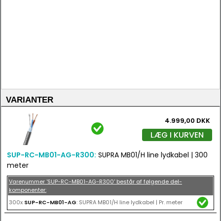
VARIANTER
4.999,00 DKK
LÆG I KURVEN
SUP-RC-MB01-AG-R300:
SUPRA MB01/H line lydkabel | 300
meter
Varenummer 'SUP-RC-MB01-AG-R300' består af følgende del-
komponenter:
300x
SUP-RC-MB01-AG
: SUPRA MB01/H line lydkabel | Pr. meter