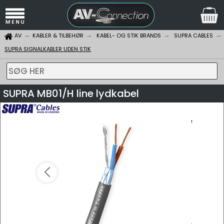
AV
KABLER & TILBEHØR
KABEL- OG STIK BRANDS
SUPRA CABLES
SUPRA SIGNALKABLER UDEN STIK
SØG HER
SUPRA MB01/H line lydkabel