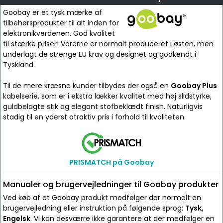
Goobay er et tysk mærke af
tilbehørsprodukter til alt inden for
elektronikverdenen. God kvalitet
til stærke priser! Varerne er normalt produceret i østen, men
underlagt de strenge EU krav og designet og godkendt i
Tyskland.
Til de mere kræsne kunder tilbydes der også en
Goobay Plus
kabelserie, som er i ekstra lækker kvalitet med høj slidstyrke,
guldbelagte stik og elegant stofbeklædt finish. Naturligvis
stadig til en yderst atraktiv pris i forhold til kvaliteten.
PRISMATCH på Goobay
Manualer og brugervejledninger til Goobay produkter
Ved køb af et Goobay produkt medfølger der normalt en
brugervejledning eller instruktion på følgende sprog:
Tysk,
Engelsk
. Vi kan desværre ikke garantere at der medfølger en