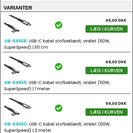
VARIANTER
45,00 DKK
LÆG I KURVEN
GB-64658:
USB-C kabel stofbeklædt, vinklet (60W,
SuperSpeed) | 50 cm
49,00 DKK
LÆG I KURVEN
GB-64659:
USB-C kabel stofbeklædt, vinklet (60W,
SuperSpeed) | 1 meter
59,00 DKK
LÆG I KURVEN
GB-64660:
USB-C kabel stofbeklædt, vinklet (60W,
SuperSpeed) | 2 meter