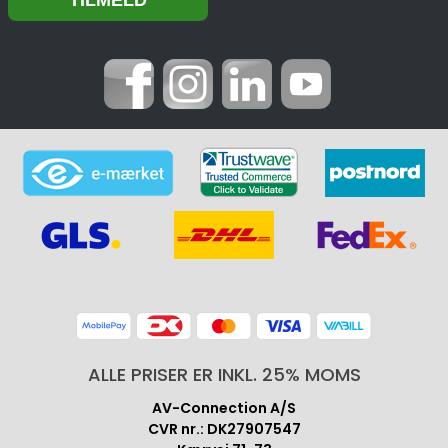
ALLE PRISER ER INKL. 25% MOMS
AV-Connection A/S
CVR nr.: DK27907547