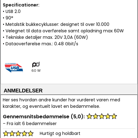
Specificationer:
• USB 2.0
• 90°
• Metalstik bukkecyklusser: designet til over 10.000
• Velegnet til data overførelse samt opladning max 60W
• Tekniske detaljer max. 20V 3,0A (60W)
• Dataoverførelse max.: 0.48 Gbit/s
60 W
ANMELDELSER
Her ses hvordan andre kunder har vurderet varen med
karakter, og eventuelt lavet en bedømmelse.
Gennemsnitsbedømmelse (5,0):
– Fra ialt 6 bedømmelser
Hurtigt og holdbart