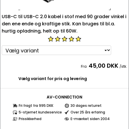
USB-C til USB-C 2.0 kabel i stof med 90 grader vinkel i
den ene ende og kraftige stik. Kan bruges til bl.a.
hurtig opladning, helt op til 60W.
45,00 DKK
Fra
/stk.
Vælg variant for pris og levering
AV-CONNECTION
Fri fragt fra 995 DKK
30 dages returret
5-stjernet kundeservice
Over 25 års erfaring
Prissikkerhed
E-mærket siden 2004