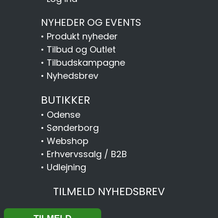
NYHEDER OG EVENTS
•
Produkt nyheder
•
Tilbud og Outlet
•
Tilbudskampagne
•
Nyhedsbrev
BUTIKKER
•
Odense
•
Sønderborg
•
Webshop
•
Erhvervssalg / B2B
•
Udlejning
TILMELD NYHEDSBREV