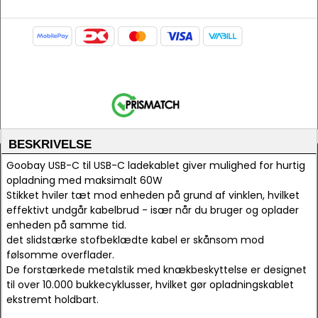
BESKRIVELSE
Goobay USB-C til USB-C ladekablet giver mulighed for hurtig
opladning med maksimalt 60W
Stikket hviler tæt mod enheden på grund af vinklen, hvilket
effektivt undgår kabelbrud - især når du bruger og oplader
enheden på samme tid.
det slidstærke stofbeklædte kabel er skånsom mod
følsomme overflader.
De forstærkede metalstik med knækbeskyttelse er designet
til over 10.000 bukkecyklusser, hvilket gør opladningskablet
ekstremt holdbart.