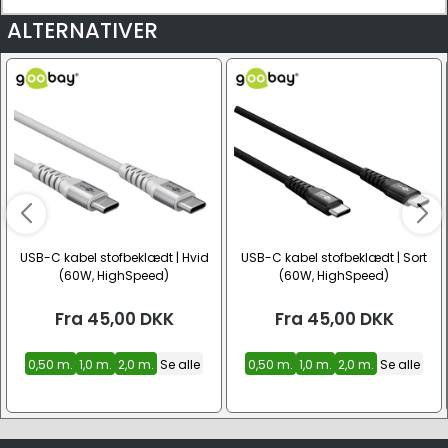
ALTERNATIVER
USB-C kabel stofbeklædt | Hvid
USB-C kabel stofbeklædt | Sort
(60W, HighSpeed)
(60W, HighSpeed)
Fra
45,00
DKK
Fra
45,00
DKK
0,50 m.
1,0 m.
2,0 m.
Se alle
0,50 m.
1,0 m.
2,0 m.
Se alle