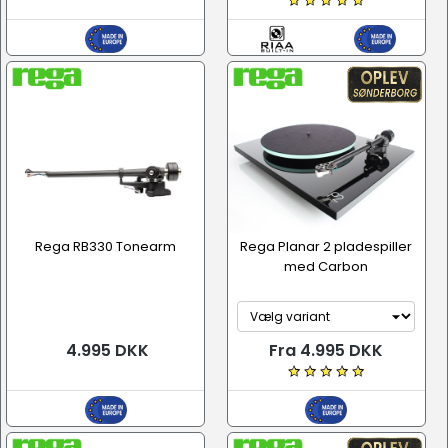
Rega RB330 Tonearm
Rega Planar 2 pladespiller
med Carbon
4.995 DKK
Fra 4.995 DKK