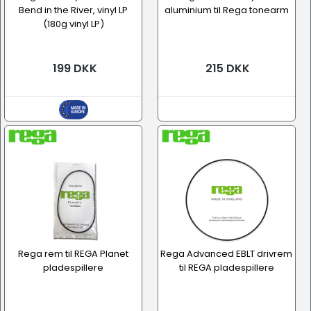
Bend in the River, vinyl LP
aluminium til Rega tonearm
(180g vinyl LP)
199 DKK
215 DKK
Rega rem til REGA Planet
Rega Advanced EBLT drivrem
pladespillere
til REGA pladespillere