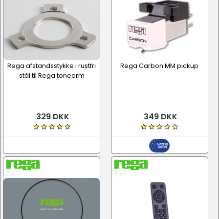
Rega afstandsstykke i rustfri
Rega Carbon MM pickup
stål til Rega tonearm
329 DKK
349 DKK