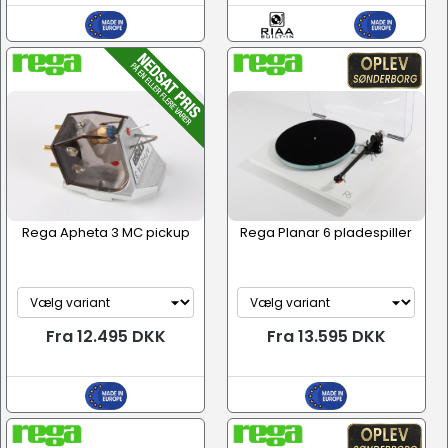
Rega Apheta 3 MC pickup
Rega Planar 6 pladespiller
Fra 12.495 DKK
Fra 13.595 DKK