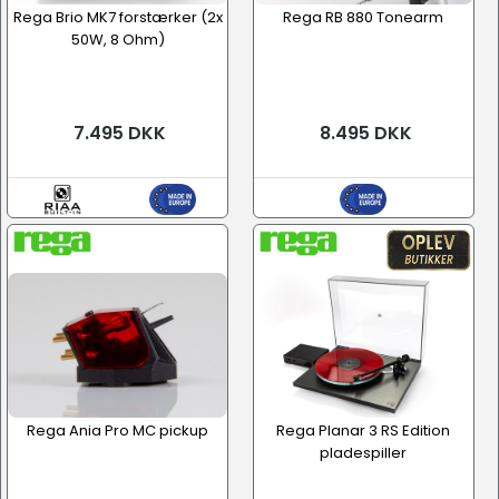
Rega Brio MK7 forstærker (2x
Rega RB 880 Tonearm
50W, 8 Ohm)
7.495 DKK
8.495 DKK
Rega Ania Pro MC pickup
Rega Planar 3 RS Edition
pladespiller