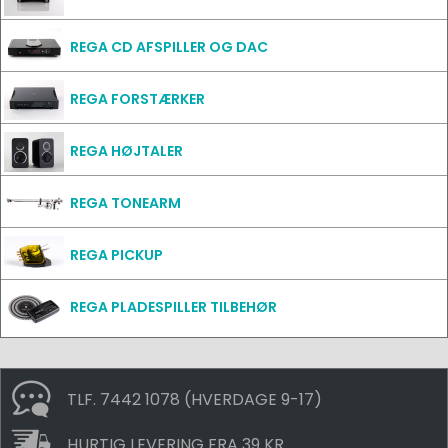
REGA CD AFSPILLER OG DAC
REGA FORSTÆRKER
REGA HØJTALER
REGA TONEARM
REGA PICKUP
REGA PLADESPILLER TILBEHØR
TLF. 7442 1078 (HVERDAGE 9-17)
HURTIG LEVERING FRA 39 KR