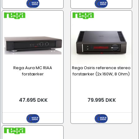
Rega Aura MC RIAA
Rega Osiris reference stereo
forstærker
forstærker (2x 160W, 8 Ohm)
47.695 DKK
79.995 DKK