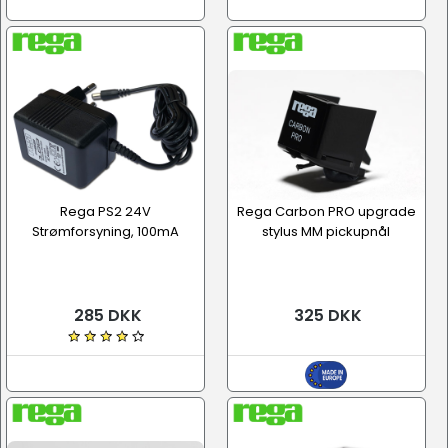
Rega PS2 24V
Rega Carbon PRO upgrade
Strømforsyning, 100mA
stylus MM pickupnål
285 DKK
325 DKK