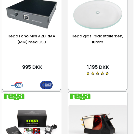
Rega Fono Mini A2D RIAA
Rega glas-pladetallerken,
(MM) med USB
10mm
995 DKK
1.195 DKK