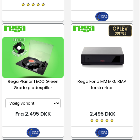
Rega Planar 1 ECO Green
Rega Fono MM MK5 RIAA
Grade pladespiller
forstærker
Fra 2.495 DKK
2.495 DKK