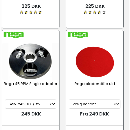
225 DKK
225 DKK
Rega 45 RPM Single adapter
Rega plademåtte uld
245 DKK
Fra 249 DKK