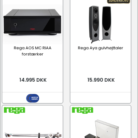
Rega AOS MC RIAA
Rega Aya gulvhøjttaler
forstærker
14.995 DKK
15.990 DKK