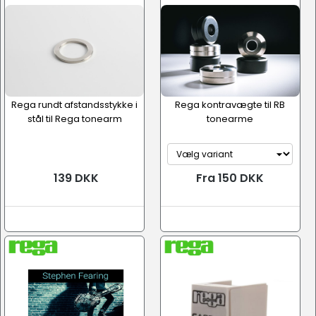
Rega rundt afstandsstykke i
Rega kontravægte til RB
stål til Rega tonearm
tonearme
139 DKK
Fra 150 DKK