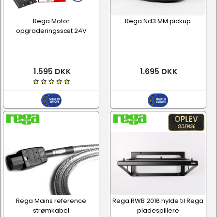
Rega Motor
Rega Nd3 MM pickup
opgraderingssæt 24V
1.595 DKK
1.695 DKK
Rega Mains reference
Rega RWB 2016 hylde til Rega
strømkabel
pladespillere