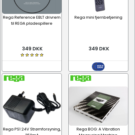
Rega Reference EBLT drivrem
Rega mini fjernbetjening
til REGA pladespillere
349 DKK
349 DKK
Rega PS1 24V Strømforsyning,
Rega BOG: A Vibration