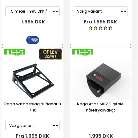
1.995 DKK
Fra 1.995 DKK
Rega vægbeslag til Planar 8
Rega Atlas MK2 Digitale
+ 10
nåletryksvægt
Fra 1.995 DKK
1.995 DKK