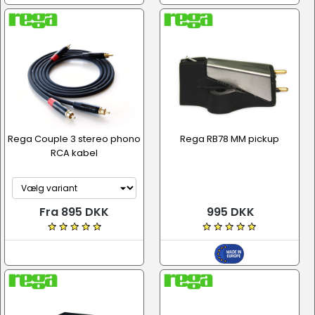
Rega Couple 3 stereo phono
Rega RB78 MM pickup
RCA kabel
Fra 895 DKK
995 DKK