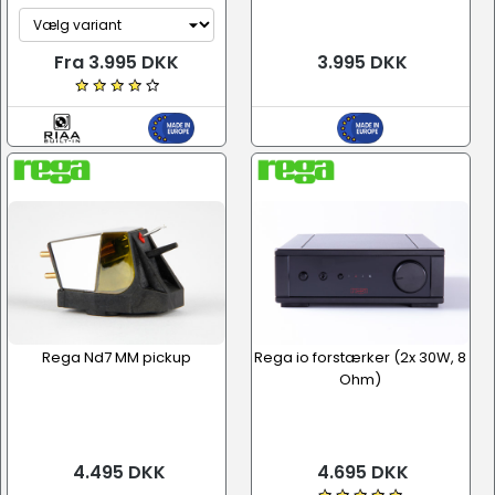
Fra 3.995 DKK
3.995 DKK
Rega Nd7 MM pickup
Rega io forstærker (2x 30W, 8
Ohm)
4.495 DKK
4.695 DKK