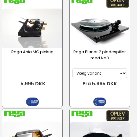
Rega Ania MC pickup
Rega Planar 2 pladespiller
med Nd3
5.995 DKK
Fra 5.995 DKK