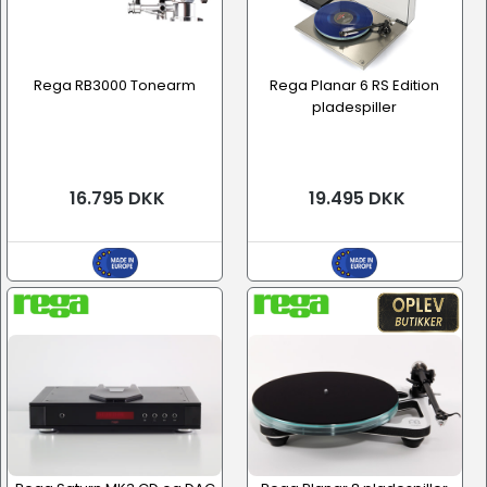
Rega RB3000 Tonearm
Rega Planar 6 RS Edition
pladespiller
16.795 DKK
19.495 DKK