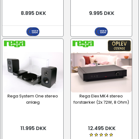
8.895 DKK
9.995 DKK
Rega System One stereo
Rega Elex MK4 stereo
anlæg
forstærker (2x 72W, 8 Ohm)
11.995 DKK
12.495 DKK