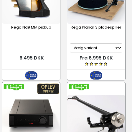
Rega Nd9 MM pickup
Rega Planar 3 pladespiller
6.495 DKK
Fra 6.995 DKK