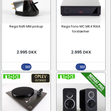
Rega Nd5 MM pickup
Rega Fono MC MK4 RIAA
forstærker
2.995 DKK
2.995 DKK