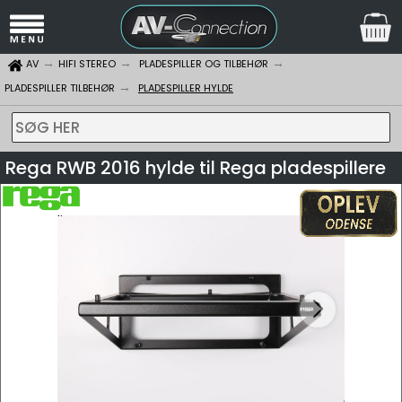
AV
HIFI STEREO
PLADESPILLER OG TILBEHØR
PLADESPILLER TILBEHØR
PLADESPILLER HYLDE
SØG HER
Rega RWB 2016 hylde til Rega pladespillere