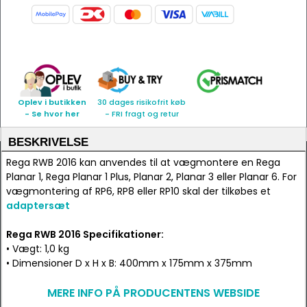
Oplev i butikken
30 dages risikofrit køb
- Se hvor her
- FRI fragt og retur
BESKRIVELSE
Rega RWB 2016 kan anvendes til at vægmontere en Rega
Planar 1, Rega Planar 1 Plus, Planar 2, Planar 3 eller Planar 6. For
vægmontering af RP6, RP8 eller RP10 skal der tilkøbes et
adaptersæt
Rega RWB 2016 Specifikationer:
• Vægt: 1,0 kg
• Dimensioner D x H x B: 400mm x 175mm x 375mm
MERE INFO PÅ PRODUCENTENS WEBSIDE