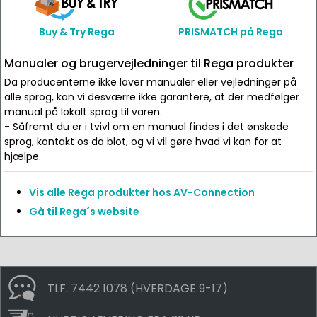
Buy & Try Rega
PRISMATCH på Rega
Manualer og brugervejledninger til Rega produkter
Da producenterne ikke laver manualer eller vejledninger på
alle sprog, kan vi desværre ikke garantere, at der medfølger
manual på lokalt sprog til varen.
- Såfremt du er i tvivl om en manual findes i det ønskede
sprog, kontakt os da blot, og vi vil gøre hvad vi kan for at
hjælpe.
Vis alle Rega produkter hos AV-Connection
Gå til Rega´s website
TLF. 7442 1078 (HVERDAGE 9-17)