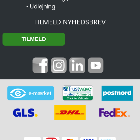
•
Udlejning
TILMELD NYHEDSBREV