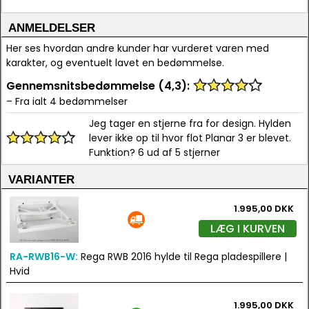
ANMELDELSER
Her ses hvordan andre kunder har vurderet varen med
karakter, og eventuelt lavet en bedømmelse.
Gennemsnitsbedømmelse (4,3):
– Fra ialt 4 bedømmelser
Jeg tager en stjerne fra for design. Hylden
lever ikke op til hvor flot Planar 3 er blevet.
Funktion? 6 ud af 5 stjerner
VARIANTER
1.995,00 DKK
LÆG I KURVEN
RA-RWB16-W:
Rega RWB 2016 hylde til Rega pladespillere |
Hvid
1.995,00 DKK