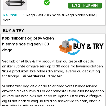
LÆG I KURVEN
RA-RWB16-B:
Rega RWB 2016 hylde til Rega pladespillere |
Sort
BUY & TRY
Køb risikofrit og prøv varen
hjemme hos dig selv i 30
dage!
Ved køb af et Buy & Try produkt, kan du teste alt det du
ønsker i vante omgivelser i op til 30 dage fra leveringsdatoen.
Skulle produktet ikke falde i din smag, leverer du det kvit og
frit tilbage -
vi betaler returfragten
.
Vi anbefaler dog altid at du taler med vores kundeservice
omkring dit køb, hvis du er det mindste i tvivl, eller besøger en
af vore butikker, hvis det er en mulighed. Ofte kan vi rådgive
dig til det bedste valg ud fra dine ønsker via telefon, chat, e-