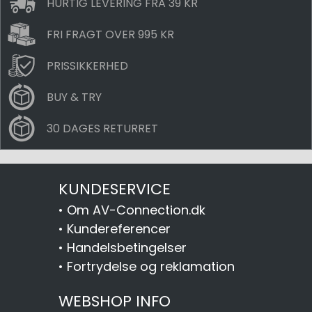
HURTIG LEVERING FRA 39 KR
FRI FRAGT OVER 995 KR
PRISSIKKERHED
BUY & TRY
30 DAGES RETURRET
KUNDESERVICE
•
Om AV-Connection.dk
•
Kundereferencer
•
Handelsbetingelser
•
Fortrydelse og reklamation
WEBSHOP INFO