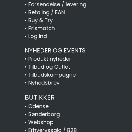
•
Forsendelse / levering
•
Betaling / EAN
•
Buy & Try
•
Prismatch
•
Log ind
NYHEDER OG EVENTS
•
Produkt nyheder
•
Tilbud og Outlet
•
Tilbudskampagne
•
Nyhedsbrev
BUTIKKER
•
Odense
•
Sønderborg
•
Webshop
•
Erhvervssalg / B2B