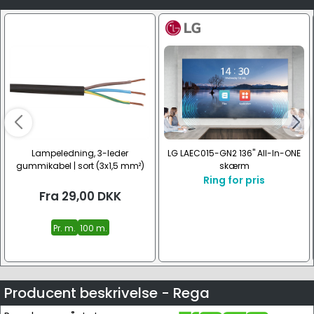
Lampeledning, 3-leder
LG LAEC015-GN2 136" All-In-ONE
gummikabel | sort (3x1,5 mm²)
skærm
Ring for pris
Fra
29,00
DKK
Pr. m.
100 m.
Producent beskrivelse - Rega