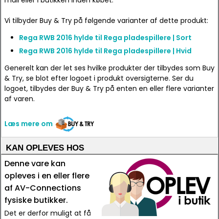
mail eller i butikken inden købet.
Vi tilbyder Buy & Try på følgende varianter af dette produkt:
Rega RWB 2016 hylde til Rega pladespillere | Sort
Rega RWB 2016 hylde til Rega pladespillere | Hvid
Generelt kan der let ses hvilke produkter der tilbydes som Buy
& Try, se blot efter logoet i produkt oversigterne. Ser du
logoet, tilbydes der Buy & Try på enten en eller flere varianter
af varen.
Læs mere om
KAN OPLEVES HOS
Denne vare kan
opleves i en eller flere
af AV-Connections
fysiske butikker.
Det er derfor muligt at få