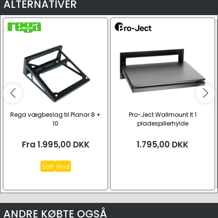
ALTERNATIVER
Rega vægbeslag til Planar 8 +
Pro-Ject Wallmount It 1
10
pladespillerhylde
Fra
1.995,00
DKK
1.795,00
DKK
Sort
Hvid
ANDRE KØBTE OGSÅ