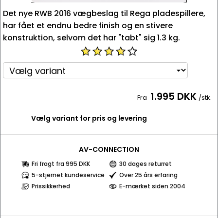
Det nye RWB 2016 vægbeslag til Rega pladespillere,
har fået et endnu bedre finish og en stivere
konstruktion, selvom det har "tabt" sig 1.3 kg.
1.995 DKK
Fra
/stk.
Vælg variant for pris og levering
AV-CONNECTION
Fri fragt fra 995 DKK
30 dages returret
5-stjernet kundeservice
Over 25 års erfaring
Prissikkerhed
E-mærket siden 2004