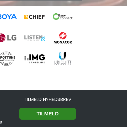
TILMELD NYHEDSBREV
2B