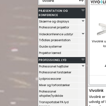
PRÆSENTATION OG
KONFERENCE
Skærme og displays
Professionel projektor
Videokonference udstyr
Trådløs præsentation
Vivolink 
l
Guide systemer
Projektor lærred
PROFESSIONEL LYD
Professionel højttaler
Professionel forstærker
Lydprocessorer
Mixer og forforstærker
Vivolink
Professionel
afspiller/lydkilde
Vivolink e
udvalg af 
Transportabel PA lyd