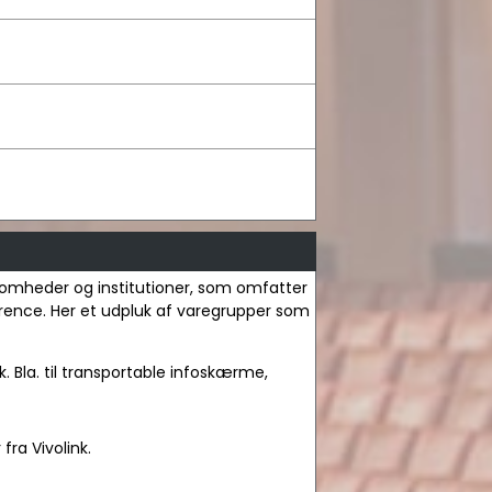
irksomheder og institutioner, som omfatter
nference. Her et udpluk af varegrupper som
k. Bla. til transportable infoskærme,
ra Vivolink.