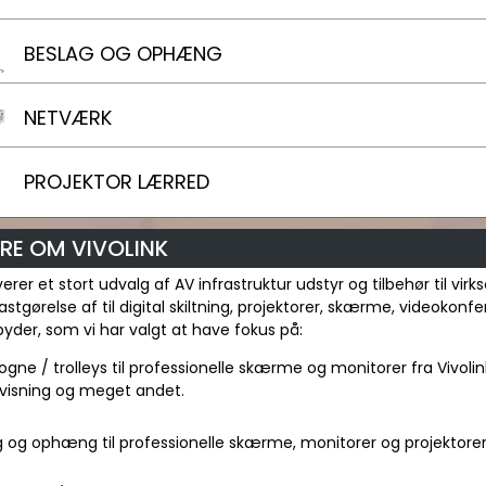
BESLAG OG OPHÆNG
NETVÆRK
PROJEKTOR LÆRRED
RE OM VIVOLINK
everer et stort udvalg af AV infrastruktur udstyr og tilbehør til v
 fastgørelse af til digital skiltning, projektorer, skærme, videoko
ilbyder, som vi har valgt at have fokus på:
ogne / trolleys til professionelle skærme og monitorer fra Vivolin
visning og meget andet.
 og ophæng til professionelle skærme, monitorer og projektorer f