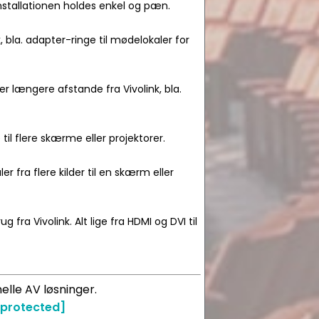
installationen holdes enkel og pæn.
, bla. adapter-ringe til mødelokaler for
r længere afstande fra Vivolink, bla.
e til flere skærme eller projektorer.
er fra flere kilder til en skærm eller
g fra Vivolink. Alt lige fra HDMI og DVI til
elle AV løsninger.
 protected]