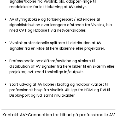
signaler/kabler fra Vivolink, bla. adapter-ringe til
mødelokaler for let tilslutning af AV udstyr.
AV styringsbokse og forlængersæt / extendere til
signaldistribution over længere afstande fra Vivolink, bla.
med CAT og HDbaseT via netværkskabler.
Vivolink professionelle splittere til distribution af AV
signaler fra en kilde til flere skærme eller projektorer.
Professionelle omskiftere/switche og skalere til
distribution af AV signaler fra flere kilder til en skærm eller
projektor, evt. med forskellige in/outputs.
Stort udvalg af AV kabler i kraftig og holdbar kvalitet til
professionelt brug fra Vivolink. Alt lige fra HDMI og DVI til
Displayport og lyd, samt multikabler.
Kontakt AV-Connection for tilbud på professionelle AV