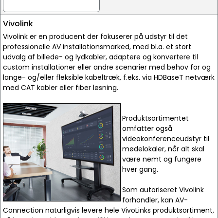
Vivolink
Vivolink er en producent der fokuserer på udstyr til det
professionelle AV installationsmarked, med bl.a. et stort
udvalg af billede- og lydkabler, adaptere og konvertere til
custom installationer eller andre scenarier med behov for og
lange- og/eller fleksible kabeltræk, f.eks. via HDBaseT netværk
med CAT kabler eller fiber løsning.
Produktsortimentet
omfatter også
videokonferenceudstyr til
mødelokaler, når alt skal
være nemt og fungere
hver gang.
Som autoriseret Vivolink
forhandler, kan AV-
Connection naturligvis levere hele VivoLinks produktsortiment,