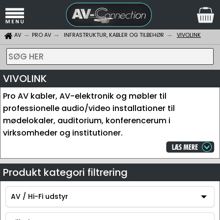
AV
PRO AV
INFRASTRUKTUR, KABLER OG TILBEHØR
VIVOLINK
SØG HER
VIVOLINK
Pro AV kabler, AV-elektronik og møbler til
professionelle audio/video installationer til
mødelokaler, auditorium, konferencerum i
virksomheder og institutioner.
Produkt kategori filtrering
AV / Hi-Fi udstyr