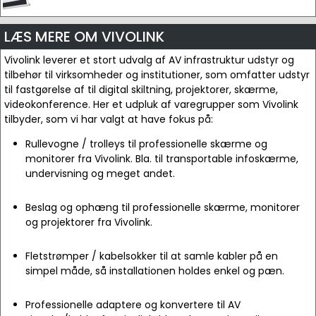
LÆS MERE OM VIVOLINK
Vivolink leverer et stort udvalg af AV infrastruktur udstyr og
tilbehør til virksomheder og institutioner, som omfatter udstyr
til fastgørelse af til digital skiltning, projektorer, skærme,
videokonference. Her et udpluk af varegrupper som Vivolink
tilbyder, som vi har valgt at have fokus på:
Rullevogne / trolleys til professionelle skærme og
monitorer fra Vivolink. Bla. til transportable infoskærme,
undervisning og meget andet.
Beslag og ophæng til professionelle skærme, monitorer
og projektorer fra Vivolink.
Fletstrømper / kabelsokker til at samle kabler på en
simpel måde, så installationen holdes enkel og pæn.
Professionelle adaptere og konvertere til AV