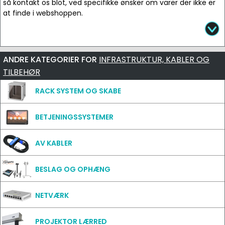
så kontakt os blot, ved specifikke ønsker om varer der ikke er
at finde i webshoppen.
ANDRE KATEGORIER FOR
INFRASTRUKTUR, KABLER OG
TILBEHØR
RACK SYSTEM OG SKABE
BETJENINGSSYSTEMER
AV KABLER
BESLAG OG OPHÆNG
NETVÆRK
PROJEKTOR LÆRRED