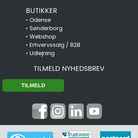
BUTIKKER
•
Odense
•
Sønderborg
•
Webshop
•
Erhvervssalg / B2B
•
Udlejning
TILMELD NYHEDSBREV