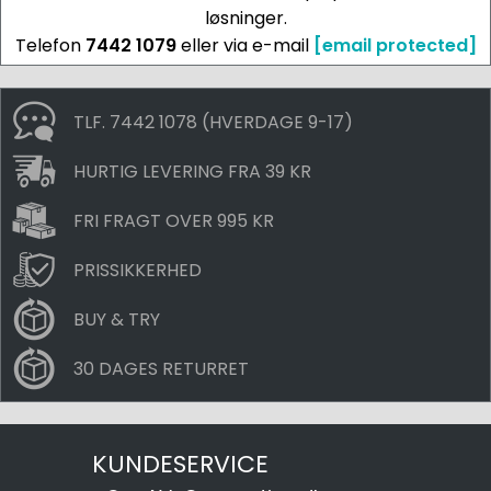
løsninger.
Telefon
7442 1079
eller via e-mail
[email protected]
TLF. 7442 1078 (HVERDAGE 9-17)
HURTIG LEVERING FRA 39 KR
FRI FRAGT OVER 995 KR
PRISSIKKERHED
BUY & TRY
30 DAGES RETURRET
KUNDESERVICE