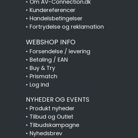
•
Om AV-Connection.dk
•
Kundereferencer
•
Handelsbetingelser
•
Fortrydelse og reklamation
WEBSHOP INFO
•
Forsendelse / levering
•
Betaling / EAN
•
Buy & Try
•
Prismatch
•
Log ind
NYHEDER OG EVENTS
•
Produkt nyheder
•
Tilbud og Outlet
•
Tilbudskampagne
•
Nyhedsbrev